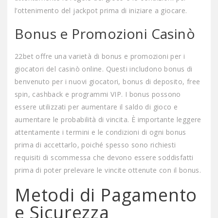
l’ottenimento del jackpot prima di iniziare a giocare.
Bonus e Promozioni Casinò
22bet offre una varietà di bonus e promozioni per i
giocatori del casinò online. Questi includono bonus di
benvenuto per i nuovi giocatori, bonus di deposito, free
spin, cashback e programmi VIP. I bonus possono
essere utilizzati per aumentare il saldo di gioco e
aumentare le probabilità di vincita. È importante leggere
attentamente i termini e le condizioni di ogni bonus
prima di accettarlo, poiché spesso sono richiesti
requisiti di scommessa che devono essere soddisfatti
prima di poter prelevare le vincite ottenute con il bonus.
Metodi di Pagamento
e Sicurezza