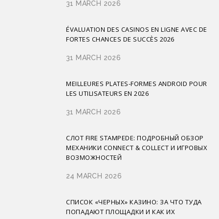
31 MARCH 2026
ÉVALUATION DES CASINOS EN LIGNE AVEC DE
FORTES CHANCES DE SUCCÈS 2026
31 MARCH 2026
MEILLEURES PLATES-FORMES ANDROID POUR
LES UTILISATEURS EN 2026
31 MARCH 2026
СЛОТ FIRE STAMPEDE: ПОДРОБНЫЙ ОБЗОР
МЕХАНИКИ CONNECT & COLLECT И ИГРОВЫХ
ВОЗМОЖНОСТЕЙ
24 MARCH 2026
СПИСОК «ЧЕРНЫХ» КАЗИНО: ЗА ЧТО ТУДА
ПОПАДАЮТ ПЛОЩАДКИ И КАК ИХ