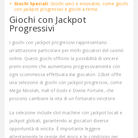
Giochi Speciali:
Giochi unici e innovativi, come giochi
con jackpot progressivi e giochi a tema.
Giochi con Jackpot
Progressivi
I giochi con jackpot progressivi rappresentano
un’attrazione particolare per molti giocatori del casinò
online. Questi giochi offrono la possibilità di vincere
premi enormi che aumentano progressivamente con
ogni scommessa effettuata dai giocatori. 22bet offre
una selezione di giochi con jackpot progressivi, come
Mega Moolah, Hall of Gods e Divine Fortune, che
possono cambiare la vita di un fortunato vincitore.
La selezione include slot machine con jackpot locali e
jackpot globali, garantendo ai giocatori diverse
opportunità di vincita. È importante leggere
attentamente le regole del gioco e le condizioni per