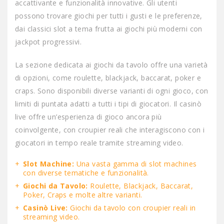
accattivante e funzionalità innovative. Gli utenti
possono trovare giochi per tutti i gusti e le preferenze,
dai classici slot a tema frutta ai giochi più moderni con
jackpot progressivi.
La sezione dedicata ai giochi da tavolo offre una varietà
di opzioni, come roulette, blackjack, baccarat, poker e
craps. Sono disponibili diverse varianti di ogni gioco, con
limiti di puntata adatti a tutti i tipi di giocatori. Il casinò
live offre un’esperienza di gioco ancora più
coinvolgente, con croupier reali che interagiscono con i
giocatori in tempo reale tramite streaming video.
Slot Machine:
Una vasta gamma di slot machines
con diverse tematiche e funzionalità.
Giochi da Tavolo:
Roulette, Blackjack, Baccarat,
Poker, Craps e molte altre varianti.
Casinò Live:
Giochi da tavolo con croupier reali in
streaming video.