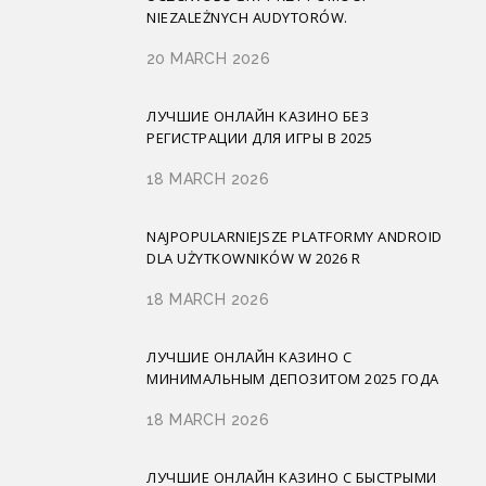
NIEZALEŻNYCH AUDYTORÓW.
20 MARCH 2026
ЛУЧШИЕ ОНЛАЙН КАЗИНО БЕЗ
РЕГИСТРАЦИИ ДЛЯ ИГРЫ В 2025
18 MARCH 2026
NAJPOPULARNIEJSZE PLATFORMY ANDROID
DLA UŻYTKOWNIKÓW W 2026 R
18 MARCH 2026
ЛУЧШИЕ ОНЛАЙН КАЗИНО С
МИНИМАЛЬНЫМ ДЕПОЗИТОМ 2025 ГОДА
18 MARCH 2026
ЛУЧШИЕ ОНЛАЙН КАЗИНО С БЫСТРЫМИ