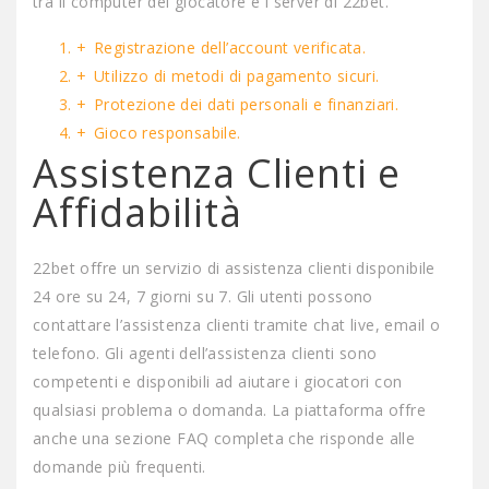
tra il computer del giocatore e i server di 22bet.
Registrazione dell’account verificata.
Utilizzo di metodi di pagamento sicuri.
Protezione dei dati personali e finanziari.
Gioco responsabile.
Assistenza Clienti e
Affidabilità
22bet offre un servizio di assistenza clienti disponibile
24 ore su 24, 7 giorni su 7. Gli utenti possono
contattare l’assistenza clienti tramite chat live, email o
telefono. Gli agenti dell’assistenza clienti sono
competenti e disponibili ad aiutare i giocatori con
qualsiasi problema o domanda. La piattaforma offre
anche una sezione FAQ completa che risponde alle
domande più frequenti.