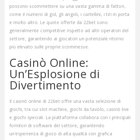
possono scommettere su una vasta gamma di fattori,
come il numero di gol, gli angoli, i cartellini, i tiri in porta
e molto altro. Le quote offerte da 22bet sono
generalmente competitive rispetto ad altri operatori del
settore, garantendo ai giocatori un potenziale ritorno
più elevato sulle proprie scommesse.
Casinò Online:
Un’Esplosione di
Divertimento
Il casinò online di 22bet offre una vasta selezione di
giochi, tra cui slot machine, giochi da tavolo, casinò live
e giochi speciali. La piattaforma collabora con i principali
fornitori di software del settore, garantendo
un’esperienza di gioco di alta qualità con grafica