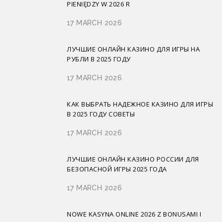
PIENIĘDZY W 2026 R
17 MARCH 2026
ЛУЧШИЕ ОНЛАЙН КАЗИНО ДЛЯ ИГРЫ НА
РУБЛИ В 2025 ГОДУ
17 MARCH 2026
КАК ВЫБРАТЬ НАДЕЖНОЕ КАЗИНО ДЛЯ ИГРЫ
В 2025 ГОДУ СОВЕТЫ
17 MARCH 2026
ЛУЧШИЕ ОНЛАЙН КАЗИНО РОССИИ ДЛЯ
БЕЗОПАСНОЙ ИГРЫ 2025 ГОДА
17 MARCH 2026
NOWE KASYNA ONLINE 2026 Z BONUSAMI I