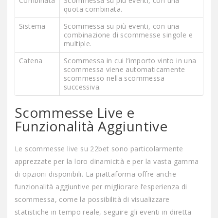
Combinata
Scommessa su più eventi, con una
quota combinata.
Sistema
Scommessa su più eventi, con una
combinazione di scommesse singole e
multiple.
Catena
Scommessa in cui l’importo vinto in una
scommessa viene automaticamente
scommesso nella scommessa
successiva.
Scommesse Live e
Funzionalità Aggiuntive
Le scommesse live su 22bet sono particolarmente
apprezzate per la loro dinamicità e per la vasta gamma
di opzioni disponibili. La piattaforma offre anche
funzionalità aggiuntive per migliorare l’esperienza di
scommessa, come la possibilità di visualizzare
statistiche in tempo reale, seguire gli eventi in diretta