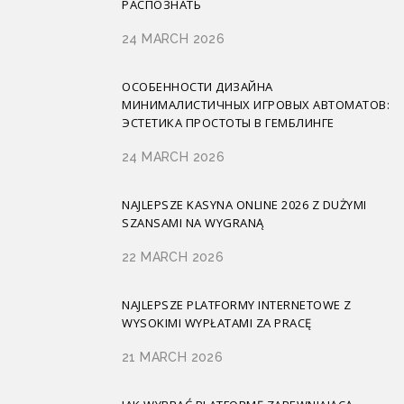
РАСПОЗНАТЬ
24 MARCH 2026
ОСОБЕННОСТИ ДИЗАЙНА
МИНИМАЛИСТИЧНЫХ ИГРОВЫХ АВТОМАТОВ:
ЭСТЕТИКА ПРОСТОТЫ В ГЕМБЛИНГЕ
24 MARCH 2026
NAJLEPSZE KASYNA ONLINE 2026 Z DUŻYMI
SZANSAMI NA WYGRANĄ
22 MARCH 2026
NAJLEPSZE PLATFORMY INTERNETOWE Z
WYSOKIMI WYPŁATAMI ZA PRACĘ
21 MARCH 2026