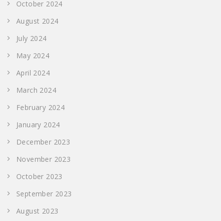
October 2024
August 2024
July 2024
May 2024
April 2024
March 2024
February 2024
January 2024
December 2023
November 2023
October 2023
September 2023
August 2023