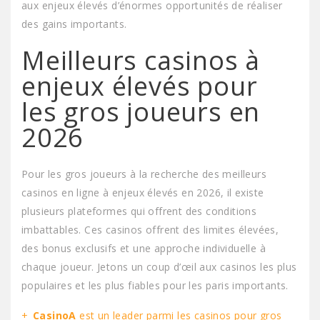
aux enjeux élevés d’énormes opportunités de réaliser
des gains importants.
Meilleurs casinos à
enjeux élevés pour
les gros joueurs en
2026
Pour les gros joueurs à la recherche des meilleurs
casinos en ligne à enjeux élevés en 2026, il existe
plusieurs plateformes qui offrent des conditions
imbattables. Ces casinos offrent des limites élevées,
des bonus exclusifs et une approche individuelle à
chaque joueur. Jetons un coup d’œil aux casinos les plus
populaires et les plus fiables pour les paris importants.
CasinoA
est un leader parmi les casinos pour gros