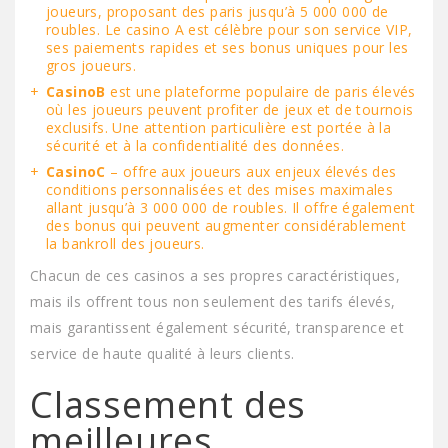
joueurs, proposant des paris jusqu’à 5 000 000 de
roubles. Le casino A est célèbre pour son service VIP,
ses paiements rapides et ses bonus uniques pour les
gros joueurs.
CasinoB
est une plateforme populaire de paris élevés
où les joueurs peuvent profiter de jeux et de tournois
exclusifs. Une attention particulière est portée à la
sécurité et à la confidentialité des données.
CasinoC
– offre aux joueurs aux enjeux élevés des
conditions personnalisées et des mises maximales
allant jusqu’à 3 000 000 de roubles. Il offre également
des bonus qui peuvent augmenter considérablement
la bankroll des joueurs.
Chacun de ces casinos a ses propres caractéristiques,
mais ils offrent tous non seulement des tarifs élevés,
mais garantissent également sécurité, transparence et
service de haute qualité à leurs clients.
Classement des
meilleures