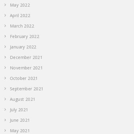
May 2022
April 2022
March 2022
February 2022
January 2022
December 2021
November 2021
October 2021
September 2021
August 2021
July 2021
June 2021
May 2021