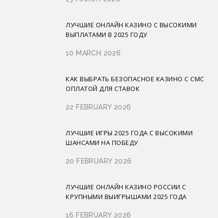
ЛУЧШИЕ ОНЛАЙН КАЗИНО С ВЫСОКИМИ
ВЫПЛАТАМИ В 2025 ГОДУ
10 MARCH 2026
КАК ВЫБРАТЬ БЕЗОПАСНОЕ КАЗИНО С СМС
ОПЛАТОЙ ДЛЯ СТАВОК
22 FEBRUARY 2026
ЛУЧШИЕ ИГРЫ 2025 ГОДА С ВЫСОКИМИ
ШАНСАМИ НА ПОБЕДУ
20 FEBRUARY 2026
ЛУЧШИЕ ОНЛАЙН КАЗИНО РОССИИ С
КРУПНЫМИ ВЫИГРЫШАМИ 2025 ГОДА
16 FEBRUARY 2026