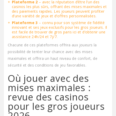
Plateforme 2
– avec la réputation d’être l’un des
casinos les plus sûrs, offrant des mises maximales et
des paiements rapides. Les joueurs peuvent profiter
d’une variété de jeux et d’offres personnalisées.
Plateforme 3
– connu pour son système de fidélité
innovant et ses jeux exclusifs pour les gros joueurs. Il
est facile de trouver de gros paris ici et d’obtenir une
assistance 24h/24 et 7j/7.
Chacune de ces plateformes offrira aux joueurs la
possibilité de tenter leur chance avec des mises
maximales et offrira un haut niveau de confort, de
sécurité et des conditions de jeu favorables.
Où jouer avec des
mises maximales :
revue des casinos
pour les gros joueurs
2026