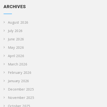
ARCHIVES
August 2026
July 2026
June 2026
May 2026
April 2026
March 2026
February 2026
January 2026
December 2025
November 2025
October 2025