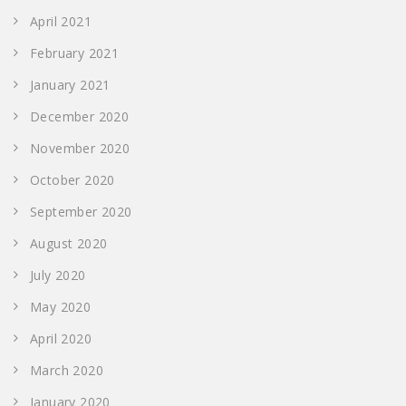
April 2021
February 2021
January 2021
December 2020
November 2020
October 2020
September 2020
August 2020
July 2020
May 2020
April 2020
March 2020
January 2020