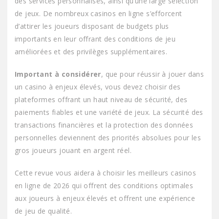
des services personnalisés, ainsi qu’une large sélection
de jeux. De nombreux casinos en ligne s’efforcent
d’attirer les joueurs disposant de budgets plus
importants en leur offrant des conditions de jeu
améliorées et des privilèges supplémentaires.
Important à considérer
, que pour réussir à jouer dans
un casino à enjeux élevés, vous devez choisir des
plateformes offrant un haut niveau de sécurité, des
paiements fiables et une variété de jeux. La sécurité des
transactions financières et la protection des données
personnelles deviennent des priorités absolues pour les
gros joueurs jouant en argent réel.
Cette revue vous aidera à choisir les meilleurs casinos
en ligne de 2026 qui offrent des conditions optimales
aux joueurs à enjeux élevés et offrent une expérience
de jeu de qualité.