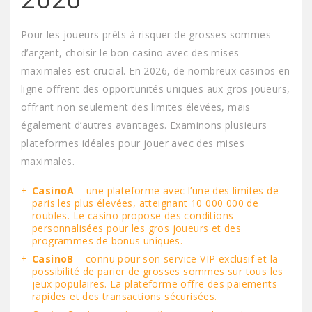
Pour les joueurs prêts à risquer de grosses sommes
d’argent, choisir le bon casino avec des mises
maximales est crucial. En 2026, de nombreux casinos en
ligne offrent des opportunités uniques aux gros joueurs,
offrant non seulement des limites élevées, mais
également d’autres avantages. Examinons plusieurs
plateformes idéales pour jouer avec des mises
maximales.
CasinoA
– une plateforme avec l’une des limites de
paris les plus élevées, atteignant 10 000 000 de
roubles. Le casino propose des conditions
personnalisées pour les gros joueurs et des
programmes de bonus uniques.
CasinoB
– connu pour son service VIP exclusif et la
possibilité de parier de grosses sommes sur tous les
jeux populaires. La plateforme offre des paiements
rapides et des transactions sécurisées.