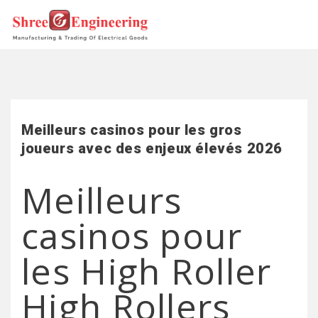
Meilleurs casinos pour les gros
joueurs avec des enjeux élevés 2026
Meilleurs
casinos pour
les High Roller
High Rollers