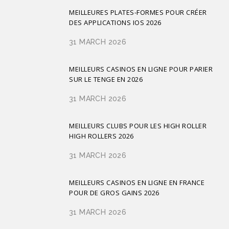
MEILLEURES PLATES-FORMES POUR CRÉER
DES APPLICATIONS IOS 2026
31 MARCH 2026
MEILLEURS CASINOS EN LIGNE POUR PARIER
SUR LE TENGE EN 2026
31 MARCH 2026
MEILLEURS CLUBS POUR LES HIGH ROLLER
HIGH ROLLERS 2026
31 MARCH 2026
MEILLEURS CASINOS EN LIGNE EN FRANCE
POUR DE GROS GAINS 2026
31 MARCH 2026