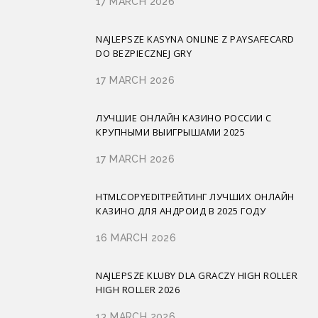
17 MARCH 2026
NAJLEPSZE KASYNA ONLINE Z PAYSAFECARD
DO BEZPIECZNEJ GRY
17 MARCH 2026
ЛУЧШИЕ ОНЛАЙН КАЗИНО РОССИИ С
КРУПНЫМИ ВЫИГРЫШАМИ 2025
17 MARCH 2026
HTMLCOPYEDITРЕЙТИНГ ЛУЧШИХ ОНЛАЙН
КАЗИНО ДЛЯ АНДРОИД В 2025 ГОДУ
16 MARCH 2026
NAJLEPSZE KLUBY DLA GRACZY HIGH ROLLER
HIGH ROLLER 2026
13 MARCH 2026