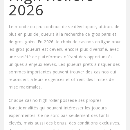
2026
Le monde du jeu continue de se développer, attirant de
plus en plus de joueurs à la recherche de gros paris et
de gros gains. En 2026, le choix de casinos en ligne pour
les gros joueurs est devenu encore plus diversifié, avec
une variété de plateformes offrant des opportunités
uniques à enjeux élevés. Les joueurs prêts à risquer des
sommes importantes peuvent trouver des casinos qui
répondent à leurs exigences et offrent des limites de
mise maximales.
Chaque casino high roller possède ses propres
fonctionnalités qui peuvent intéresser les joueurs
expérimentés. Ce ne sont pas seulement des tarifs
élevés, mais aussi des bonus, des conditions exclusives,