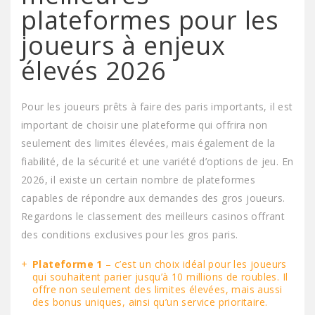
plateformes pour les
joueurs à enjeux
élevés 2026
Pour les joueurs prêts à faire des paris importants, il est
important de choisir une plateforme qui offrira non
seulement des limites élevées, mais également de la
fiabilité, de la sécurité et une variété d’options de jeu. En
2026, il existe un certain nombre de plateformes
capables de répondre aux demandes des gros joueurs.
Regardons le classement des meilleurs casinos offrant
des conditions exclusives pour les gros paris.
Plateforme 1
– c’est un choix idéal pour les joueurs
qui souhaitent parier jusqu’à 10 millions de roubles. Il
offre non seulement des limites élevées, mais aussi
des bonus uniques, ainsi qu’un service prioritaire.