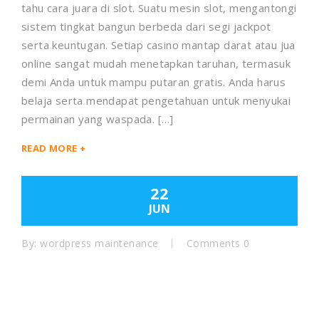
tahu cara juara di slot. Suatu mesin slot, mengantongi
sistem tingkat bangun berbeda dari segi jackpot
serta keuntugan. Setiap casino mantap darat atau jua
online sangat mudah menetapkan taruhan, termasuk
demi Anda untuk mampu putaran gratis. Anda harus
belaja serta mendapat pengetahuan untuk menyukai
permainan yang waspada. […]
READ MORE +
22
JUN
By:
wordpress maintenance
Comments 0