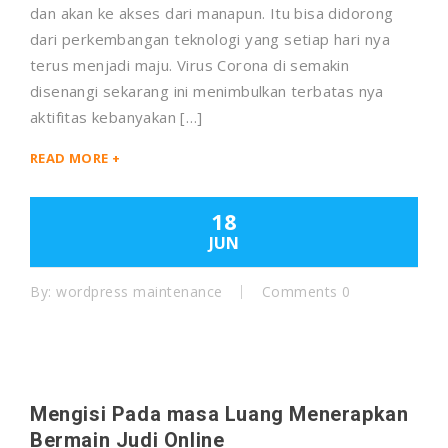
dan akan ke akses dari manapun. Itu bisa didorong
dari perkembangan teknologi yang setiap hari nya
terus menjadi maju. Virus Corona di semakin
disenangi sekarang ini menimbulkan terbatas nya
aktifitas kebanyakan […]
READ MORE +
18
JUN
By:
wordpress maintenance
Comments 0
Mengisi Pada masa Luang Menerapkan
Bermain Judi Online