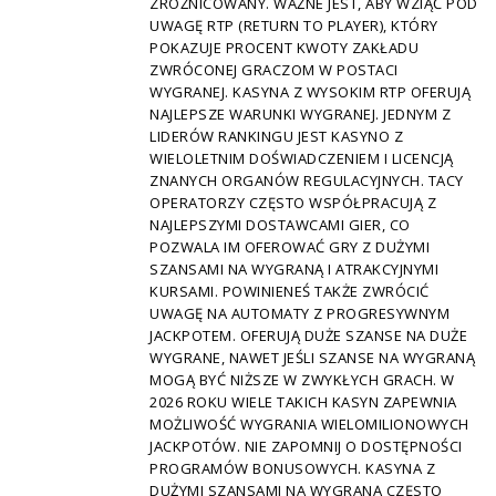
ZRÓŻNICOWANY. WAŻNE JEST, ABY WZIĄĆ POD
UWAGĘ RTP (RETURN TO PLAYER), KTÓRY
POKAZUJE PROCENT KWOTY ZAKŁADU
ZWRÓCONEJ GRACZOM W POSTACI
WYGRANEJ. KASYNA Z WYSOKIM RTP OFERUJĄ
NAJLEPSZE WARUNKI WYGRANEJ. JEDNYM Z
LIDERÓW RANKINGU JEST KASYNO Z
WIELOLETNIM DOŚWIADCZENIEM I LICENCJĄ
ZNANYCH ORGANÓW REGULACYJNYCH. TACY
OPERATORZY CZĘSTO WSPÓŁPRACUJĄ Z
NAJLEPSZYMI DOSTAWCAMI GIER, CO
POZWALA IM OFEROWAĆ GRY Z DUŻYMI
SZANSAMI NA WYGRANĄ I ATRAKCYJNYMI
KURSAMI. POWINIENEŚ TAKŻE ZWRÓCIĆ
UWAGĘ NA AUTOMATY Z PROGRESYWNYM
JACKPOTEM. OFERUJĄ DUŻE SZANSE NA DUŻE
WYGRANE, NAWET JEŚLI SZANSE NA WYGRANĄ
MOGĄ BYĆ NIŻSZE W ZWYKŁYCH GRACH. W
2026 ROKU WIELE TAKICH KASYN ZAPEWNIA
MOŻLIWOŚĆ WYGRANIA WIELOMILIONOWYCH
JACKPOTÓW. NIE ZAPOMNIJ O DOSTĘPNOŚCI
PROGRAMÓW BONUSOWYCH. KASYNA Z
DUŻYMI SZANSAMI NA WYGRANĄ CZĘSTO