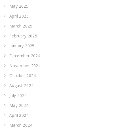
May 2025
April 2025
March 2025
February 2025
January 2025
December 2024
November 2024
October 2024
August 2024
July 2024
May 2024
April 2024
March 2024