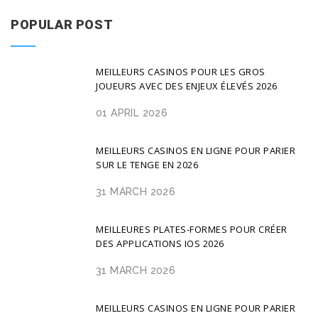
POPULAR POST
MEILLEURS CASINOS POUR LES GROS
JOUEURS AVEC DES ENJEUX ÉLEVÉS 2026
01 APRIL 2026
MEILLEURS CASINOS EN LIGNE POUR PARIER
SUR LE TENGE EN 2026
31 MARCH 2026
MEILLEURES PLATES-FORMES POUR CRÉER
DES APPLICATIONS IOS 2026
31 MARCH 2026
MEILLEURS CASINOS EN LIGNE POUR PARIER