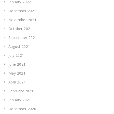
January 2022
December 2021
November 2021
October 2021
September 2021
August 2021
July 2021
June 2021
May 2021
April 2021
February 2021
January 2021
December 2020