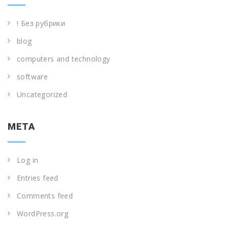
! Без рубрики
blog
computers and technology
software
Uncategorized
META
Log in
Entries feed
Comments feed
WordPress.org