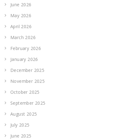
June 2026
May 2026
April 2026
March 2026
February 2026
January 2026
December 2025
November 2025
October 2025
September 2025
August 2025
July 2025
June 2025