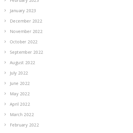
February 2023
January 2023
December 2022
November 2022
October 2022
September 2022
August 2022
July 2022
June 2022
May 2022
April 2022
March 2022
February 2022