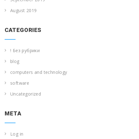
August 2019
CATEGORIES
! Без рубрики
blog
computers and technology
software
Uncategorized
META
Log in