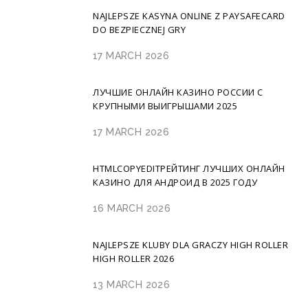
NAJLEPSZE KASYNA ONLINE Z PAYSAFECARD
DO BEZPIECZNEJ GRY
17 MARCH 2026
ЛУЧШИЕ ОНЛАЙН КАЗИНО РОССИИ С
КРУПНЫМИ ВЫИГРЫШАМИ 2025
17 MARCH 2026
HTMLCOPYEDITРЕЙТИНГ ЛУЧШИХ ОНЛАЙН
КАЗИНО ДЛЯ АНДРОИД В 2025 ГОДУ
16 MARCH 2026
NAJLEPSZE KLUBY DLA GRACZY HIGH ROLLER
HIGH ROLLER 2026
13 MARCH 2026