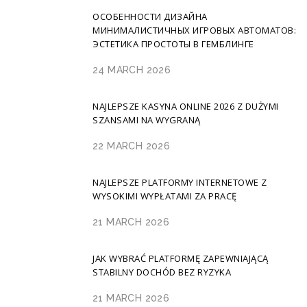
ОСОБЕННОСТИ ДИЗАЙНА
МИНИМАЛИСТИЧНЫХ ИГРОВЫХ АВТОМАТОВ:
ЭСТЕТИКА ПРОСТОТЫ В ГЕМБЛИНГЕ
24 MARCH 2026
NAJLEPSZE KASYNA ONLINE 2026 Z DUŻYMI
SZANSAMI NA WYGRANĄ
22 MARCH 2026
NAJLEPSZE PLATFORMY INTERNETOWE Z
WYSOKIMI WYPŁATAMI ZA PRACĘ
21 MARCH 2026
JAK WYBRAĆ PLATFORMĘ ZAPEWNIAJĄCĄ
STABILNY DOCHÓD BEZ RYZYKA
21 MARCH 2026