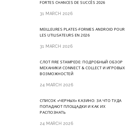
FORTES CHANCES DE SUCCÈS 2026
31 MARCH 2026
MEILLEURES PLATES-FORMES ANDROID POUR
LES UTILISATEURS EN 2026
31 MARCH 2026
СЛОТ FIRE STAMPEDE: ПОДРОБНЫЙ ОБЗОР
МЕХАНИКИ CONNECT & COLLECT И ИГРОВЫХ
ВОЗМОЖНОСТЕЙ
24 MARCH 2026
СПИСОК «ЧЕРНЫХ» КАЗИНО: ЗА ЧТО ТУДА
ПОПАДАЮТ ПЛОЩАДКИ И КАК ИХ
РАСПОЗНАТЬ
24 MARCH 2026