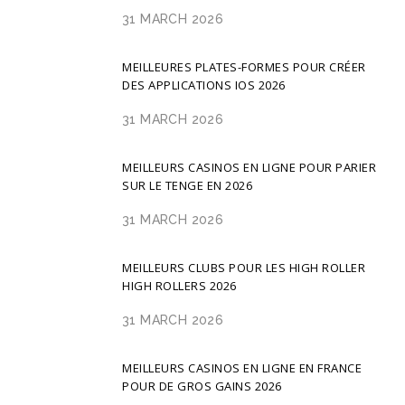
31 MARCH 2026
MEILLEURES PLATES-FORMES POUR CRÉER
DES APPLICATIONS IOS 2026
31 MARCH 2026
MEILLEURS CASINOS EN LIGNE POUR PARIER
SUR LE TENGE EN 2026
31 MARCH 2026
MEILLEURS CLUBS POUR LES HIGH ROLLER
HIGH ROLLERS 2026
31 MARCH 2026
MEILLEURS CASINOS EN LIGNE EN FRANCE
POUR DE GROS GAINS 2026