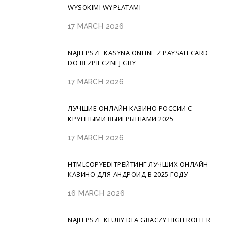
WYSOKIMI WYPŁATAMI
17 MARCH 2026
NAJLEPSZE KASYNA ONLINE Z PAYSAFECARD
DO BEZPIECZNEJ GRY
17 MARCH 2026
ЛУЧШИЕ ОНЛАЙН КАЗИНО РОССИИ С
КРУПНЫМИ ВЫИГРЫШАМИ 2025
17 MARCH 2026
HTMLCOPYEDITРЕЙТИНГ ЛУЧШИХ ОНЛАЙН
КАЗИНО ДЛЯ АНДРОИД В 2025 ГОДУ
16 MARCH 2026
NAJLEPSZE KLUBY DLA GRACZY HIGH ROLLER