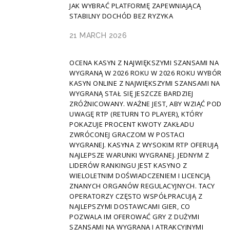
JAK WYBRAĆ PLATFORMĘ ZAPEWNIAJĄCĄ
STABILNY DOCHÓD BEZ RYZYKA
21 MARCH 2026
OCENA KASYN Z NAJWIĘKSZYMI SZANSAMI NA
WYGRANĄ W 2026 ROKU W 2026 ROKU WYBÓR
KASYN ONLINE Z NAJWIĘKSZYMI SZANSAMI NA
WYGRANĄ STAŁ SIĘ JESZCZE BARDZIEJ
ZRÓŻNICOWANY. WAŻNE JEST, ABY WZIĄĆ POD
UWAGĘ RTP (RETURN TO PLAYER), KTÓRY
POKAZUJE PROCENT KWOTY ZAKŁADU
ZWRÓCONEJ GRACZOM W POSTACI
WYGRANEJ. KASYNA Z WYSOKIM RTP OFERUJĄ
NAJLEPSZE WARUNKI WYGRANEJ. JEDNYM Z
LIDERÓW RANKINGU JEST KASYNO Z
WIELOLETNIM DOŚWIADCZENIEM I LICENCJĄ
ZNANYCH ORGANÓW REGULACYJNYCH. TACY
OPERATORZY CZĘSTO WSPÓŁPRACUJĄ Z
NAJLEPSZYMI DOSTAWCAMI GIER, CO
POZWALA IM OFEROWAĆ GRY Z DUŻYMI
SZANSAMI NA WYGRANĄ I ATRAKCYJNYMI