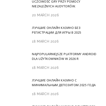
UCZCIWOŚĆ GRY PRZY POMOCY
NIEZALEŻNYCH AUDYTORÓW.
20 MARCH 2026
ЛУЧШИЕ ОНЛАЙН КАЗИНО БЕЗ
РЕГИСТРАЦИИ ДЛЯ ИГРЫ В 2025
18 MARCH 2026
NAJPOPULARNIEJSZE PLATFORMY ANDROID
DLA UŻYTKOWNIKÓW W 2026 R
18 MARCH 2026
ЛУЧШИЕ ОНЛАЙН КАЗИНО С
МИНИМАЛЬНЫМ ДЕПОЗИТОМ 2025 ГОДА
18 MARCH 2026