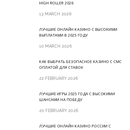
HIGH ROLLER 2026
13 MARCH 2026
ЛУЧШИЕ ОНЛАЙН КАЗИНО С ВЫСОКИМИ
ВЫПЛАТАМИ В 2025 ГОДУ
10 MARCH 2026
КАК ВЫБРАТЬ БЕЗОПАСНОЕ КАЗИНО С СМС
ОПЛАТОЙ ДЛЯ СТАВОК
22 FEBRUARY 2026
ЛУЧШИЕ ИГРЫ 2025 ГОДА С ВЫСОКИМИ
ШАНСАМИ НА ПОБЕДУ
20 FEBRUARY 2026
ЛУЧШИЕ ОНЛАЙН КАЗИНО РОССИИ С