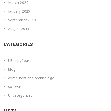
March 2020
January 2020
September 2019
August 2019
CATEGORIES
! Без рубрики
blog
computers and technology
software
Uncategorized
META