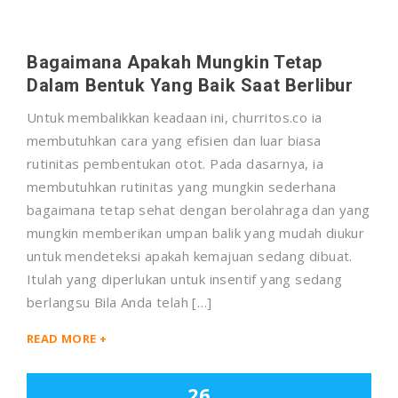
Bagaimana Apakah Mungkin Tetap
Dalam Bentuk Yang Baik Saat Berlibur
Untuk membalikkan keadaan ini, churritos.co ia
membutuhkan cara yang efisien dan luar biasa
rutinitas pembentukan otot. Pada dasarnya, ia
membutuhkan rutinitas yang mungkin sederhana
bagaimana tetap sehat dengan berolahraga dan yang
mungkin memberikan umpan balik yang mudah diukur
untuk mendeteksi apakah kemajuan sedang dibuat.
Itulah yang diperlukan untuk insentif yang sedang
berlangsu Bila Anda telah […]
READ MORE +
26