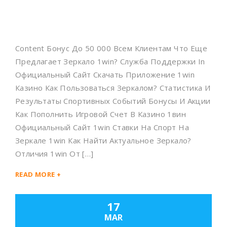
Content Бонус До 50 000 Всем Клиентам Что Еще
Предлагает Зеркало 1win? Служба Поддержки In
Официальный Сайт Скачать Приложение 1win
Казино Как Пользоваться Зеркалом? Статистика И
Результаты Спортивных Событий Бонусы И Акции
Как Пополнить Игровой Счет В Казино 1вин
Официальный Сайт 1win Ставки На Спорт На
Зеркале 1win Как Найти Актуальное Зеркало?
Отличия 1win От […]
READ MORE +
17
MAR