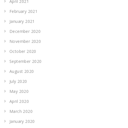
April 2021
February 2021
January 2021
December 2020
November 2020
October 2020
September 2020
August 2020
July 2020
May 2020
April 2020
March 2020
January 2020