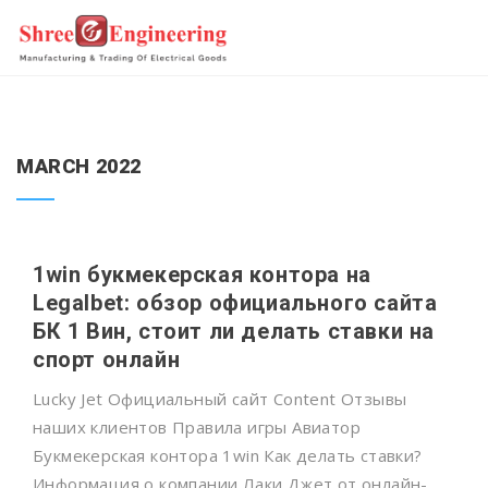
MARCH 2022
1win букмекерская контора на
Legalbet: обзор официального сайта
БК 1 Вин, стоит ли делать ставки на
спорт онлайн
Lucky Jet Официальный сайт Content Отзывы
наших клиентов Правила игры Авиатор
Букмекерская контора 1win Как делать ставки?
Информация о компании Лаки Джет от онлайн-