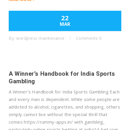
22
MAR
By:
wordpress maintenance
Comments 0
A Winner’s Handbook for India Sports
Gambling
A Winner’s Handbook for India Sports Gambling Each
and every man is dependent. While some people are
addicted to alcohol, cigarettes, and shopping, others
simply cannot live without the special thrill that
comes https://rummy-apps.in/ with gambling,
particularly online sports betting at india24-bet.com.