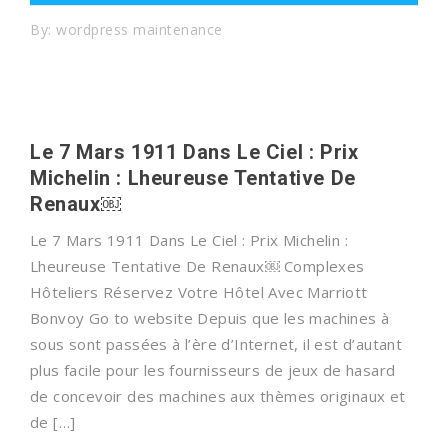
By:
wordpress maintenance
Le 7 Mars 1911 Dans Le Ciel : Prix
Michelin : Lheureuse Tentative De
Renaux￼
Le 7 Mars 1911 Dans Le Ciel : Prix Michelin :
Lheureuse Tentative De Renaux￼ Complexes
Hôteliers Réservez Votre Hôtel Avec Marriott
Bonvoy Go to website Depuis que les machines à
sous sont passées à l’ère d’Internet, il est d’autant
plus facile pour les fournisseurs de jeux de hasard
de concevoir des machines aux thèmes originaux et
de […]