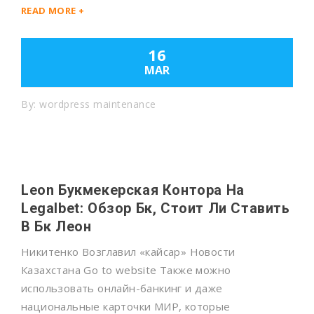
READ MORE +
16
MAR
By:
wordpress maintenance
Leon Букмекерская Контора На
Legalbet: Обзор Бк, Стоит Ли Ставить
В Бк Леон
Никитенко Возглавил «кайсар» Новости
Казахстана Go to website Также можно
использовать онлайн-банкинг и даже
национальные карточки МИР, которые