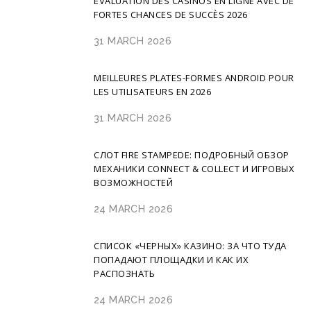
ÉVALUATION DES CASINOS EN LIGNE AVEC DE
FORTES CHANCES DE SUCCÈS 2026
31 MARCH 2026
MEILLEURES PLATES-FORMES ANDROID POUR
LES UTILISATEURS EN 2026
31 MARCH 2026
СЛОТ FIRE STAMPEDE: ПОДРОБНЫЙ ОБЗОР
МЕХАНИКИ CONNECT & COLLECT И ИГРОВЫХ
ВОЗМОЖНОСТЕЙ
24 MARCH 2026
СПИСОК «ЧЕРНЫХ» КАЗИНО: ЗА ЧТО ТУДА
ПОПАДАЮТ ПЛОЩАДКИ И КАК ИХ
РАСПОЗНАТЬ
24 MARCH 2026