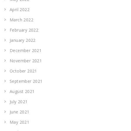
April 2022
March 2022
February 2022
January 2022
December 2021
November 2021
October 2021
September 2021
August 2021
July 2021
June 2021
May 2021