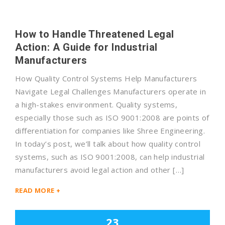
How to Handle Threatened Legal
Action: A Guide for Industrial
Manufacturers
How Quality Control Systems Help Manufacturers
Navigate Legal Challenges Manufacturers operate in
a high-stakes environment. Quality systems,
especially those such as ISO 9001:2008 are points of
differentiation for companies like Shree Engineering.
In today’s post, we’ll talk about how quality control
systems, such as ISO 9001:2008, can help industrial
manufacturers avoid legal action and other […]
READ MORE +
23