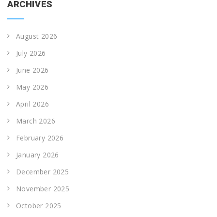
ARCHIVES
August 2026
July 2026
June 2026
May 2026
April 2026
March 2026
February 2026
January 2026
December 2025
November 2025
October 2025