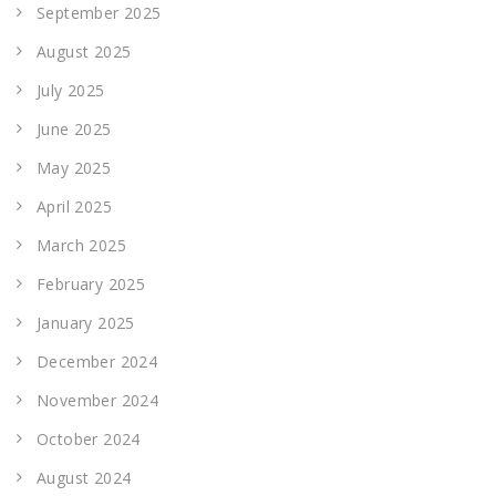
September 2025
August 2025
July 2025
June 2025
May 2025
April 2025
March 2025
February 2025
January 2025
December 2024
November 2024
October 2024
August 2024