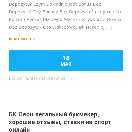
Depozytu? Czym Dokładnie Jest Bonus Bez
Depozytu? Czy Bonusy Bez Depozytu Są Legalne Na
Polskim Rynku? Dlaczego Warto Skorzystać Z Bonusu
Bez Depozytu? Oto Wskazówki, Jak Najlepiej […]
READ MORE +
18
MAR
By:
wordpress maintenance
БК Леон легальный букмекер,
хорошие отзывы, ставки на спорт
онлайн