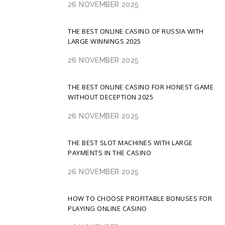
26 NOVEMBER 2025
THE BEST ONLINE CASINO OF RUSSIA WITH
LARGE WINNINGS 2025
26 NOVEMBER 2025
THE BEST ONLINE CASINO FOR HONEST GAME
WITHOUT DECEPTION 2025
26 NOVEMBER 2025
THE BEST SLOT MACHINES WITH LARGE
PAYMENTS IN THE CASINO
26 NOVEMBER 2025
HOW TO CHOOSE PROFITABLE BONUSES FOR
PLAYING ONLINE CASINO