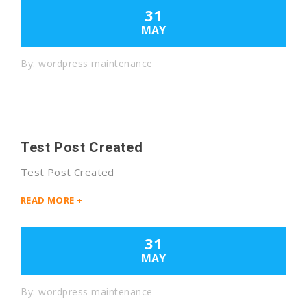
31
MAY
By:
wordpress maintenance
Test Post Created
Test Post Created
READ MORE +
31
MAY
By:
wordpress maintenance