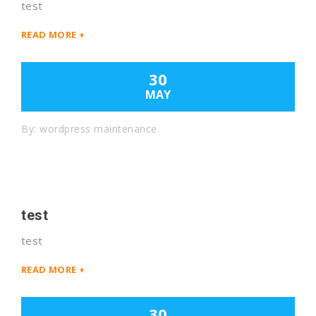
test
READ MORE +
30
MAY
By:
wordpress maintenance
test
test
READ MORE +
30