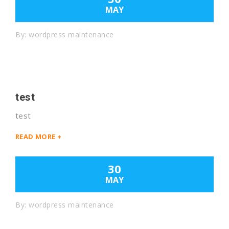
MAY
By:
wordpress maintenance
test
test
READ MORE +
30
MAY
By:
wordpress maintenance