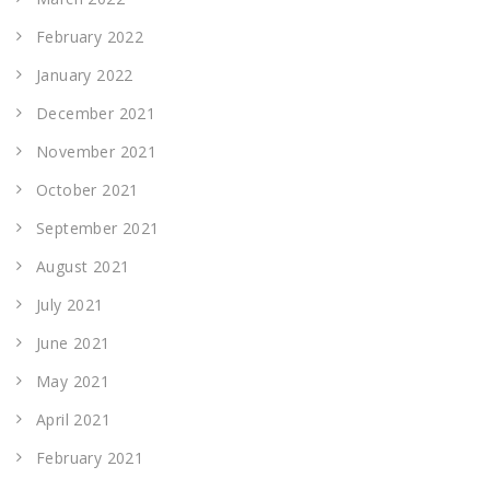
February 2022
January 2022
December 2021
November 2021
October 2021
September 2021
August 2021
July 2021
June 2021
May 2021
April 2021
February 2021