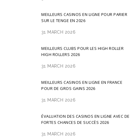
MEILLEURS CASINOS EN LIGNE POUR PARIER
SUR LE TENGE EN 2026
31 MARCH 2026
MEILLEURS CLUBS POUR LES HIGH ROLLER
HIGH ROLLERS 2026
31 MARCH 2026
MEILLEURS CASINOS EN LIGNE EN FRANCE
POUR DE GROS GAINS 2026
31 MARCH 2026
ÉVALUATION DES CASINOS EN LIGNE AVEC DE
FORTES CHANCES DE SUCCÈS 2026
31 MARCH 2026