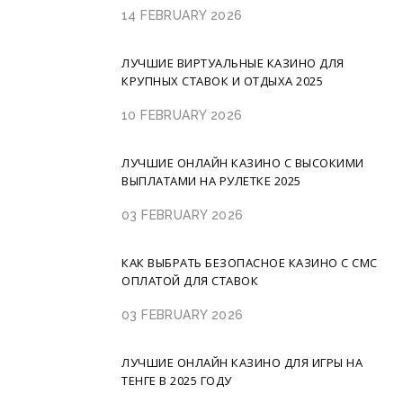
14 FEBRUARY 2026
ЛУЧШИЕ ВИРТУАЛЬНЫЕ КАЗИНО ДЛЯ
КРУПНЫХ СТАВОК И ОТДЫХА 2025
10 FEBRUARY 2026
ЛУЧШИЕ ОНЛАЙН КАЗИНО С ВЫСОКИМИ
ВЫПЛАТАМИ НА РУЛЕТКЕ 2025
03 FEBRUARY 2026
КАК ВЫБРАТЬ БЕЗОПАСНОЕ КАЗИНО С СМС
ОПЛАТОЙ ДЛЯ СТАВОК
03 FEBRUARY 2026
ЛУЧШИЕ ОНЛАЙН КАЗИНО ДЛЯ ИГРЫ НА
ТЕНГЕ В 2025 ГОДУ