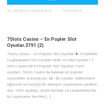
By:
wordpress maintenance
Comments 0
7Slots Casino – En Popler Slot
Oyunlar.3791 (2)
7Slots Casino – En Popüler Slot Oyunları ▶️ OYNAMAK
Содержимое Slot oyunları nedir ve nasıl oynanır? 7
Slots Casino’da En Popüler Slot Oyunları 7slot
oyunları, 7slots Casino’da bulunan en popüler
seçenekler arasında yer alır. Bu oyunlar, kullanıcıların
eğlenceli ve kazançlı bir deneyim yaşamasına yardımcı
olur. 7slot oyunları, çeşitli temalar ve tasarımlarla her
tür oyuncunun tercihini […]