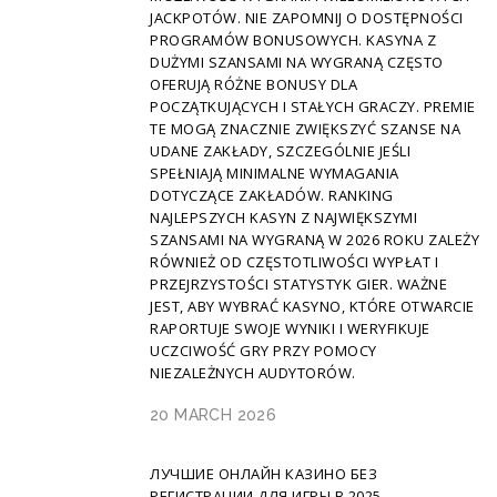
JACKPOTÓW. NIE ZAPOMNIJ O DOSTĘPNOŚCI
PROGRAMÓW BONUSOWYCH. KASYNA Z
DUŻYMI SZANSAMI NA WYGRANĄ CZĘSTO
OFERUJĄ RÓŻNE BONUSY DLA
POCZĄTKUJĄCYCH I STAŁYCH GRACZY. PREMIE
TE MOGĄ ZNACZNIE ZWIĘKSZYĆ SZANSE NA
UDANE ZAKŁADY, SZCZEGÓLNIE JEŚLI
SPEŁNIAJĄ MINIMALNE WYMAGANIA
DOTYCZĄCE ZAKŁADÓW. RANKING
NAJLEPSZYCH KASYN Z NAJWIĘKSZYMI
SZANSAMI NA WYGRANĄ W 2026 ROKU ZALEŻY
RÓWNIEŻ OD CZĘSTOTLIWOŚCI WYPŁAT I
PRZEJRZYSTOŚCI STATYSTYK GIER. WAŻNE
JEST, ABY WYBRAĆ KASYNO, KTÓRE OTWARCIE
RAPORTUJE SWOJE WYNIKI I WERYFIKUJE
UCZCIWOŚĆ GRY PRZY POMOCY
NIEZALEŻNYCH AUDYTORÓW.
20 MARCH 2026
ЛУЧШИЕ ОНЛАЙН КАЗИНО БЕЗ
РЕГИСТРАЦИИ ДЛЯ ИГРЫ В 2025