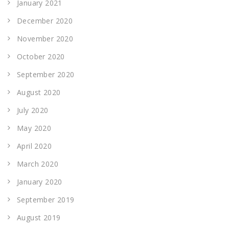
January 2021
December 2020
November 2020
October 2020
September 2020
August 2020
July 2020
May 2020
April 2020
March 2020
January 2020
September 2019
August 2019