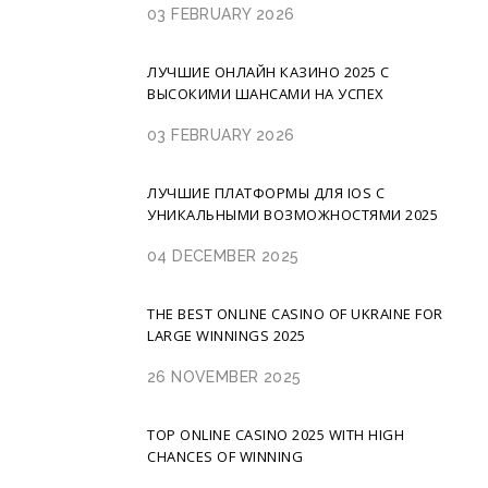
03 FEBRUARY 2026
ЛУЧШИЕ ОНЛАЙН КАЗИНО 2025 С
ВЫСОКИМИ ШАНСАМИ НА УСПЕХ
03 FEBRUARY 2026
ЛУЧШИЕ ПЛАТФОРМЫ ДЛЯ IOS С
УНИКАЛЬНЫМИ ВОЗМОЖНОСТЯМИ 2025
04 DECEMBER 2025
THE BEST ONLINE CASINO OF UKRAINE FOR
LARGE WINNINGS 2025
26 NOVEMBER 2025
TOP ONLINE CASINO 2025 WITH HIGH
CHANCES OF WINNING