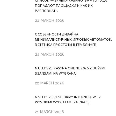
СПИСОК «ЧЕРНЫХ» КАЗИНО: ЗА ЧТО ТУДА
ПОПАДАЮТ ПЛОЩАДКИ И КАК ИХ
РАСПОЗНАТЬ
24 MARCH 2026
ОСОБЕННОСТИ ДИЗАЙНА
МИНИМАЛИСТИЧНЫХ ИГРОВЫХ АВТОМАТОВ:
ЭСТЕТИКА ПРОСТОТЫ В ГЕМБЛИНГЕ
24 MARCH 2026
NAJLEPSZE KASYNA ONLINE 2026 Z DUŻYMI
SZANSAMI NA WYGRANĄ
22 MARCH 2026
NAJLEPSZE PLATFORMY INTERNETOWE Z
WYSOKIMI WYPŁATAMI ZA PRACĘ
21 MARCH 2026