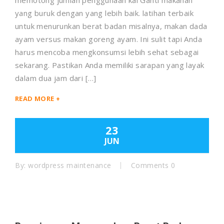
memotong jumlah penggunaan kal Ganti makanan
yang buruk dengan yang lebih baik. latihan terbaik
untuk menurunkan berat badan misalnya, makan dada
ayam versus makan goreng ayam. Ini sulit tapi Anda
harus mencoba mengkonsumsi lebih sehat sebagai
sekarang. Pastikan Anda memiliki sarapan yang layak
dalam dua jam dari […]
READ MORE +
23
JUN
By:
wordpress maintenance
Comments 0