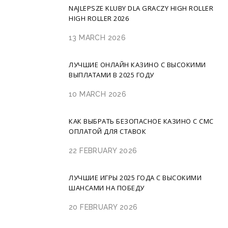
NAJLEPSZE KLUBY DLA GRACZY HIGH ROLLER
HIGH ROLLER 2026
13 MARCH 2026
ЛУЧШИЕ ОНЛАЙН КАЗИНО С ВЫСОКИМИ
ВЫПЛАТАМИ В 2025 ГОДУ
10 MARCH 2026
КАК ВЫБРАТЬ БЕЗОПАСНОЕ КАЗИНО С СМС
ОПЛАТОЙ ДЛЯ СТАВОК
22 FEBRUARY 2026
ЛУЧШИЕ ИГРЫ 2025 ГОДА С ВЫСОКИМИ
ШАНСАМИ НА ПОБЕДУ
20 FEBRUARY 2026