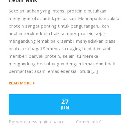
Lebih Baik
Setelah latihan yang intens, protein dibutuhkan
mengingat otot untuk perbaikan. Mendapatkan cukup
protein sangat penting untuk pengurangan. Ikan
adalah terukur lebih baik sumber protein sejak
mengandung lemak baik, sambil menyediakan biasa
protein sebagai Sementara daging babi dan sapi
memberi banyak protein, selain itu mereka
mengandung berhubungan dengan lemak dan tidak
bermanfaat asam lemak esensial. Studi […]
READ MORE +
27
JUN
By:
wordpress maintenance
Comments 0