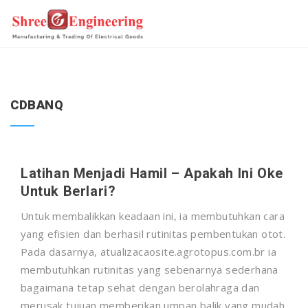
CDBANQ
Latihan Menjadi Hamil – Apakah Ini Oke
Untuk Berlari?
Untuk membalikkan keadaan ini, ia membutuhkan cara
yang efisien dan berhasil rutinitas pembentukan otot.
Pada dasarnya, atualizacaosite.agrotopus.com.br ia
membutuhkan rutinitas yang sebenarnya sederhana
bagaimana tetap sehat dengan berolahraga dan
merusak tujuan memberikan umpan balik yang mudah