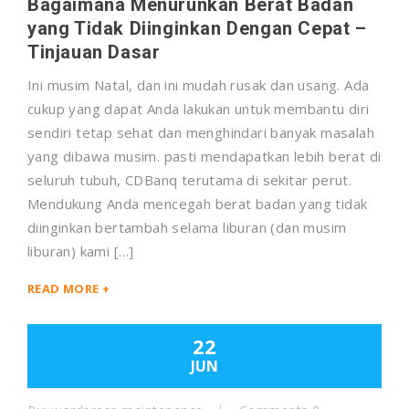
Bagaimana Menurunkan Berat Badan
yang Tidak Diinginkan Dengan Cepat –
Tinjauan Dasar
Ini musim Natal, dan ini mudah rusak dan usang. Ada
cukup yang dapat Anda lakukan untuk membantu diri
sendiri tetap sehat dan menghindari banyak masalah
yang dibawa musim. pasti mendapatkan lebih berat di
seluruh tubuh, CDBanq terutama di sekitar perut.
Mendukung Anda mencegah berat badan yang tidak
diinginkan bertambah selama liburan (dan musim
liburan) kami […]
READ MORE +
22
JUN