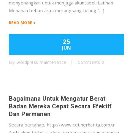
menyenangkan untuk menjaga akuntabel. Latihan
Menahan beban akan merangsang tulang […]
READ MORE +
25
JUN
By:
wordpress maintenance
Comments 0
Bagaimana Untuk Mengatur Berat
Badan Mereka Cepat Secara Efektif
Dan Permanen
Secara bertahap, http://www.cetinerharita.com.tr
Anda akan terbiasa dengan dengannya dan mungkin