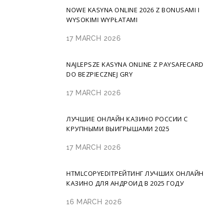
NOWE KASYNA ONLINE 2026 Z BONUSAMI I
WYSOKIMI WYPŁATAMI
17 MARCH 2026
NAJLEPSZE KASYNA ONLINE Z PAYSAFECARD
DO BEZPIECZNEJ GRY
17 MARCH 2026
ЛУЧШИЕ ОНЛАЙН КАЗИНО РОССИИ С
КРУПНЫМИ ВЫИГРЫШАМИ 2025
17 MARCH 2026
HTMLCOPYEDITРЕЙТИНГ ЛУЧШИХ ОНЛАЙН
КАЗИНО ДЛЯ АНДРОИД В 2025 ГОДУ
16 MARCH 2026