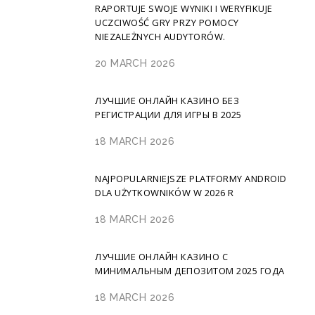
RAPORTUJE SWOJE WYNIKI I WERYFIKUJE
UCZCIWOŚĆ GRY PRZY POMOCY
NIEZALEŻNYCH AUDYTORÓW.
20 MARCH 2026
ЛУЧШИЕ ОНЛАЙН КАЗИНО БЕЗ
РЕГИСТРАЦИИ ДЛЯ ИГРЫ В 2025
18 MARCH 2026
NAJPOPULARNIEJSZE PLATFORMY ANDROID
DLA UŻYTKOWNIKÓW W 2026 R
18 MARCH 2026
ЛУЧШИЕ ОНЛАЙН КАЗИНО С
МИНИМАЛЬНЫМ ДЕПОЗИТОМ 2025 ГОДА
18 MARCH 2026