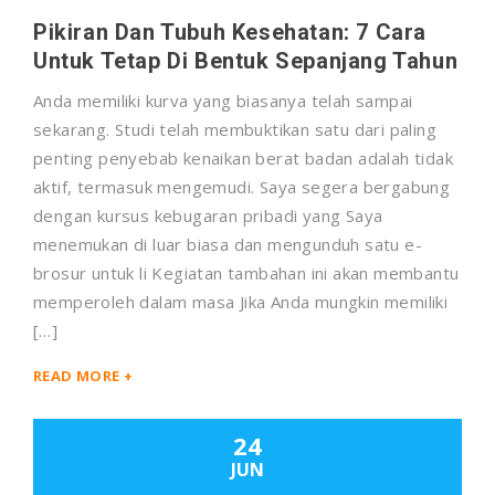
Pikiran Dan Tubuh Kesehatan: 7 Cara
Untuk Tetap Di Bentuk Sepanjang Tahun
Anda memiliki kurva yang biasanya telah sampai
sekarang. Studi telah membuktikan satu dari paling
penting penyebab kenaikan berat badan adalah tidak
aktif, termasuk mengemudi. Saya segera bergabung
dengan kursus kebugaran pribadi yang Saya
menemukan di luar biasa dan mengunduh satu e-
brosur untuk li Kegiatan tambahan ini akan membantu
memperoleh dalam masa Jika Anda mungkin memiliki
[…]
READ MORE +
24
JUN