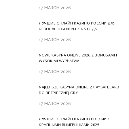
17 MARCH 2026
ЛУЧШИЕ ОНЛАЙН КАЗИНО РОССИИ ДЛЯ
БЕЗОПАСНОЙ ИГРЫ 2025 ГОДА
17 MARCH 2026
NOWE KASYNA ONLINE 2026 Z BONUSAMI I
WYSOKIMI WYPŁATAMI
17 MARCH 2026
NAJLEPSZE KASYNA ONLINE Z PAYSAFECARD
DO BEZPIECZNEJ GRY
17 MARCH 2026
ЛУЧШИЕ ОНЛАЙН КАЗИНО РОССИИ С
КРУПНЫМИ ВЫИГРЫШАМИ 2025