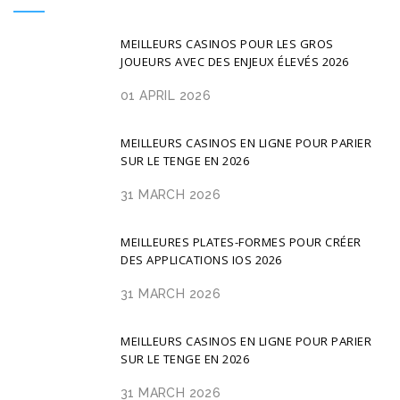
MEILLEURS CASINOS POUR LES GROS
JOUEURS AVEC DES ENJEUX ÉLEVÉS 2026
01 APRIL 2026
MEILLEURS CASINOS EN LIGNE POUR PARIER
SUR LE TENGE EN 2026
31 MARCH 2026
MEILLEURES PLATES-FORMES POUR CRÉER
DES APPLICATIONS IOS 2026
31 MARCH 2026
MEILLEURS CASINOS EN LIGNE POUR PARIER
SUR LE TENGE EN 2026
31 MARCH 2026