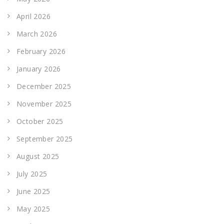
April 2026
March 2026
February 2026
January 2026
December 2025
November 2025
October 2025
September 2025
August 2025
July 2025
June 2025
May 2025