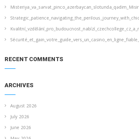
Misteriya_və_sərvət_pinco_azerbaycan_slotunda_qədim_Misir
Strategic_patience_navigating_the_perilous_journey_with_ch
Kvalitní_vzdělání_pro_budoucnost_nabízí_czechcollege_cz_a_
Sécurité_et_gain_votre_guide_vers_un_casino_en_ligne_fiable
RECENT COMMENTS
ARCHIVES
August 2026
July 2026
June 2026
May 2026