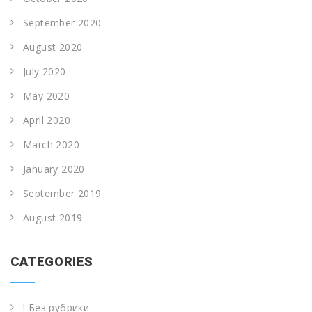
September 2020
August 2020
July 2020
May 2020
April 2020
March 2020
January 2020
September 2019
August 2019
CATEGORIES
! Без рубрики