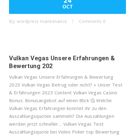
24
OCT
By:
wordpress maintenance
Comments 0
Vulkan Vegas Unsere Erfahrungen &
Bewertung 202
Vulkan Vegas Unsere Erfahrungen & Bewertung
2023 Vulkan Vegas Betrug oder nicht? » Unser Test
& Erfahrungen 2023 Content Vulkan Vegas Casino
Bonus: Bonusangebot auf einen Blick 🤔 Welche
Vulkan Vegas Erfahrungen konntet ihr zu den
Auszahlungsquoten sammeln? Die Auszahlungen
werden jetzt schneller… Vulkan Vegas Test:
Auszahlungsquote bei Video Poker top Bewertung