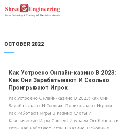
OCTOBER 2022
Как Устроено Онлайн-казино В 2023:
Как Они Зарабатывают И Сколько
Проигрывают Игрок
Как Устроено Онлайн-казино В 2023: Как Они
Зарабатывают И Сколько Проигрывают Игроки
Как Работают Игры В Казино Слоты И
Классические Игры Content Изучаем Особенности
Игры Как Работают Игры В Казино: Основные