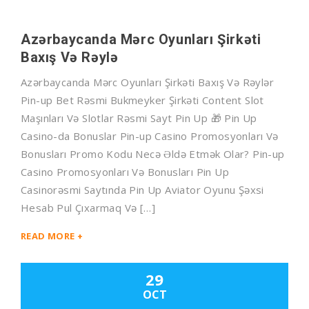
Azərbaycanda Mərc Oyunları Şirkəti
Baxış Və Rəylə
Azərbaycanda Mərc Oyunları Şirkəti Baxış Və Rəylər
Pin-up Bet Rəsmi Bukmeyker Şirkəti Content Slot
Maşınları Və Slotlar Rəsmi Sayt Pin Up 🎁 Pin Up
Casino-da Bonuslar Pin-up Casino Promosyonları Və
Bonusları Promo Kodu Necə Əldə Etmək Olar? Pin-up
Casino Promosyonları Və Bonusları Pin Up
Casinorəsmi Saytında Pin Up Aviator Oyunu Şəxsi
Hesab Pul Çıxarmaq Və […]
READ MORE +
29
OCT