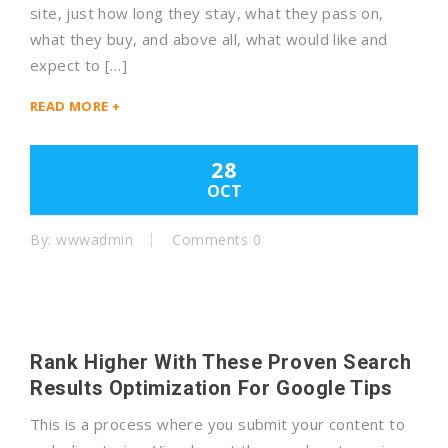
site, just how long they stay, what they pass on,
what they buy, and above all, what would like and
expect to […]
READ MORE +
28
OCT
By: wwwadmin
Comments 0
Rank Higher With These Proven Search
Results Optimization For Google Tips
This is a process where you submit your content to