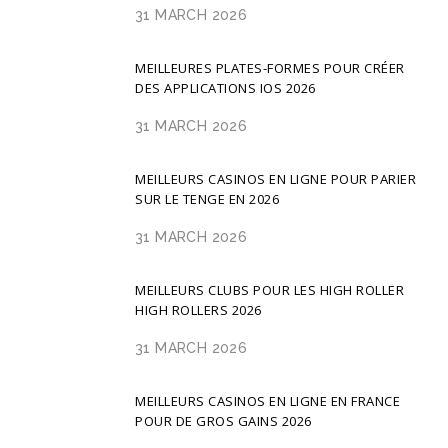
31 MARCH 2026
MEILLEURES PLATES-FORMES POUR CRÉER
DES APPLICATIONS IOS 2026
31 MARCH 2026
MEILLEURS CASINOS EN LIGNE POUR PARIER
SUR LE TENGE EN 2026
31 MARCH 2026
MEILLEURS CLUBS POUR LES HIGH ROLLER
HIGH ROLLERS 2026
31 MARCH 2026
MEILLEURS CASINOS EN LIGNE EN FRANCE
POUR DE GROS GAINS 2026