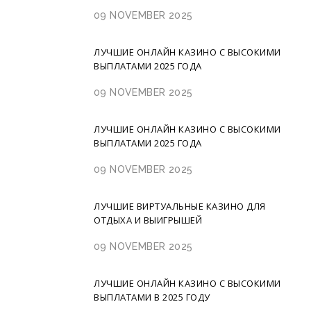
09 NOVEMBER 2025
ЛУЧШИЕ ОНЛАЙН КАЗИНО С ВЫСОКИМИ
ВЫПЛАТАМИ 2025 ГОДА
09 NOVEMBER 2025
ЛУЧШИЕ ОНЛАЙН КАЗИНО С ВЫСОКИМИ
ВЫПЛАТАМИ 2025 ГОДА
09 NOVEMBER 2025
ЛУЧШИЕ ВИРТУАЛЬНЫЕ КАЗИНО ДЛЯ
ОТДЫХА И ВЫИГРЫШЕЙ
09 NOVEMBER 2025
ЛУЧШИЕ ОНЛАЙН КАЗИНО С ВЫСОКИМИ
ВЫПЛАТАМИ В 2025 ГОДУ