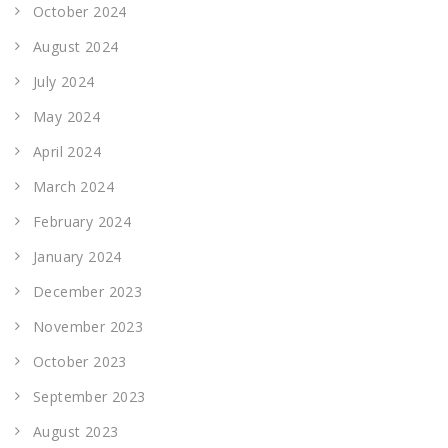
October 2024
August 2024
July 2024
May 2024
April 2024
March 2024
February 2024
January 2024
December 2023
November 2023
October 2023
September 2023
August 2023