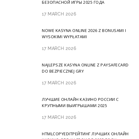
БЕЗОПАСНОЙ ИГРЫ 2025 ГОДА
17 MARCH 2026
NOWE KASYNA ONLINE 2026 Z BONUSAMI I
WYSOKIMI WYPŁATAMI
17 MARCH 2026
NAJLEPSZE KASYNA ONLINE Z PAYSAFECARD
DO BEZPIECZNEJ GRY
17 MARCH 2026
ЛУЧШИЕ ОНЛАЙН КАЗИНО РОССИИ С
КРУПНЫМИ ВЫИГРЫШАМИ 2025
17 MARCH 2026
HTMLCOPYEDITРЕЙТИНГ ЛУЧШИХ ОНЛАЙН