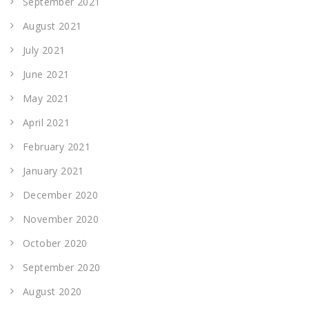
September 2021
August 2021
July 2021
June 2021
May 2021
April 2021
February 2021
January 2021
December 2020
November 2020
October 2020
September 2020
August 2020