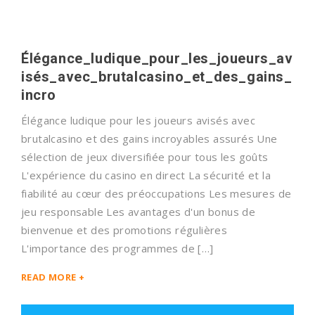
Élégance_ludique_pour_les_joueurs_av
isés_avec_brutalcasino_et_des_gains_
incro
Élégance ludique pour les joueurs avisés avec
brutalcasino et des gains incroyables assurés Une
sélection de jeux diversifiée pour tous les goûts
L'expérience du casino en direct La sécurité et la
fiabilité au cœur des préoccupations Les mesures de
jeu responsable Les avantages d'un bonus de
bienvenue et des promotions régulières
L'importance des programmes de […]
READ MORE +