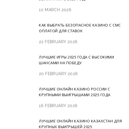
10 MARCH 2026
КАК ВЫБРАТЬ БЕЗОПАСНОЕ КАЗИНО С СМС
ОПЛАТОЙ ДЛЯ СТАВОК
22 FEBRUARY 2026
ЛУЧШИЕ ИГРЫ 2025 ГОДА С ВЫСОКИМИ
ШАНСАМИ НА ПОБЕДУ
20 FEBRUARY 2026
ЛУЧШИЕ ОНЛАЙН КАЗИНО РОССИИ С
КРУПНЫМИ ВЫИГРЫШАМИ 2025 ГОДА
16 FEBRUARY 2026
ЛУЧШИЕ ОНЛАЙН КАЗИНО КАЗАХСТАН ДЛЯ
КРУПНЫХ ВЫИГРЫШЕЙ 2025