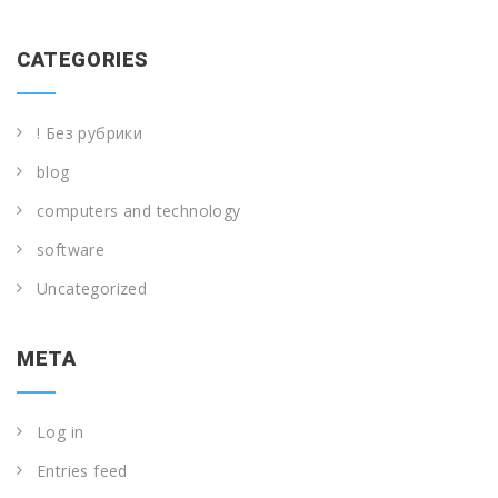
CATEGORIES
! Без рубрики
blog
computers and technology
software
Uncategorized
META
Log in
Entries feed