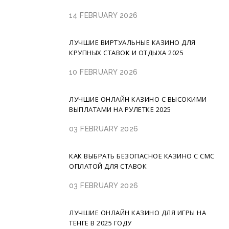
14 FEBRUARY 2026
ЛУЧШИЕ ВИРТУАЛЬНЫЕ КАЗИНО ДЛЯ
КРУПНЫХ СТАВОК И ОТДЫХА 2025
10 FEBRUARY 2026
ЛУЧШИЕ ОНЛАЙН КАЗИНО С ВЫСОКИМИ
ВЫПЛАТАМИ НА РУЛЕТКЕ 2025
03 FEBRUARY 2026
КАК ВЫБРАТЬ БЕЗОПАСНОЕ КАЗИНО С СМС
ОПЛАТОЙ ДЛЯ СТАВОК
03 FEBRUARY 2026
ЛУЧШИЕ ОНЛАЙН КАЗИНО ДЛЯ ИГРЫ НА
ТЕНГЕ В 2025 ГОДУ