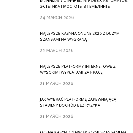
МИНИМАЛИСТИЧНЫХ ИГРОВЫХ АВТОМАТОВ:
ЭСТЕТИКА ПРОСТОТЫ В ГЕМБЛИНГЕ
24 MARCH 2026
NAJLEPSZE KASYNA ONLINE 2026 Z DUŻYMI
SZANSAMI NA WYGRANĄ
22 MARCH 2026
NAJLEPSZE PLATFORMY INTERNETOWE Z
WYSOKIMI WYPŁATAMI ZA PRACĘ
21 MARCH 2026
JAK WYBRAĆ PLATFORMĘ ZAPEWNIAJĄCĄ
STABILNY DOCHÓD BEZ RYZYKA
21 MARCH 2026
OCENA KASYN Z NAJWIĘKSZYMI SZANSAMI NA