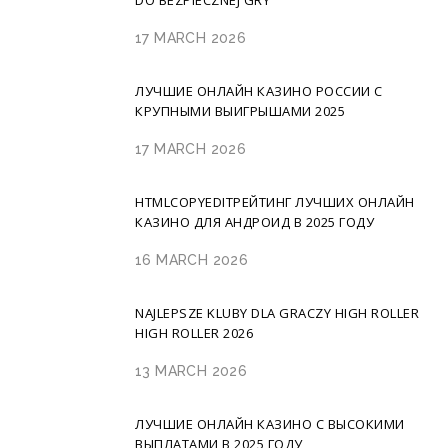
DO BEZPIECZNEJ GRY
17 MARCH 2026
ЛУЧШИЕ ОНЛАЙН КАЗИНО РОССИИ С
КРУПНЫМИ ВЫИГРЫШАМИ 2025
17 MARCH 2026
HTMLCOPYEDITРЕЙТИНГ ЛУЧШИХ ОНЛАЙН
КАЗИНО ДЛЯ АНДРОИД В 2025 ГОДУ
16 MARCH 2026
NAJLEPSZE KLUBY DLA GRACZY HIGH ROLLER
HIGH ROLLER 2026
13 MARCH 2026
ЛУЧШИЕ ОНЛАЙН КАЗИНО С ВЫСОКИМИ
ВЫПЛАТАМИ В 2025 ГОДУ