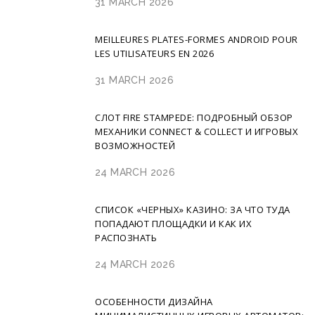
31 MARCH 2026
MEILLEURES PLATES-FORMES ANDROID POUR
LES UTILISATEURS EN 2026
31 MARCH 2026
СЛОТ FIRE STAMPEDE: ПОДРОБНЫЙ ОБЗОР
МЕХАНИКИ CONNECT & COLLECT И ИГРОВЫХ
ВОЗМОЖНОСТЕЙ
24 MARCH 2026
СПИСОК «ЧЕРНЫХ» КАЗИНО: ЗА ЧТО ТУДА
ПОПАДАЮТ ПЛОЩАДКИ И КАК ИХ
РАСПОЗНАТЬ
24 MARCH 2026
ОСОБЕННОСТИ ДИЗАЙНА