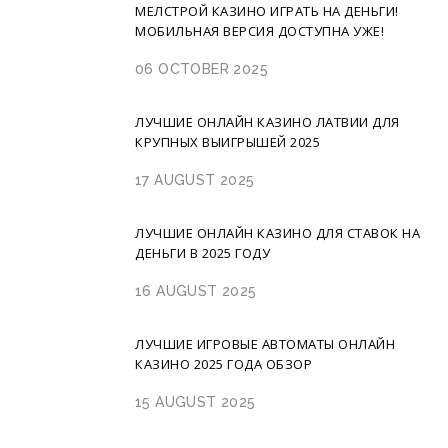
МЕЛСТРОЙ КАЗИНО ИГРАТЬ НА ДЕНЬГИ!
МОБИЛЬНАЯ ВЕРСИЯ ДОСТУПНА УЖЕ!
06 OCTOBER 2025
ЛУЧШИЕ ОНЛАЙН КАЗИНО ЛАТВИИ ДЛЯ
КРУПНЫХ ВЫИГРЫШЕЙ 2025
17 AUGUST 2025
ЛУЧШИЕ ОНЛАЙН КАЗИНО ДЛЯ СТАВОК НА
ДЕНЬГИ В 2025 ГОДУ
16 AUGUST 2025
ЛУЧШИЕ ИГРОВЫЕ АВТОМАТЫ ОНЛАЙН
КАЗИНО 2025 ГОДА ОБЗОР
15 AUGUST 2025