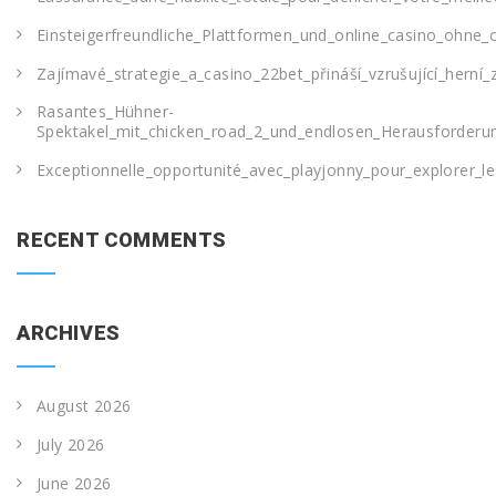
Einsteigerfreundliche_Plattformen_und_online_casino_ohne_o
Zajímavé_strategie_a_casino_22bet_přináší_vzrušující_herní_
Rasantes_Hühner-
Spektakel_mit_chicken_road_2_und_endlosen_Herausforderu
Exceptionnelle_opportunité_avec_playjonny_pour_explorer_le
RECENT COMMENTS
ARCHIVES
August 2026
July 2026
June 2026