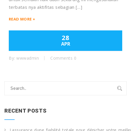
terbatas nya aktifitas sebagian […]
READ MORE +
28
APR
By: wwwadmin
Comments 0
Search
for:
RECENT POSTS
Lassurance_dune_fiabilité_totale_pour_dénicher_votre_meille