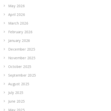
May 2026
April 2026
March 2026
February 2026
January 2026
December 2025
November 2025
October 2025
September 2025
August 2025
July 2025
June 2025
May 2025