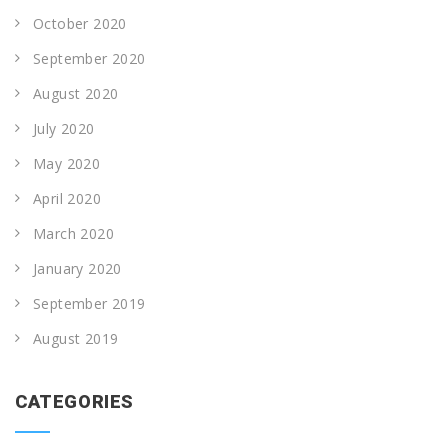
October 2020
September 2020
August 2020
July 2020
May 2020
April 2020
March 2020
January 2020
September 2019
August 2019
CATEGORIES