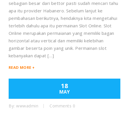
sebagian besar dari bettor pasti sudah mencari tahu
apa itu provider Habanero. Sebelum lanjut ke
pembahasan berikutnya, hendaknya kita mengetahui
terlebih dahulu apa itu permainan Slot Online. Slot
Online merupakan permaianan yang memiliki bagan
horizontal atau vertical dan memiliki kelebihan
gambar beserta poin yang unik. Permainan slot
kebanyakan dapat […]
READ MORE +
18
MAY
By: wwwadmin
Comments 0