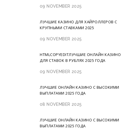
09 NOVEMBER 2025
ЛУЧШИЕ КАЗИНО ДЛЯ ХАЙРОЛЛЕРОВ С
КРУПНЫМИ СТАВКАМИ 2025
09 NOVEMBER 2025
HTMLCOPYEDITЛУЧШИЕ ОНЛАЙН КАЗИНО
ДЛЯ СТАВОК В РУБЛЯХ 2025 ГОДА
09 NOVEMBER 2025
ЛУЧШИЕ ОНЛАЙН КАЗИНО С ВЫСОКИМИ
ВЫПЛАТАМИ 2025 ГОДА
08 NOVEMBER 2025
ЛУЧШИЕ ОНЛАЙН КАЗИНО С ВЫСОКИМИ
ВЫПЛАТАМИ 2025 ГОДА