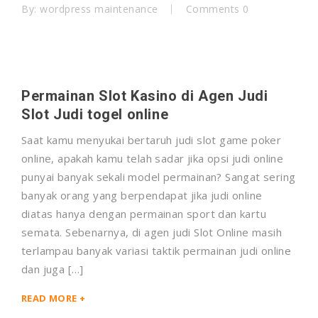
By:
wordpress maintenance
Comments 0
Permainan Slot Kasino di Agen Judi
Slot Judi togel online
Saat kamu menyukai bertaruh judi slot game poker
online, apakah kamu telah sadar jika opsi judi online
punyai banyak sekali model permainan? Sangat sering
banyak orang yang berpendapat jika judi online
diatas hanya dengan permainan sport dan kartu
semata. Sebenarnya, di agen judi Slot Online masih
terlampau banyak variasi taktik permainan judi online
dan juga […]
READ MORE +