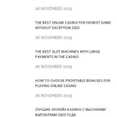
26 NOVEMBER 2025
THE BEST ONLINE CASINO FOR HONEST GAME
WITHOUT DECEPTION 2025
26 NOVEMBER 2025
THE BEST SLOT MACHINES WITH LARGE
PAYMENTS IN THE CASINO
26 NOVEMBER 2025
HOW TO CHOOSE PROFITABLE BONUSES FOR
PLAYING ONLINE CASINO
26 NOVEMBER 2025
ЛУЧШИЕ ОНЛАЙН КАЗИНО С ВЫСОКИМИ
ВЫПЛАТАМИ 2025 ГОДА