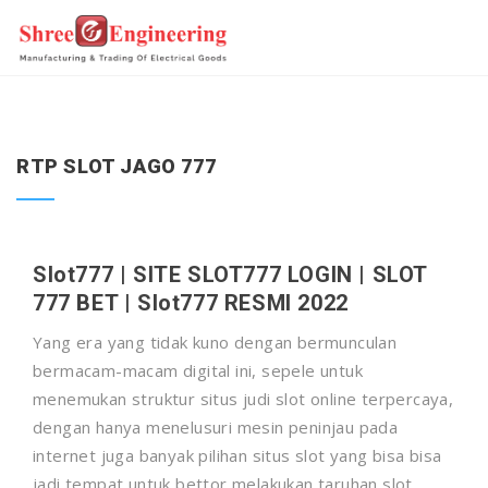
RTP SLOT JAGO 777
Slot777 | SITE SLOT777 LOGIN | SLOT
777 BET | Slot777 RESMI 2022
Yang era yang tidak kuno dengan bermunculan
bermacam-macam digital ini, sepele untuk
menemukan struktur situs judi slot online terpercaya,
dengan hanya menelusuri mesin peninjau pada
internet juga banyak pilihan situs slot yang bisa bisa
jadi tempat untuk bettor melakukan taruhan slot