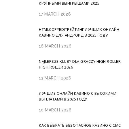
КРУПНЫМИ ВЫИГРЫШАМИ 2025
17 MARCH 2026
HTMLCOPYEDITРЕЙТИНГ ЛУЧШИХ ОНЛАЙН
КАЗИНО ДЛЯ АНДРОИД В 2025 ГОДУ
16 MARCH 2026
NAJLEPSZE KLUBY DLA GRACZY HIGH ROLLER
HIGH ROLLER 2026
13 MARCH 2026
ЛУЧШИЕ ОНЛАЙН КАЗИНО С ВЫСОКИМИ
ВЫПЛАТАМИ В 2025 ГОДУ
10 MARCH 2026
КАК ВЫБРАТЬ БЕЗОПАСНОЕ КАЗИНО С СМС