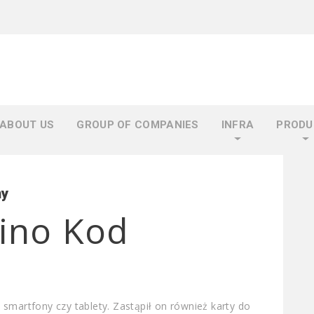
ABOUT US
GROUP OF COMPANIES
INFRA
PRODU
ny
sino Kod
smartfony czy tablety. Zastąpił on również karty do