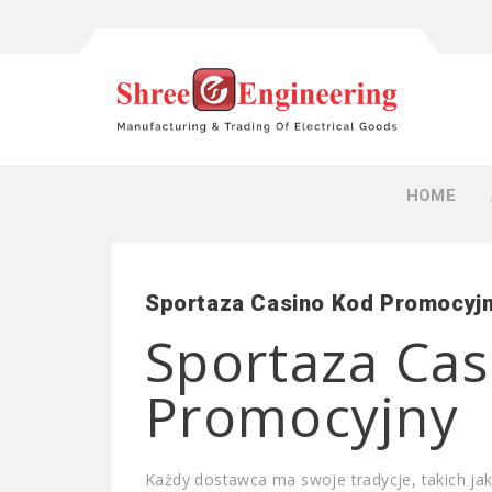
HOME
Sportaza Casino Kod Promocyj
Sportaza Ca
Promocyjny
Każdy dostawca ma swoje tradycje, takich jak 