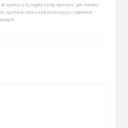
W oparciu o tę logikę każdy operator, jak również
e, sportaza casino kod promocyjny i zapewnia
ądowych.