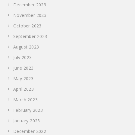
December 2023
November 2023
October 2023
September 2023
August 2023
July 2023
June 2023
May 2023
April 2023
March 2023
February 2023
January 2023
December 2022