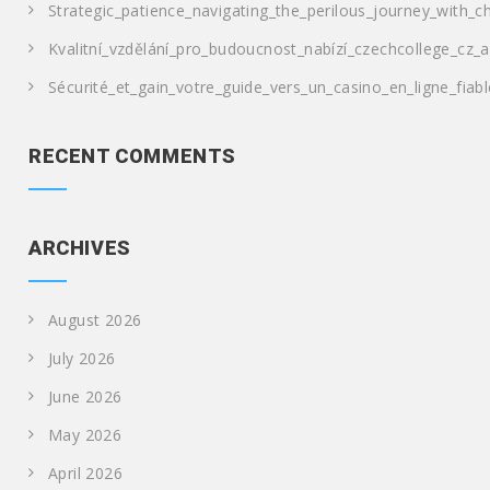
Strategic_patience_navigating_the_perilous_journey_with_
Kvalitní_vzdělání_pro_budoucnost_nabízí_czechcollege_cz_
Sécurité_et_gain_votre_guide_vers_un_casino_en_ligne_fiabl
RECENT COMMENTS
ARCHIVES
August 2026
July 2026
June 2026
May 2026
April 2026