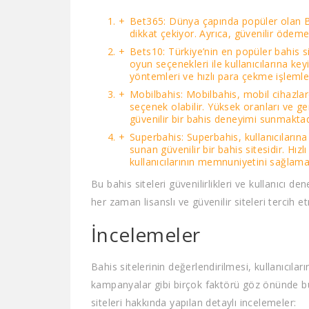
Bet365: Dünya çapında popüler olan Be
dikkat çekiyor. Ayrıca, güvenilir öde
Bets10: Türkiye’nin en popüler bahis s
oyun seçenekleri ile kullanıcılarına ke
yöntemleri ve hızlı para çekme işlemleri
Mobilbahis: Mobilbahis, mobil cihazlard
seçenek olabilir. Yüksek oranları ve g
güvenilir bir bahis deneyimi sunmaktad
Superbahis: Superbahis, kullanıcılarına
sunan güvenilir bir bahis sitesidir. Hı
kullanıcılarının memnuniyetini sağlama
Bu bahis siteleri güvenilirlikleri ve kullanıcı
her zaman lisanslı ve güvenilir siteleri tercih e
İncelemeler
Bahis sitelerinin değerlendirilmesi, kullanıcılar
kampanyalar gibi birçok faktörü göz önünde bu
siteleri hakkında yapılan detaylı incelemeler: