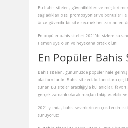
Bu bahis siteleri, güvenilirlikleri ve müşteri me
sağladıkları özel promosyonlar ve bonuslar il
önce güvenilir bir site seçmek her zaman en ö
En popüler bahis siteleri 2021’de sizlere kazan
Hemen üye olun ve heyecana ortak olun!
En Popüler Bahis 
Bahis siteleri, günümüzde popüler hale gelmiş v
platformlardır. Bahis siteleri, kullanıcılara çeş
sunar. Bu siteler aracılığıyla kullanıcılar, favo
gerçek zamanlı olarak maçları takip edebilir v
2021 yılında, bahis severlerin en çok tercih etti
sunuyoruz: