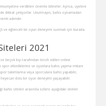
mnuniyetine verdikleri önemle bilinirler. Ayrıca, üyelere
e de dikkat çekiyorlar. Unutmayın, bahis oynamadan
nemli adımdır.
çlı ve eğlenceli bir oyun deneyimi sunmak için burada.
Siteleri 2021
e birçok kişi tarafından tercih edilen online
itli spor etkinliklerine ve oyunlara bahis yapma imkanı
ri spor takımlarına veya sporculara bahis yapabilir,
e heyecan dolu bir oyun deneyimi yaşayabilir.
ği bahis siteleri arasında sizlere aşağıdaki siteleri