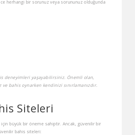
lece herhangi bir sorunuz veya sorununuz olduğunda
his deneyimleri yaşayabilirsiniz. Önemli olan,
ız ve bahis oynarken kendinizi sınırlamanızdır.
his Siteleri
için büyük bir öneme sahiptir. Ancak, güvenilir bir
venilir bahis siteleri: