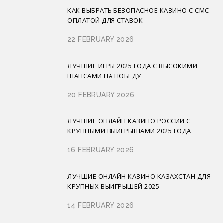
КАК ВЫБРАТЬ БЕЗОПАСНОЕ КАЗИНО С СМС
ОПЛАТОЙ ДЛЯ СТАВОК
22 FEBRUARY 2026
ЛУЧШИЕ ИГРЫ 2025 ГОДА С ВЫСОКИМИ
ШАНСАМИ НА ПОБЕДУ
20 FEBRUARY 2026
ЛУЧШИЕ ОНЛАЙН КАЗИНО РОССИИ С
КРУПНЫМИ ВЫИГРЫШАМИ 2025 ГОДА
16 FEBRUARY 2026
ЛУЧШИЕ ОНЛАЙН КАЗИНО КАЗАХСТАН ДЛЯ
КРУПНЫХ ВЫИГРЫШЕЙ 2025
14 FEBRUARY 2026