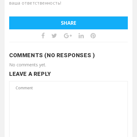
ваша ответственность!
SHARE
COMMENTS (NO RESPONSES )
No comments yet.
LEAVE A REPLY