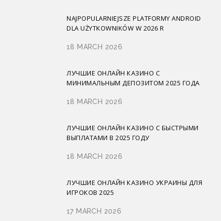
NAJPOPULARNIEJSZE PLATFORMY ANDROID
DLA UŻYTKOWNIKÓW W 2026 R
18 MARCH 2026
ЛУЧШИЕ ОНЛАЙН КАЗИНО С
МИНИМАЛЬНЫМ ДЕПОЗИТОМ 2025 ГОДА
18 MARCH 2026
ЛУЧШИЕ ОНЛАЙН КАЗИНО С БЫСТРЫМИ
ВЫПЛАТАМИ В 2025 ГОДУ
18 MARCH 2026
ЛУЧШИЕ ОНЛАЙН КАЗИНО УКРАИНЫ ДЛЯ
ИГРОКОВ 2025
17 MARCH 2026