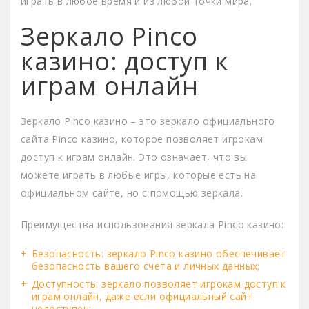
играть в любое время и из любой точки мира.
Зеркало Pinco
казино: доступ к
играм онлайн
Зеркало Pinco казино – это зеркало официального
сайта Pinco казино, которое позволяет игрокам
доступ к играм онлайн. Это означает, что вы
можете играть в любые игры, которые есть на
официальном сайте, но с помощью зеркала.
Преимущества использования зеркала Pinco казино:
Безопасность: зеркало Pinco казино обеспечивает
безопасность вашего счета и личных данных;
Доступность: зеркало позволяет игрокам доступ к
играм онлайн, даже если официальный сайт
недоступен;