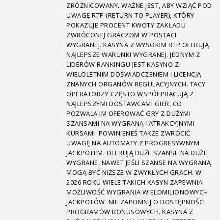
ZRÓŻNICOWANY. WAŻNE JEST, ABY WZIĄĆ POD
UWAGĘ RTP (RETURN TO PLAYER), KTÓRY
POKAZUJE PROCENT KWOTY ZAKŁADU
ZWRÓCONEJ GRACZOM W POSTACI
WYGRANEJ. KASYNA Z WYSOKIM RTP OFERUJĄ
NAJLEPSZE WARUNKI WYGRANEJ. JEDNYM Z
LIDERÓW RANKINGU JEST KASYNO Z
WIELOLETNIM DOŚWIADCZENIEM I LICENCJĄ
ZNANYCH ORGANÓW REGULACYJNYCH. TACY
OPERATORZY CZĘSTO WSPÓŁPRACUJĄ Z
NAJLEPSZYMI DOSTAWCAMI GIER, CO
POZWALA IM OFEROWAĆ GRY Z DUŻYMI
SZANSAMI NA WYGRANĄ I ATRAKCYJNYMI
KURSAMI. POWINIENEŚ TAKŻE ZWRÓCIĆ
UWAGĘ NA AUTOMATY Z PROGRESYWNYM
JACKPOTEM. OFERUJĄ DUŻE SZANSE NA DUŻE
WYGRANE, NAWET JEŚLI SZANSE NA WYGRANĄ
MOGĄ BYĆ NIŻSZE W ZWYKŁYCH GRACH. W
2026 ROKU WIELE TAKICH KASYN ZAPEWNIA
MOŻLIWOŚĆ WYGRANIA WIELOMILIONOWYCH
JACKPOTÓW. NIE ZAPOMNIJ O DOSTĘPNOŚCI
PROGRAMÓW BONUSOWYCH. KASYNA Z