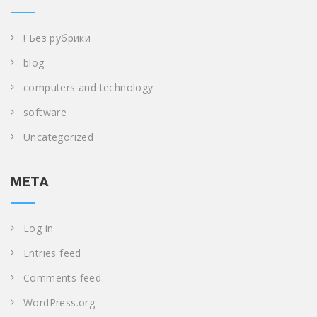
! Без рубрики
blog
computers and technology
software
Uncategorized
META
Log in
Entries feed
Comments feed
WordPress.org