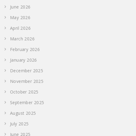
June 2026
May 2026
April 2026
March 2026
February 2026
January 2026
December 2025
November 2025
October 2025
September 2025
August 2025
July 2025
June 2025