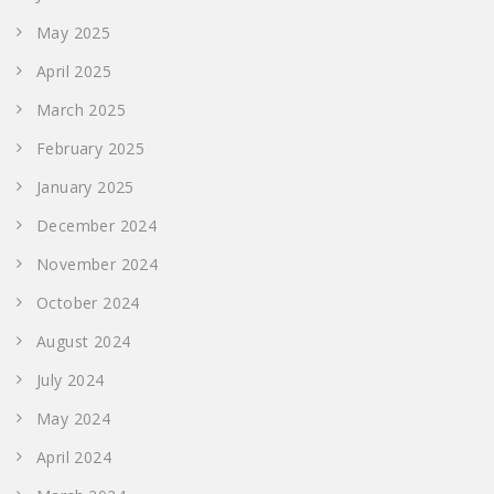
May 2025
April 2025
March 2025
February 2025
January 2025
December 2024
November 2024
October 2024
August 2024
July 2024
May 2024
April 2024