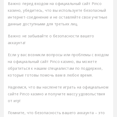
Важно: перед входом на официальный сайт Pinco
казино, убедитесь, что вы используете безопасный
интернет-соединение и не оставляйте свои учетные
данные доступными для третьих лиц.
Важно: не забывайте о безопасности вашего
аккаунта!
Если у вас возникли вопросы или проблемы с входом
на официальный сайт Pinco казино, вы можете
обратиться к нашим специалистам по поддержке,
которые готовы помочь вам в любое время.
Надеемся, что вы насленете играть на официальном
сайте Pinco казино и получите массу удовольствия
от игр!
Помните, что безопасность вашего аккаунта – это