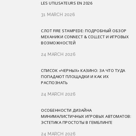
LES UTILISATEURS EN 2026
31 MARCH 2026
СЛОТ FIRE STAMPEDE: ПОДРОБНЫЙ ОБЗОР
МЕХАНИКИ CONNECT & COLLECT И ИГРОВЫХ
ВОЗМОЖНОСТЕЙ
24 MARCH 2026
СПИСОК «ЧЕРНЫХ» КАЗИНО: ЗА ЧТО ТУДА
ПОПАДАЮТ ПЛОЩАДКИ И КАК ИХ
РАСПОЗНАТЬ
24 MARCH 2026
ОСОБЕННОСТИ ДИЗАЙНА
МИНИМАЛИСТИЧНЫХ ИГРОВЫХ АВТОМАТОВ:
ЭСТЕТИКА ПРОСТОТЫ В ГЕМБЛИНГЕ
24 MARCH 2026