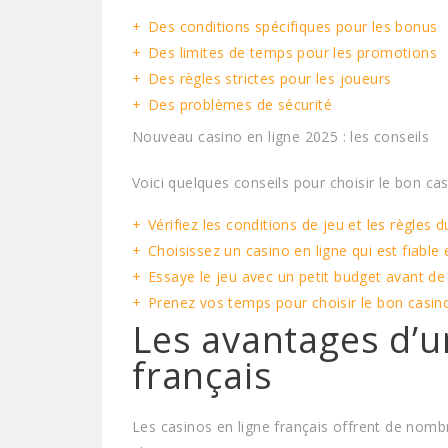
Des conditions spécifiques pour les bonus
Des limites de temps pour les promotions
Des règles strictes pour les joueurs
Des problèmes de sécurité
Nouveau casino en ligne 2025 : les conseils
Voici quelques conseils pour choisir le bon cas
Vérifiez les conditions de jeu et les règles 
Choisissez un casino en ligne qui est fiable 
Essaye le jeu avec un petit budget avant de 
Prenez vos temps pour choisir le bon casino
Les avantages d’u
français
Les casinos en ligne français offrent de nomb