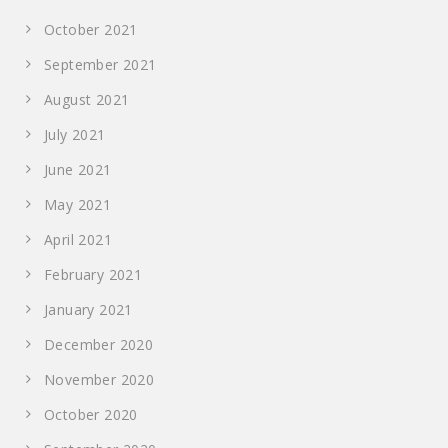
October 2021
September 2021
August 2021
July 2021
June 2021
May 2021
April 2021
February 2021
January 2021
December 2020
November 2020
October 2020