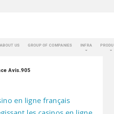
ABOUT US
GROUP OF COMPANIES
INFRA
PRODU
nce Avis.905
ino en ligne français
régissant les casinos en ligne