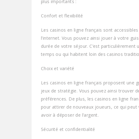
plus importants :
Confort et flexibilité
Les casinos en ligne français sont accessible
l’internet. Vous pouvez ainsi jouer à votre gui
durée de votre séjour. C’est particulièrement 
temps ou qui habitent loin des casinos traditi
Choix et variété
Les casinos en ligne français proposent une g
jeux de stratégie. Vous pouvez ainsi trouver 
préférences. De plus, les casinos en ligne fr
pour attirer de nouveaux joueurs, ce qui peut
avoir à déposer de l’argent.
Sécurité et confidentialité