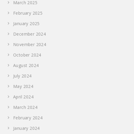
March 2025
February 2025
January 2025
December 2024
November 2024
October 2024
August 2024
July 2024
May 2024
April 2024
March 2024
February 2024
January 2024