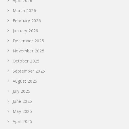
April 2026
March 2026
February 2026
January 2026
December 2025
November 2025
October 2025
September 2025
August 2025
July 2025
June 2025
May 2025
April 2025