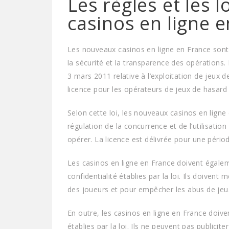
Les règles et les l
casinos en ligne 
Les nouveaux casinos en ligne en France sont s
la sécurité et la transparence des opérations. 
3 mars 2011 relative à l’exploitation de jeux 
licence pour les opérateurs de jeux de hasard 
Selon cette loi, les nouveaux casinos en ligne
régulation de la concurrence et de l’utilisati
opérer. La licence est délivrée pour une pério
Les casinos en ligne en France doivent égalem
confidentialité établies par la loi. Ils doive
des joueurs et pour empêcher les abus de jeu
En outre, les casinos en ligne en France doive
établies par la loi. Ils ne peuvent pas publici