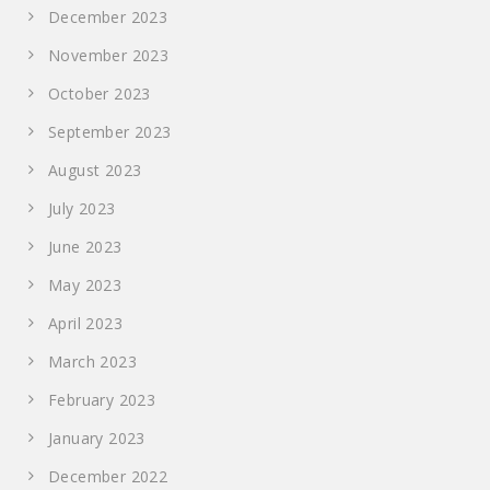
December 2023
November 2023
October 2023
September 2023
August 2023
July 2023
June 2023
May 2023
April 2023
March 2023
February 2023
January 2023
December 2022