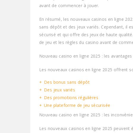
avant de commencer à jouer.
En résumé, les nouveaux casinos en ligne 202
sans dépôt et des jeux variés. Cependant, il es
sécurisé et qui offre des jeux de haute quali
de jeu et les règles du casino avant de comme
Nouveau casino en ligne 2025 : les avantages
Les nouveaux casinos en ligne 2025 offrent s
Des bonus sans dépôt
Des jeux variés
Des promotions régulières
Une plateforme de jeu sécurisée
Nouveau casino en ligne 2025 : les inconvénie
Les nouveaux casinos en ligne 2025 peuvent é