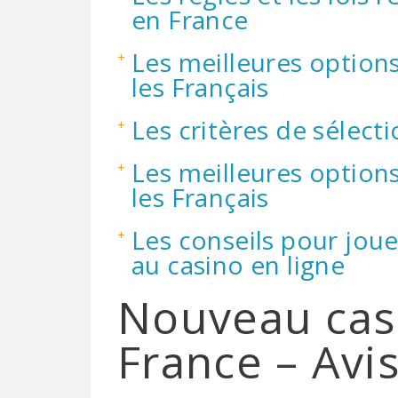
en France
Les meilleures options
les Français
Les critères de sélect
Les meilleures options
les Français
Les conseils pour jou
au casino en ligne
Nouveau casi
France – Avi