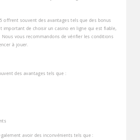
5 offrent souvent des avantages tels que des bonus
t important de choisir un casino en ligne qui est fiable,
té. Nous vous recommandons de vérifier les conditions
ncer à jouer.
ouvent des avantages tels que :
nts
galement avoir des inconvénients tels que :