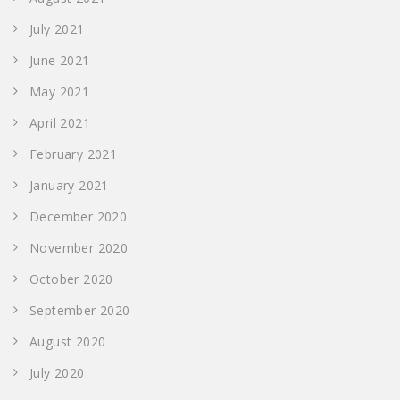
July 2021
June 2021
May 2021
April 2021
February 2021
January 2021
December 2020
November 2020
October 2020
September 2020
August 2020
July 2020