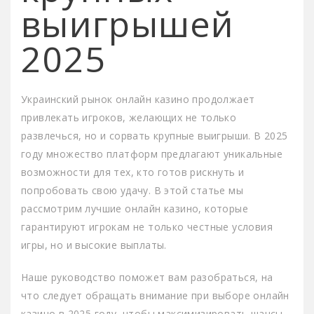
выигрышей
2025
Украинский рынок онлайн казино продолжает
привлекать игроков, желающих не только
развлечься, но и сорвать крупные выигрыши. В 2025
году множество платформ предлагают уникальные
возможности для тех, кто готов рискнуть и
попробовать свою удачу. В этой статье мы
рассмотрим лучшие онлайн казино, которые
гарантируют игрокам не только честные условия
игры, но и высокие выплаты.
Наше руководство поможет вам разобраться, на
что следует обращать внимание при выборе онлайн
казино в 2025 году, чтобы максимизировать шансы