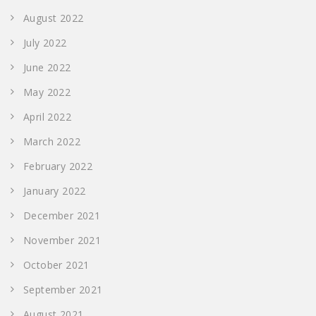
August 2022
July 2022
June 2022
May 2022
April 2022
March 2022
February 2022
January 2022
December 2021
November 2021
October 2021
September 2021
August 2021