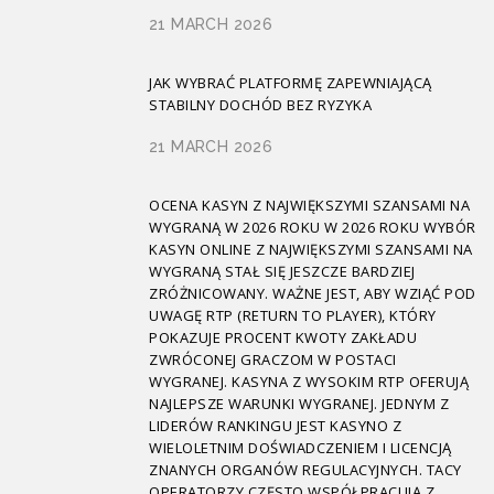
21 MARCH 2026
JAK WYBRAĆ PLATFORMĘ ZAPEWNIAJĄCĄ
STABILNY DOCHÓD BEZ RYZYKA
21 MARCH 2026
OCENA KASYN Z NAJWIĘKSZYMI SZANSAMI NA
WYGRANĄ W 2026 ROKU W 2026 ROKU WYBÓR
KASYN ONLINE Z NAJWIĘKSZYMI SZANSAMI NA
WYGRANĄ STAŁ SIĘ JESZCZE BARDZIEJ
ZRÓŻNICOWANY. WAŻNE JEST, ABY WZIĄĆ POD
UWAGĘ RTP (RETURN TO PLAYER), KTÓRY
POKAZUJE PROCENT KWOTY ZAKŁADU
ZWRÓCONEJ GRACZOM W POSTACI
WYGRANEJ. KASYNA Z WYSOKIM RTP OFERUJĄ
NAJLEPSZE WARUNKI WYGRANEJ. JEDNYM Z
LIDERÓW RANKINGU JEST KASYNO Z
WIELOLETNIM DOŚWIADCZENIEM I LICENCJĄ
ZNANYCH ORGANÓW REGULACYJNYCH. TACY
OPERATORZY CZĘSTO WSPÓŁPRACUJĄ Z