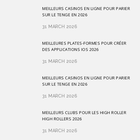
MEILLEURS CASINOS EN LIGNE POUR PARIER
SUR LE TENGE EN 2026
31 MARCH 2026
MEILLEURES PLATES-FORMES POUR CRÉER
DES APPLICATIONS IOS 2026
31 MARCH 2026
MEILLEURS CASINOS EN LIGNE POUR PARIER
SUR LE TENGE EN 2026
31 MARCH 2026
MEILLEURS CLUBS POUR LES HIGH ROLLER
HIGH ROLLERS 2026
31 MARCH 2026