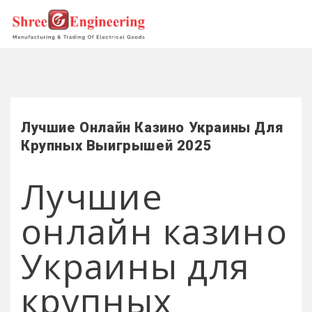
Лучшие Онлайн Казино Украины Для
Крупных Выигрышей 2025
Лучшие
онлайн казино
Украины для
крупных