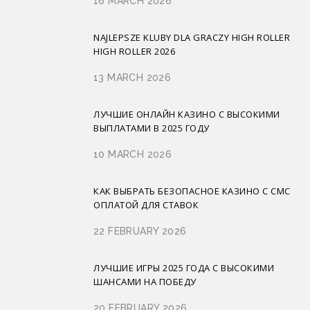
16 MARCH 2026
NAJLEPSZE KLUBY DLA GRACZY HIGH ROLLER
HIGH ROLLER 2026
13 MARCH 2026
ЛУЧШИЕ ОНЛАЙН КАЗИНО С ВЫСОКИМИ
ВЫПЛАТАМИ В 2025 ГОДУ
10 MARCH 2026
КАК ВЫБРАТЬ БЕЗОПАСНОЕ КАЗИНО С СМС
ОПЛАТОЙ ДЛЯ СТАВОК
22 FEBRUARY 2026
ЛУЧШИЕ ИГРЫ 2025 ГОДА С ВЫСОКИМИ
ШАНСАМИ НА ПОБЕДУ
20 FEBRUARY 2026