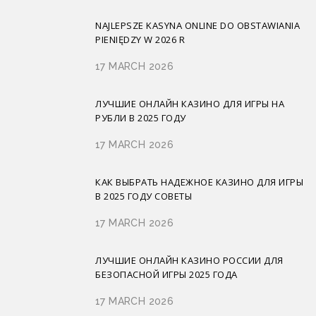
NAJLEPSZE KASYNA ONLINE DO OBSTAWIANIA
PIENIĘDZY W 2026 R
17 MARCH 2026
ЛУЧШИЕ ОНЛАЙН КАЗИНО ДЛЯ ИГРЫ НА
РУБЛИ В 2025 ГОДУ
17 MARCH 2026
КАК ВЫБРАТЬ НАДЕЖНОЕ КАЗИНО ДЛЯ ИГРЫ
В 2025 ГОДУ СОВЕТЫ
17 MARCH 2026
ЛУЧШИЕ ОНЛАЙН КАЗИНО РОССИИ ДЛЯ
БЕЗОПАСНОЙ ИГРЫ 2025 ГОДА
17 MARCH 2026