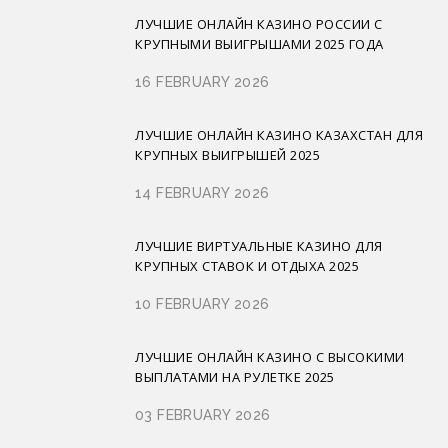
ЛУЧШИЕ ОНЛАЙН КАЗИНО РОССИИ С
КРУПНЫМИ ВЫИГРЫШАМИ 2025 ГОДА
16 FEBRUARY 2026
ЛУЧШИЕ ОНЛАЙН КАЗИНО КАЗАХСТАН ДЛЯ
КРУПНЫХ ВЫИГРЫШЕЙ 2025
14 FEBRUARY 2026
ЛУЧШИЕ ВИРТУАЛЬНЫЕ КАЗИНО ДЛЯ
КРУПНЫХ СТАВОК И ОТДЫХА 2025
10 FEBRUARY 2026
ЛУЧШИЕ ОНЛАЙН КАЗИНО С ВЫСОКИМИ
ВЫПЛАТАМИ НА РУЛЕТКЕ 2025
03 FEBRUARY 2026