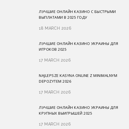
ЛУЧШИЕ ОНЛАЙН КАЗИНО С БЫСТРЫМИ
ВЫПЛАТАМИ В 2025 ГОДУ
18 MARCH 2026
ЛУЧШИЕ ОНЛАЙН КАЗИНО УКРАИНЫ ДЛЯ
ИГРОКОВ 2025
17 MARCH 2026
NAJLEPSZE KASYNA ONLINE Z MINIMALNYM
DEPOZYTEM 2026
17 MARCH 2026
ЛУЧШИЕ ОНЛАЙН КАЗИНО УКРАИНЫ ДЛЯ
КРУПНЫХ ВЫИГРЫШЕЙ 2025
17 MARCH 2026