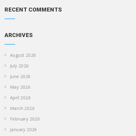
RECENT COMMENTS
ARCHIVES
August 2026
July 2026
June 2026
May 2026
April 2026
March 2026
February 2026
January 2026