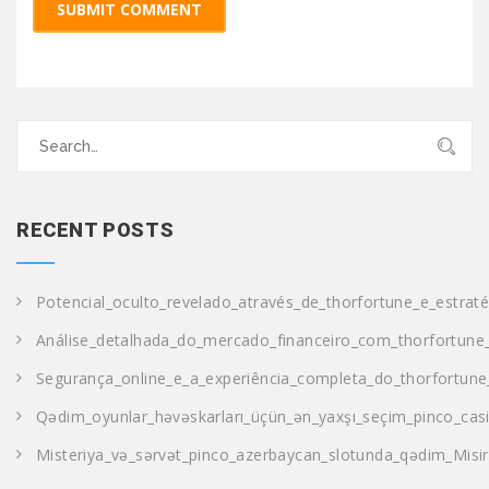
Search
for:
RECENT POSTS
Potencial_oculto_revelado_através_de_thorfortune_e_estratég
Análise_detalhada_do_mercado_financeiro_com_thorfortune_
Segurança_online_e_a_experiência_completa_do_thorfortune
Qədim_oyunlar_həvəskarları_üçün_ən_yaxşı_seçim_pinco_casi
Misteriya_və_sərvət_pinco_azerbaycan_slotunda_qədim_Misir