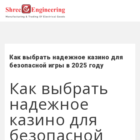
Как выбрать надежное казино для
безопасной игры в 2025 году
Как выбрать
надежное
казино для
безопасной