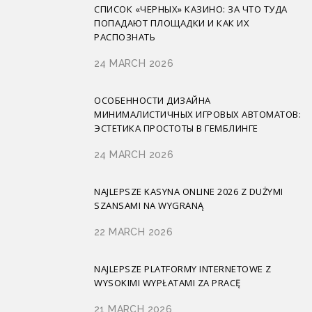
СПИСОК «ЧЕРНЫХ» КАЗИНО: ЗА ЧТО ТУДА
ПОПАДАЮТ ПЛОЩАДКИ И КАК ИХ
РАСПОЗНАТЬ
24 MARCH 2026
ОСОБЕННОСТИ ДИЗАЙНА
МИНИМАЛИСТИЧНЫХ ИГРОВЫХ АВТОМАТОВ:
ЭСТЕТИКА ПРОСТОТЫ В ГЕМБЛИНГЕ
24 MARCH 2026
NAJLEPSZE KASYNA ONLINE 2026 Z DUŻYMI
SZANSAMI NA WYGRANĄ
22 MARCH 2026
NAJLEPSZE PLATFORMY INTERNETOWE Z
WYSOKIMI WYPŁATAMI ZA PRACĘ
21 MARCH 2026