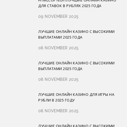
HTMLCOPYEDITЛУЧШИЕ ОНЛАЙН КАЗИНО
ДЛЯ СТАВОК В РУБЛЯХ 2025 ГОДА
09 NOVEMBER 2025
ЛУЧШИЕ ОНЛАЙН КАЗИНО С ВЫСОКИМИ
ВЫПЛАТАМИ 2025 ГОДА
08 NOVEMBER 2025
ЛУЧШИЕ ОНЛАЙН КАЗИНО С ВЫСОКИМИ
ВЫПЛАТАМИ 2025 ГОДА
08 NOVEMBER 2025
ЛУЧШИЕ ОНЛАЙН КАЗИНО ДЛЯ ИГРЫ НА
РУБЛИ В 2025 ГОДУ
08 NOVEMBER 2025
ЛУЧШИЕ ОНЛАЙН КАЗИНО С ВЫСОКИМИ