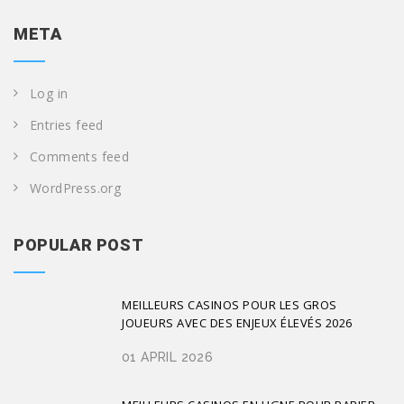
META
Log in
Entries feed
Comments feed
WordPress.org
POPULAR POST
MEILLEURS CASINOS POUR LES GROS
JOUEURS AVEC DES ENJEUX ÉLEVÉS 2026
01 APRIL 2026