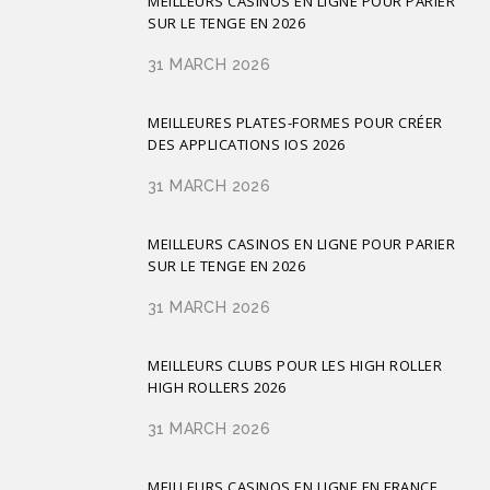
MEILLEURS CASINOS EN LIGNE POUR PARIER
SUR LE TENGE EN 2026
31 MARCH 2026
MEILLEURES PLATES-FORMES POUR CRÉER
DES APPLICATIONS IOS 2026
31 MARCH 2026
MEILLEURS CASINOS EN LIGNE POUR PARIER
SUR LE TENGE EN 2026
31 MARCH 2026
MEILLEURS CLUBS POUR LES HIGH ROLLER
HIGH ROLLERS 2026
31 MARCH 2026
MEILLEURS CASINOS EN LIGNE EN FRANCE