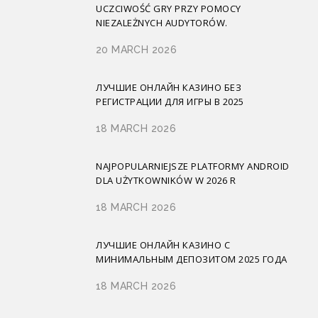
UCZCIWOŚĆ GRY PRZY POMOCY
NIEZALEŻNYCH AUDYTORÓW.
20 MARCH 2026
ЛУЧШИЕ ОНЛАЙН КАЗИНО БЕЗ
РЕГИСТРАЦИИ ДЛЯ ИГРЫ В 2025
18 MARCH 2026
NAJPOPULARNIEJSZE PLATFORMY ANDROID
DLA UŻYTKOWNIKÓW W 2026 R
18 MARCH 2026
ЛУЧШИЕ ОНЛАЙН КАЗИНО С
МИНИМАЛЬНЫМ ДЕПОЗИТОМ 2025 ГОДА
18 MARCH 2026