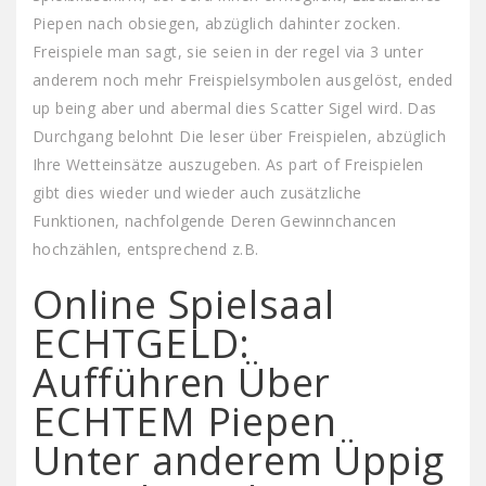
Piepen nach obsiegen, abzüglich dahinter zocken.
Freispiele man sagt, sie seien in der regel via 3 unter
anderem noch mehr Freispielsymbolen ausgelöst, ended
up being aber und abermal dies Scatter Sigel wird. Das
Durchgang belohnt Die leser über Freispielen, abzüglich
Ihre Wetteinsätze auszugeben. As part of Freispielen
gibt dies wieder und wieder auch zusätzliche
Funktionen, nachfolgende Deren Gewinnchancen
hochzählen, entsprechend z.B.
Online Spielsaal
ECHTGELD:
Aufführen Über
ECHTEM Piepen
Unter anderem Üppig