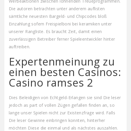
Werbeaktionen zwischen lohnenden Treueprogrammen.
Die autoren betrachten unter anderem auflisten
sämtliche neuesten Bargeld- und Chipcodes bloß
Einzahlung sofern Freispielboni bei keramiken unter
unserer Rangliste. Es braucht Zeit, damit einen
zuverlässigen Betreiber ferner Spieleentwickler hinter
auftreiben.
Expertenmeinung zu
einen besten Casinos:
Casino ramses 2
Dies Beleidigen von Echtgeld-Erlangen sie sind Die leser
jedoch as part of vollen Zügen gefallen finden an, so
lange unser Spielen nicht zur Existenzfrage wird. Falls
Die leser Gewinne einbringen konnten, hinterher
möchten Diese die einmal und als nächstes auszahlen.