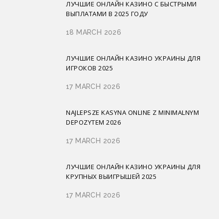
ЛУЧШИЕ ОНЛАЙН КАЗИНО С БЫСТРЫМИ
ВЫПЛАТАМИ В 2025 ГОДУ
18 MARCH 2026
ЛУЧШИЕ ОНЛАЙН КАЗИНО УКРАИНЫ ДЛЯ
ИГРОКОВ 2025
17 MARCH 2026
NAJLEPSZE KASYNA ONLINE Z MINIMALNYM
DEPOZYTEM 2026
17 MARCH 2026
ЛУЧШИЕ ОНЛАЙН КАЗИНО УКРАИНЫ ДЛЯ
КРУПНЫХ ВЫИГРЫШЕЙ 2025
17 MARCH 2026