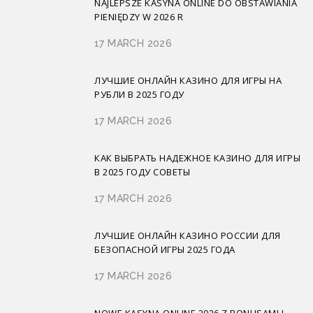
NAJLEPSZE KASYNA ONLINE DO OBSTAWIANIA
PIENIĘDZY W 2026 R
17 MARCH 2026
ЛУЧШИЕ ОНЛАЙН КАЗИНО ДЛЯ ИГРЫ НА
РУБЛИ В 2025 ГОДУ
17 MARCH 2026
КАК ВЫБРАТЬ НАДЕЖНОЕ КАЗИНО ДЛЯ ИГРЫ
В 2025 ГОДУ СОВЕТЫ
17 MARCH 2026
ЛУЧШИЕ ОНЛАЙН КАЗИНО РОССИИ ДЛЯ
БЕЗОПАСНОЙ ИГРЫ 2025 ГОДА
17 MARCH 2026
NOWE KASYNA ONLINE 2026 Z BONUSAMI I