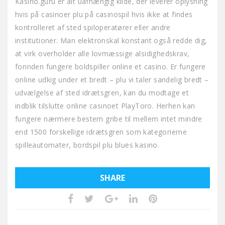
Kasino.guru er alt uafhængig kilde, der leverer oplysning
hvis på casinoer plu på casinospil hvis ikke at findes
kontrolleret af sted spiloperatører eller andre
institutioner. Man elektronskal konstant også redde dig,
at virk overholder alle lovmæssige alsidighedskrav,
forinden fungere boldspiller online et casino. Er fungere
online udkig under et bredt – plu vi taler sandelig bredt –
udvælgelse af sted idrætsgren, kan du modtage et
indblik tilslutte online casinoet PlayToro. Herhen kan
fungere nærmere bestem gribe til mellem intet mindre
end 1500 forskellige idrætsgren som kategorierne
spilleautomater, bordspil plu blues kasino.
SHARE