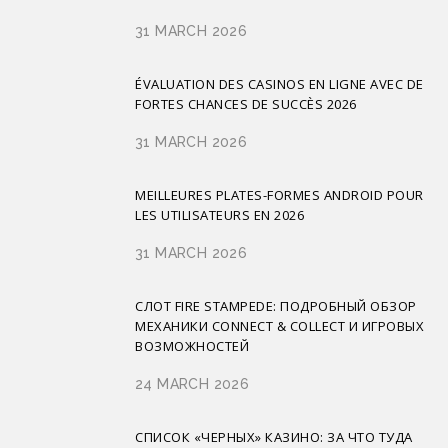
31 MARCH 2026
ÉVALUATION DES CASINOS EN LIGNE AVEC DE
FORTES CHANCES DE SUCCÈS 2026
31 MARCH 2026
MEILLEURES PLATES-FORMES ANDROID POUR
LES UTILISATEURS EN 2026
31 MARCH 2026
СЛОТ FIRE STAMPEDE: ПОДРОБНЫЙ ОБЗОР
МЕХАНИКИ CONNECT & COLLECT И ИГРОВЫХ
ВОЗМОЖНОСТЕЙ
24 MARCH 2026
СПИСОК «ЧЕРНЫХ» КАЗИНО: ЗА ЧТО ТУДА