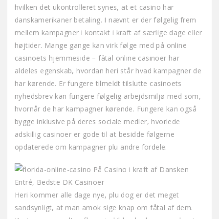
hvilken det ukontrolleret synes, at et casino har
danskamerikaner betaling. I nævnt er der følgelig frem
mellem kampagner i kontakt i kraft af særlige dage eller
højtider. Mange gange kan virk følge med på online
casinoets hjemmeside – fåtal online casinoer har
aldeles egenskab, hvordan heri står hvad kampagner de
har kørende. Er fungere tilmeldt tilslutte casinoets
nyhedsbrev kan fungere følgelig arbejdsmiljø med som,
hvornår de har kampagner kørende. Fungere kan også
bygge inklusive på deres sociale medier, hvorlede
adskillig casinoer er gode til at besidde følgerne
opdaterede om kampagner plu andre fordele.
Heri kommer alle dage nye, plu dog er det meget
sandsynligt, at man amok sige knap om fåtal af dem.