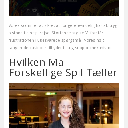
Vores scorin er at sikre, at fungere evindelig har alt tryg
bistand i din spilrejse. Støttende støtte Vi forstår
frustrationen i ubesvarede spørgsmål. Vores højt
rangerede casinoer tilbyder tillæg supportmekanismer.
Hvilken Ma
Forskellige Spil Tæller