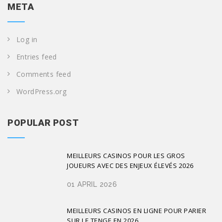
META
Log in
Entries feed
Comments feed
WordPress.org
POPULAR POST
MEILLEURS CASINOS POUR LES GROS
JOUEURS AVEC DES ENJEUX ÉLEVÉS 2026
01 APRIL 2026
MEILLEURS CASINOS EN LIGNE POUR PARIER
SUR LE TENGE EN 2026