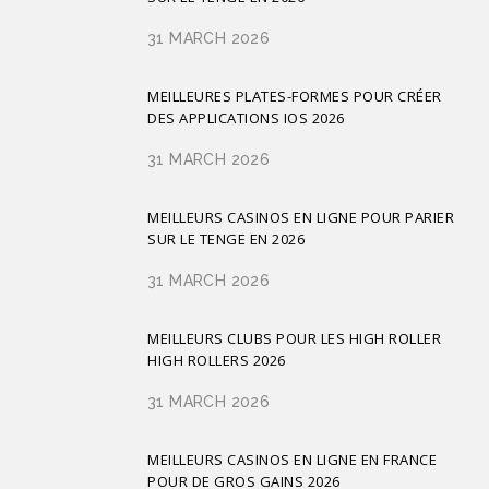
31 MARCH 2026
MEILLEURES PLATES-FORMES POUR CRÉER
DES APPLICATIONS IOS 2026
31 MARCH 2026
MEILLEURS CASINOS EN LIGNE POUR PARIER
SUR LE TENGE EN 2026
31 MARCH 2026
MEILLEURS CLUBS POUR LES HIGH ROLLER
HIGH ROLLERS 2026
31 MARCH 2026
MEILLEURS CASINOS EN LIGNE EN FRANCE
POUR DE GROS GAINS 2026