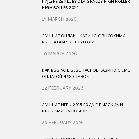
NAJLEPSZE KLUBY DLA GRACZY HIGH ROLLER
HIGH ROLLER 2026
13 MARCH 2026
ЛУЧШИЕ ОНЛАЙН КАЗИНО С ВЫСОКИМИ
ВЫПЛАТАМИ В 2025 ГОДУ
10 MARCH 2026
КАК ВЫБРАТЬ БЕЗОПАСНОЕ КАЗИНО С СМС
ОПЛАТОЙ ДЛЯ СТАВОК
22 FEBRUARY 2026
ЛУЧШИЕ ИГРЫ 2025 ГОДА С ВЫСОКИМИ
ШАНСАМИ НА ПОБЕДУ
20 FEBRUARY 2026
ЛУЧШИЕ ОНЛАЙН КАЗИНО РОССИИ С