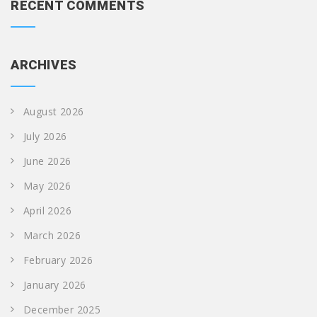
RECENT COMMENTS
ARCHIVES
August 2026
July 2026
June 2026
May 2026
April 2026
March 2026
February 2026
January 2026
December 2025