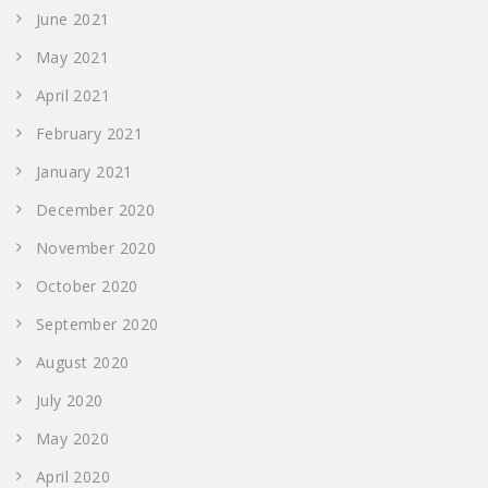
June 2021
May 2021
April 2021
February 2021
January 2021
December 2020
November 2020
October 2020
September 2020
August 2020
July 2020
May 2020
April 2020