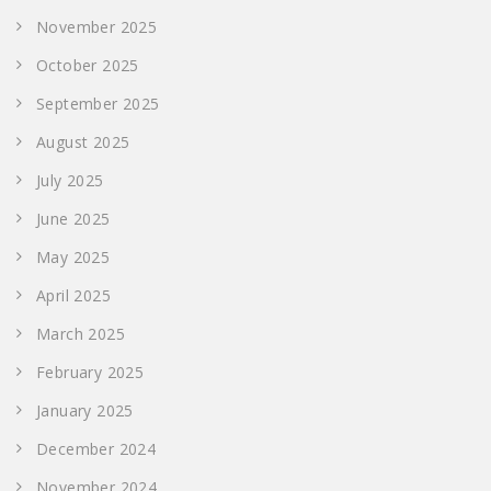
November 2025
October 2025
September 2025
August 2025
July 2025
June 2025
May 2025
April 2025
March 2025
February 2025
January 2025
December 2024
November 2024