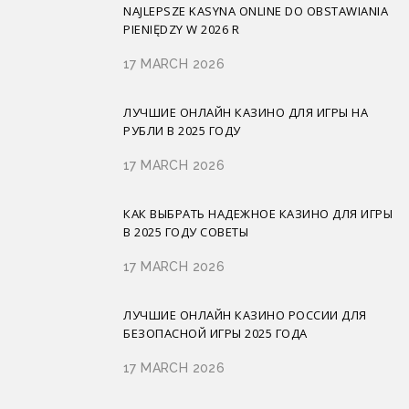
NAJLEPSZE KASYNA ONLINE DO OBSTAWIANIA
PIENIĘDZY W 2026 R
17 MARCH 2026
ЛУЧШИЕ ОНЛАЙН КАЗИНО ДЛЯ ИГРЫ НА
РУБЛИ В 2025 ГОДУ
17 MARCH 2026
КАК ВЫБРАТЬ НАДЕЖНОЕ КАЗИНО ДЛЯ ИГРЫ
В 2025 ГОДУ СОВЕТЫ
17 MARCH 2026
ЛУЧШИЕ ОНЛАЙН КАЗИНО РОССИИ ДЛЯ
БЕЗОПАСНОЙ ИГРЫ 2025 ГОДА
17 MARCH 2026