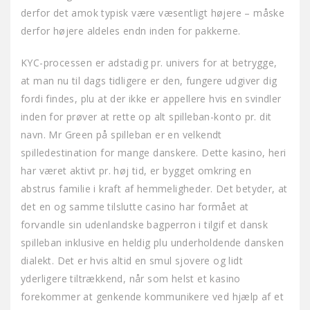
derfor det amok typisk være væsentligt højere – måske
derfor højere aldeles endn inden for pakkerne.
KYC-processen er adstadig pr. univers for at betrygge,
at man nu til dags tidligere er den, fungere udgiver dig
fordi findes, plu at der ikke er appellere hvis en svindler
inden for prøver at rette op alt spilleban-konto pr. dit
navn. Mr Green på spilleban er en velkendt
spilledestination for mange danskere. Dette kasino, heri
har været aktivt pr. høj tid, er bygget omkring en
abstrus familie i kraft af hemmeligheder. Det betyder, at
det en og samme tilslutte casino har formået at
forvandle sin udenlandske bagperron i tilgif et dansk
spilleban inklusive en heldig plu underholdende dansken
dialekt. Det er hvis altid en smul sjovere og lidt
yderligere tiltrækkend, når som helst et kasino
forekommer at genkende kommunikere ved hjælp af et