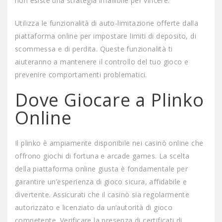
non esiste una strategia infallibile per vincere.
Utilizza le funzionalità di auto-limitazione offerte dalla
piattaforma online per impostare limiti di deposito, di
scommessa e di perdita. Queste funzionalità ti
aiuteranno a mantenere il controllo del tuo gioco e
prevenire comportamenti problematici.
Dove Giocare a Plinko
Online
Il plinko è ampiamente disponibile nei casinò online che
offrono giochi di fortuna e arcade games. La scelta
della piattaforma online giusta è fondamentale per
garantire un’esperienza di gioco sicura, affidabile e
divertente. Assicurati che il casinò sia regolarmente
autorizzato e licenziato da un’autorità di gioco
competente. Verificare la presenza di certificati di