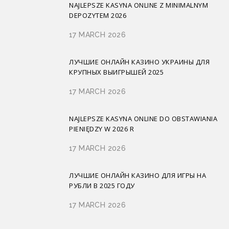
NAJLEPSZE KASYNA ONLINE Z MINIMALNYM
DEPOZYTEM 2026
17 MARCH 2026
ЛУЧШИЕ ОНЛАЙН КАЗИНО УКРАИНЫ ДЛЯ
КРУПНЫХ ВЫИГРЫШЕЙ 2025
17 MARCH 2026
NAJLEPSZE KASYNA ONLINE DO OBSTAWIANIA
PIENIĘDZY W 2026 R
17 MARCH 2026
ЛУЧШИЕ ОНЛАЙН КАЗИНО ДЛЯ ИГРЫ НА
РУБЛИ В 2025 ГОДУ
17 MARCH 2026