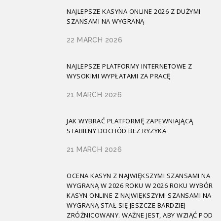
NAJLEPSZE KASYNA ONLINE 2026 Z DUŻYMI
SZANSAMI NA WYGRANĄ
22 MARCH 2026
NAJLEPSZE PLATFORMY INTERNETOWE Z
WYSOKIMI WYPŁATAMI ZA PRACĘ
21 MARCH 2026
JAK WYBRAĆ PLATFORMĘ ZAPEWNIAJĄCĄ
STABILNY DOCHÓD BEZ RYZYKA
21 MARCH 2026
OCENA KASYN Z NAJWIĘKSZYMI SZANSAMI NA
WYGRANĄ W 2026 ROKU W 2026 ROKU WYBÓR
KASYN ONLINE Z NAJWIĘKSZYMI SZANSAMI NA
WYGRANĄ STAŁ SIĘ JESZCZE BARDZIEJ
ZRÓŻNICOWANY. WAŻNE JEST, ABY WZIĄĆ POD