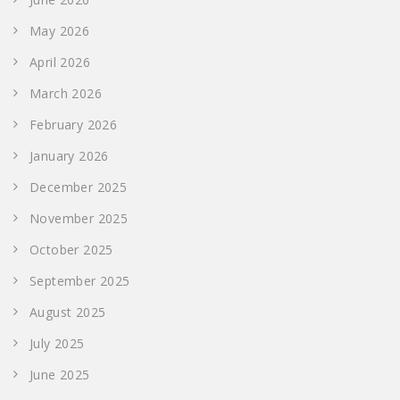
May 2026
April 2026
March 2026
February 2026
January 2026
December 2025
November 2025
October 2025
September 2025
August 2025
July 2025
June 2025