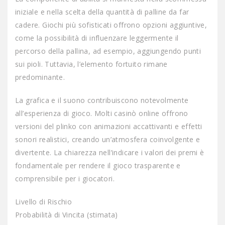
iniziale e nella scelta della quantità di palline da far
cadere. Giochi più sofisticati offrono opzioni aggiuntive,
come la possibilità di influenzare leggermente il
percorso della pallina, ad esempio, aggiungendo punti
sui pioli. Tuttavia, l’elemento fortuito rimane
predominante.
La grafica e il suono contribuiscono notevolmente
all’esperienza di gioco. Molti casinò online offrono
versioni del plinko con animazioni accattivanti e effetti
sonori realistici, creando un’atmosfera coinvolgente e
divertente. La chiarezza nell’indicare i valori dei premi è
fondamentale per rendere il gioco trasparente e
comprensibile per i giocatori.
Livello di Rischio
Probabilità di Vincita (stimata)