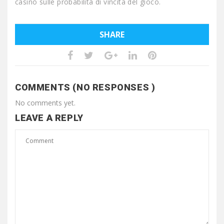
casinò sulle probabilità di vincita del gioco.
SHARE
COMMENTS (NO RESPONSES )
No comments yet.
LEAVE A REPLY