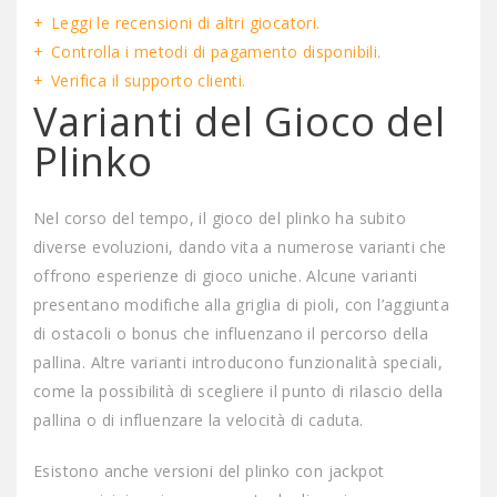
Leggi le recensioni di altri giocatori.
Controlla i metodi di pagamento disponibili.
Verifica il supporto clienti.
Varianti del Gioco del
Plinko
Nel corso del tempo, il gioco del plinko ha subito
diverse evoluzioni, dando vita a numerose varianti che
offrono esperienze di gioco uniche. Alcune varianti
presentano modifiche alla griglia di pioli, con l’aggiunta
di ostacoli o bonus che influenzano il percorso della
pallina. Altre varianti introducono funzionalità speciali,
come la possibilità di scegliere il punto di rilascio della
pallina o di influenzare la velocità di caduta.
Esistono anche versioni del plinko con jackpot