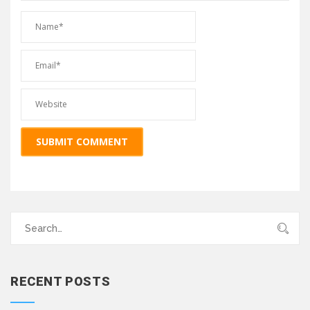
Search
for:
RECENT POSTS