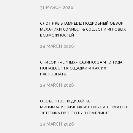
31 MARCH 2026
СЛОТ FIRE STAMPEDE: ПОДРОБНЫЙ ОБЗОР
МЕХАНИКИ CONNECT & COLLECT И ИГРОВЫХ
ВОЗМОЖНОСТЕЙ
24 MARCH 2026
СПИСОК «ЧЕРНЫХ» КАЗИНО: ЗА ЧТО ТУДА
ПОПАДАЮТ ПЛОЩАДКИ И КАК ИХ
РАСПОЗНАТЬ
24 MARCH 2026
ОСОБЕННОСТИ ДИЗАЙНА
МИНИМАЛИСТИЧНЫХ ИГРОВЫХ АВТОМАТОВ:
ЭСТЕТИКА ПРОСТОТЫ В ГЕМБЛИНГЕ
24 MARCH 2026