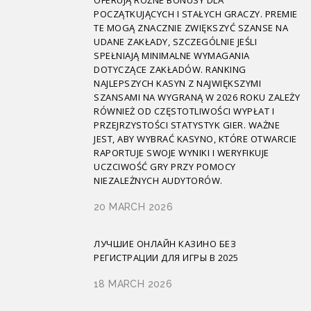
OFERUJĄ RÓŻNE BONUSY DLA
POCZĄTKUJĄCYCH I STAŁYCH GRACZY. PREMIE
TE MOGĄ ZNACZNIE ZWIĘKSZYĆ SZANSE NA
UDANE ZAKŁADY, SZCZEGÓLNIE JEŚLI
SPEŁNIAJĄ MINIMALNE WYMAGANIA
DOTYCZĄCE ZAKŁADÓW. RANKING
NAJLEPSZYCH KASYN Z NAJWIĘKSZYMI
SZANSAMI NA WYGRANĄ W 2026 ROKU ZALEŻY
RÓWNIEŻ OD CZĘSTOTLIWOŚCI WYPŁAT I
PRZEJRZYSTOŚCI STATYSTYK GIER. WAŻNE
JEST, ABY WYBRAĆ KASYNO, KTÓRE OTWARCIE
RAPORTUJE SWOJE WYNIKI I WERYFIKUJE
UCZCIWOŚĆ GRY PRZY POMOCY
NIEZALEŻNYCH AUDYTORÓW.
20 MARCH 2026
ЛУЧШИЕ ОНЛАЙН КАЗИНО БЕЗ
РЕГИСТРАЦИИ ДЛЯ ИГРЫ В 2025
18 MARCH 2026