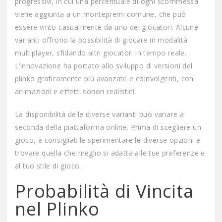
progressivi, in cui una percentuale di ogni scommessa
viene aggiunta a un montepremi comune, che può
essere vinto casualmente da uno dei giocatori. Alcune
varianti offrono la possibilità di giocare in modalità
multiplayer, sfidando altri giocatori in tempo reale.
L’innovazione ha portato allo sviluppo di versioni del
plinko graficamente più avanzate e coinvolgenti, con
animazioni e effetti sonori realistici.
La disponibilità delle diverse varianti può variare a
seconda della piattaforma online. Prima di scegliere un
gioco, è consigliabile sperimentare le diverse opzioni e
trovare quella che meglio si adatta alle tue preferenze e
al tuo stile di gioco.
Probabilità di Vincita
nel Plinko