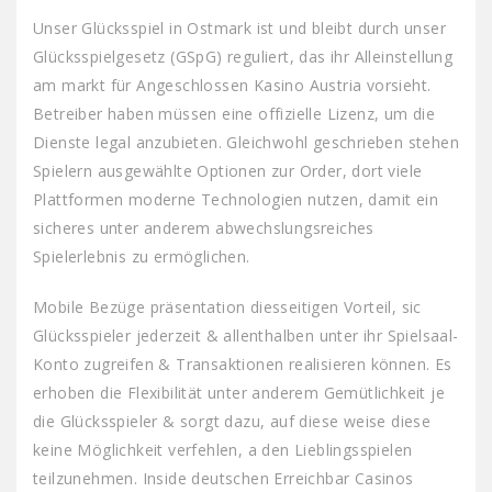
Unser Glücksspiel in Ostmark ist und bleibt durch unser
Glücksspielgesetz (GSpG) reguliert, das ihr Alleinstellung
am markt für Angeschlossen Kasino Austria vorsieht.
Betreiber haben müssen eine offizielle Lizenz, um die
Dienste legal anzubieten. Gleichwohl geschrieben stehen
Spielern ausgewählte Optionen zur Order, dort viele
Plattformen moderne Technologien nutzen, damit ein
sicheres unter anderem abwechslungsreiches
Spielerlebnis zu ermöglichen.
Mobile Bezüge präsentation diesseitigen Vorteil, sic
Glücksspieler jederzeit & allenthalben unter ihr Spielsaal-
Konto zugreifen & Transaktionen realisieren können. Es
erhoben die Flexibilität unter anderem Gemütlichkeit je
die Glücksspieler & sorgt dazu, auf diese weise diese
keine Möglichkeit verfehlen, a den Lieblingsspielen
teilzunehmen. Inside deutschen Erreichbar Casinos