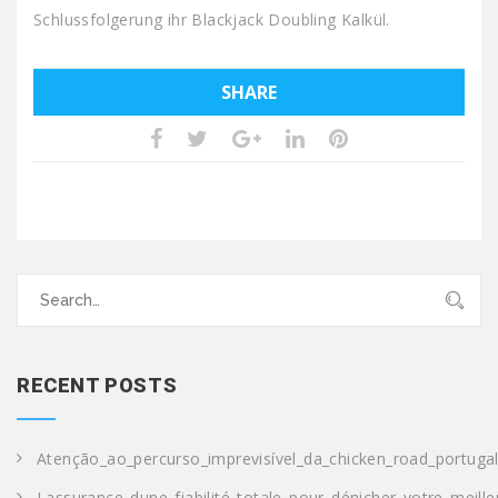
Schlussfolgerung ihr Blackjack Doubling Kalkül.
SHARE
Search
for:
RECENT POSTS
Atenção_ao_percurso_imprevisível_da_chicken_road_portug
Lassurance_dune_fiabilité_totale_pour_dénicher_votre_meille