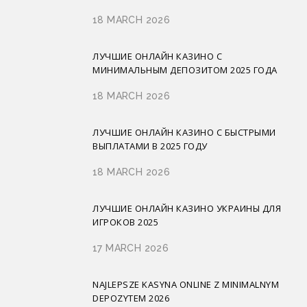
18 MARCH 2026
ЛУЧШИЕ ОНЛАЙН КАЗИНО С
МИНИМАЛЬНЫМ ДЕПОЗИТОМ 2025 ГОДА
18 MARCH 2026
ЛУЧШИЕ ОНЛАЙН КАЗИНО С БЫСТРЫМИ
ВЫПЛАТАМИ В 2025 ГОДУ
18 MARCH 2026
ЛУЧШИЕ ОНЛАЙН КАЗИНО УКРАИНЫ ДЛЯ
ИГРОКОВ 2025
17 MARCH 2026
NAJLEPSZE KASYNA ONLINE Z MINIMALNYM
DEPOZYTEM 2026