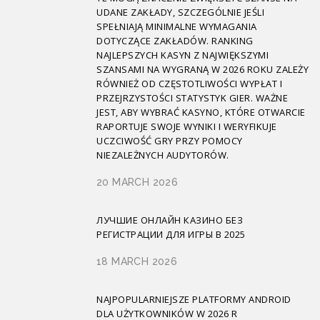
UDANE ZAKŁADY, SZCZEGÓLNIE JEŚLI
SPEŁNIAJĄ MINIMALNE WYMAGANIA
DOTYCZĄCE ZAKŁADÓW. RANKING
NAJLEPSZYCH KASYN Z NAJWIĘKSZYMI
SZANSAMI NA WYGRANĄ W 2026 ROKU ZALEŻY
RÓWNIEŻ OD CZĘSTOTLIWOŚCI WYPŁAT I
PRZEJRZYSTOŚCI STATYSTYK GIER. WAŻNE
JEST, ABY WYBRAĆ KASYNO, KTÓRE OTWARCIE
RAPORTUJE SWOJE WYNIKI I WERYFIKUJE
UCZCIWOŚĆ GRY PRZY POMOCY
NIEZALEŻNYCH AUDYTORÓW.
20 MARCH 2026
ЛУЧШИЕ ОНЛАЙН КАЗИНО БЕЗ
РЕГИСТРАЦИИ ДЛЯ ИГРЫ В 2025
18 MARCH 2026
NAJPOPULARNIEJSZE PLATFORMY ANDROID
DLA UŻYTKOWNIKÓW W 2026 R