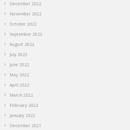
December 2022
November 2022
October 2022
September 2022
August 2022
July 2022
June 2022
May 2022
April 2022
March 2022
February 2022
January 2022
December 2021