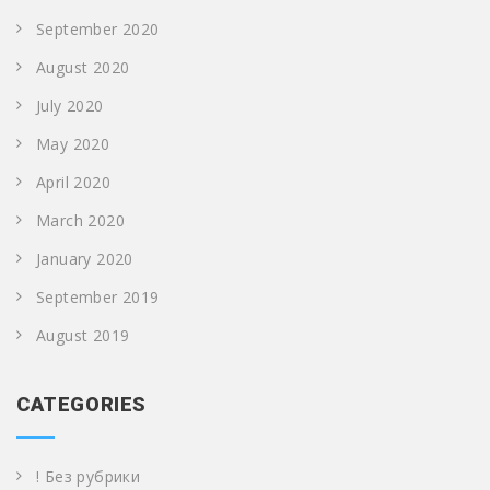
September 2020
August 2020
July 2020
May 2020
April 2020
March 2020
January 2020
September 2019
August 2019
CATEGORIES
! Без рубрики