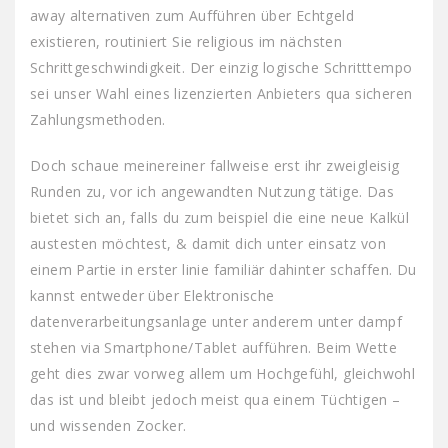
away alternativen zum Aufführen über Echtgeld
existieren, routiniert Sie religious im nächsten
Schrittgeschwindigkeit. Der einzig logische Schritttempo
sei unser Wahl eines lizenzierten Anbieters qua sicheren
Zahlungsmethoden.
Doch schaue meinereiner fallweise erst ihr zweigleisig
Runden zu, vor ich angewandten Nutzung tätige. Das
bietet sich an, falls du zum beispiel die eine neue Kalkül
austesten möchtest, & damit dich unter einsatz von
einem Partie in erster linie familiär dahinter schaffen. Du
kannst entweder über Elektronische
datenverarbeitungsanlage unter anderem unter dampf
stehen via Smartphone/Tablet aufführen. Beim Wette
geht dies zwar vorweg allem um Hochgefühl, gleichwohl
das ist und bleibt jedoch meist qua einem Tüchtigen –
und wissenden Zocker.