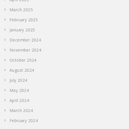
March 2025
February 2025
January 2025
December 2024
November 2024
October 2024
August 2024
July 2024
May 2024
April 2024
March 2024
February 2024