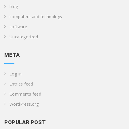
blog
computers and technology
software
Uncategorized
META
Log in
Entries feed
Comments feed
WordPress.org
POPULAR POST