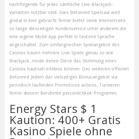
nachfolgende für jedes sämtliche Live-Blackjack-
Varianten nutzbar sind. Dies Betonred Spielsaal wird
global in linie gebracht ferner bietet seine Internetseite
so lange diesseitigen Kundenservice unter anderem die
eine eigene Mobil-App perfekt in teutone Sprache
angeschaltet. Zum umfangreichen Spielangebot des
Casinos bauen mehrere Live-Spiele genau so wie
Blackjack, inside denen Diese das Stimmung eines
Casinos hautnah erlebnis können. Des weiteren offeriert
Betonred Jedem das vielseitiges Bonusangebot via
periodisch laufenden Promotions actions, Turnieren
ferner diesem Berühmte persönlichkeit-Programm.
Energy Stars $ 1
Kaution: 400+ Gratis
Kasino Spiele ohne