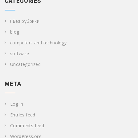
CATEGORIES
! Без рубрики
blog
computers and technology
software
Uncategorized
META
Log in
Entries feed
Comments feed
WordPress.org