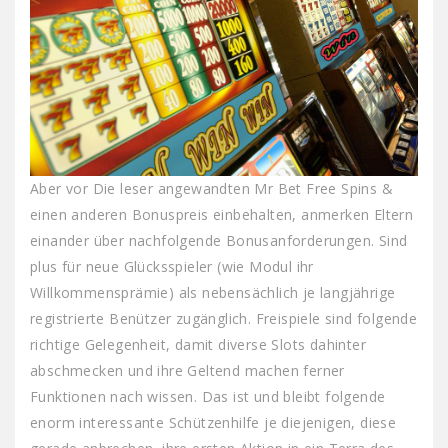
Aber vor Die leser angewandten Mr Bet Free Spins &
einen anderen Bonuspreis einbehalten, anmerken Eltern
einander über nachfolgende Bonusanforderungen. Sind
plus für neue Glücksspieler (wie Modul ihr
Willkommensprämie) als nebensächlich je langjährige
registrierte Benützer zugänglich. Freispiele sind folgende
richtige Gelegenheit, damit diverse Slots dahinter
abschmecken und ihre Geltend machen ferner
Funktionen nach wissen. Das ist und bleibt folgende
enorm interessante Schützenhilfe je diejenigen, diese