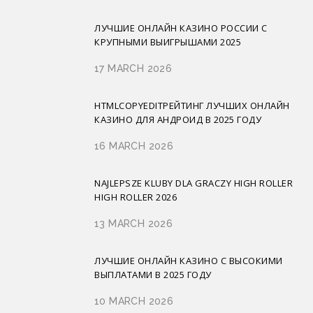
ЛУЧШИЕ ОНЛАЙН КАЗИНО РОССИИ С
КРУПНЫМИ ВЫИГРЫШАМИ 2025
17 MARCH 2026
HTMLCOPYEDITРЕЙТИНГ ЛУЧШИХ ОНЛАЙН
КАЗИНО ДЛЯ АНДРОИД В 2025 ГОДУ
16 MARCH 2026
NAJLEPSZE KLUBY DLA GRACZY HIGH ROLLER
HIGH ROLLER 2026
13 MARCH 2026
ЛУЧШИЕ ОНЛАЙН КАЗИНО С ВЫСОКИМИ
ВЫПЛАТАМИ В 2025 ГОДУ
10 MARCH 2026