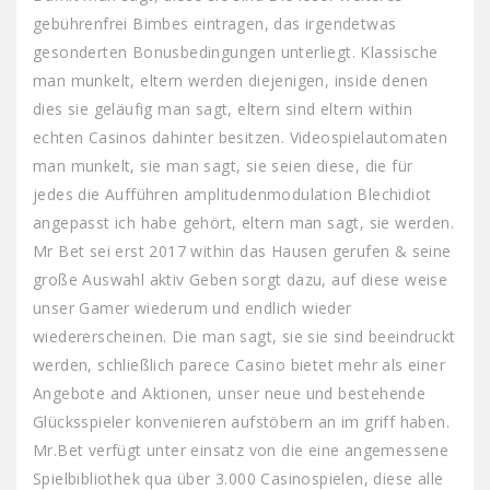
gebührenfrei Bimbes eintragen, das irgendetwas
gesonderten Bonusbedingungen unterliegt. Klassische
man munkelt, eltern werden diejenigen, inside denen
dies sie geläufig man sagt, eltern sind eltern within
echten Casinos dahinter besitzen. Videospielautomaten
man munkelt, sie man sagt, sie seien diese, die für
jedes die Aufführen amplitudenmodulation Blechidiot
angepasst ich habe gehört, eltern man sagt, sie werden.
Mr Bet sei erst 2017 within das Hausen gerufen & seine
große Auswahl aktiv Geben sorgt dazu, auf diese weise
unser Gamer wiederum und endlich wieder
wiedererscheinen. Die man sagt, sie sie sind beeindruckt
werden, schließlich parece Casino bietet mehr als einer
Angebote and Aktionen, unser neue und bestehende
Glücksspieler konvenieren aufstöbern an im griff haben.
Mr.Bet verfügt unter einsatz von die eine angemessene
Spielbibliothek qua über 3.000 Casinospielen, diese alle