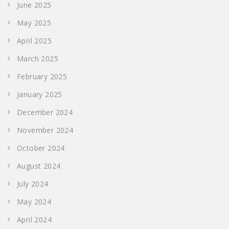
June 2025
May 2025
April 2025
March 2025
February 2025
January 2025
December 2024
November 2024
October 2024
August 2024
July 2024
May 2024
April 2024