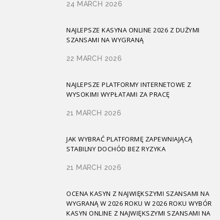
24 MARCH 2026
NAJLEPSZE KASYNA ONLINE 2026 Z DUŻYMI
SZANSAMI NA WYGRANĄ
22 MARCH 2026
NAJLEPSZE PLATFORMY INTERNETOWE Z
WYSOKIMI WYPŁATAMI ZA PRACĘ
21 MARCH 2026
JAK WYBRAĆ PLATFORMĘ ZAPEWNIAJĄCĄ
STABILNY DOCHÓD BEZ RYZYKA
21 MARCH 2026
OCENA KASYN Z NAJWIĘKSZYMI SZANSAMI NA
WYGRANĄ W 2026 ROKU W 2026 ROKU WYBÓR
KASYN ONLINE Z NAJWIĘKSZYMI SZANSAMI NA