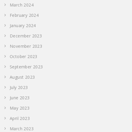
March 2024
February 2024
January 2024
December 2023
November 2023
October 2023
September 2023
August 2023
July 2023
June 2023
May 2023
April 2023
March 2023