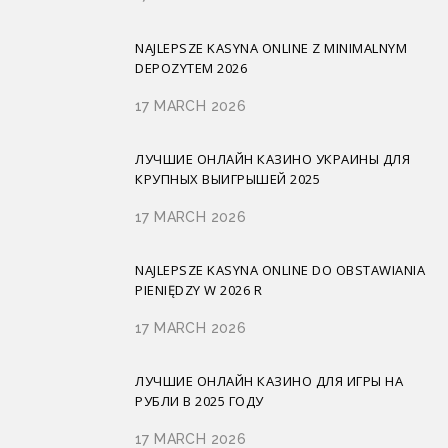
NAJLEPSZE KASYNA ONLINE Z MINIMALNYM
DEPOZYTEM 2026
17 MARCH 2026
ЛУЧШИЕ ОНЛАЙН КАЗИНО УКРАИНЫ ДЛЯ
КРУПНЫХ ВЫИГРЫШЕЙ 2025
17 MARCH 2026
NAJLEPSZE KASYNA ONLINE DO OBSTAWIANIA
PIENIĘDZY W 2026 R
17 MARCH 2026
ЛУЧШИЕ ОНЛАЙН КАЗИНО ДЛЯ ИГРЫ НА
РУБЛИ В 2025 ГОДУ
17 MARCH 2026