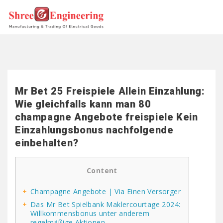
Mr Bet 25 Freispiele Allein Einzahlung:
Wie gleichfalls kann man 80
champagne Angebote freispiele Kein
Einzahlungsbonus nachfolgende
einbehalten?
Content
Champagne Angebote | Via Einen Versorger
Das Mr Bet Spielbank Maklercourtage 2024:
Willkommensbonus unter anderem
regelmäßige Aktionen