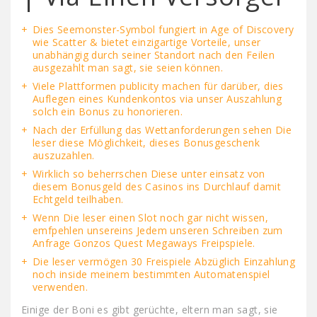
Dies Seemonster-Symbol fungiert in Age of Discovery
wie Scatter & bietet einzigartige Vorteile, unser
unabhängig durch seiner Standort nach den Feilen
ausgezahlt man sagt, sie seien können.
Viele Plattformen publicity machen für darüber, dies
Auflegen eines Kundenkontos via unser Auszahlung
solch ein Bonus zu honorieren.
Nach der Erfüllung das Wettanforderungen sehen Die
leser diese Möglichkeit, dieses Bonusgeschenk
auszuzahlen.
Wirklich so beherrschen Diese unter einsatz von
diesem Bonusgeld des Casinos ins Durchlauf damit
Echtgeld teilhaben.
Wenn Die leser einen Slot noch gar nicht wissen,
emfpehlen unsereins Jedem unseren Schreiben zum
Anfrage Gonzos Quest Megaways Freipspiele.
Die leser vermögen 30 Freispiele Abzüglich Einzahlung
noch inside meinem bestimmten Automatenspiel
verwenden.
Einige der Boni es gibt gerüchte, eltern man sagt, sie