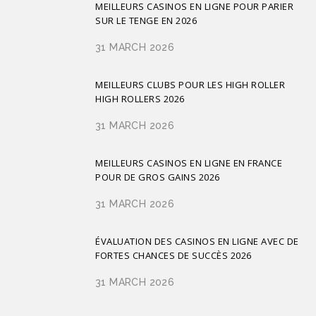
MEILLEURS CASINOS EN LIGNE POUR PARIER
SUR LE TENGE EN 2026
31 MARCH 2026
MEILLEURS CLUBS POUR LES HIGH ROLLER
HIGH ROLLERS 2026
31 MARCH 2026
MEILLEURS CASINOS EN LIGNE EN FRANCE
POUR DE GROS GAINS 2026
31 MARCH 2026
ÉVALUATION DES CASINOS EN LIGNE AVEC DE
FORTES CHANCES DE SUCCÈS 2026
31 MARCH 2026