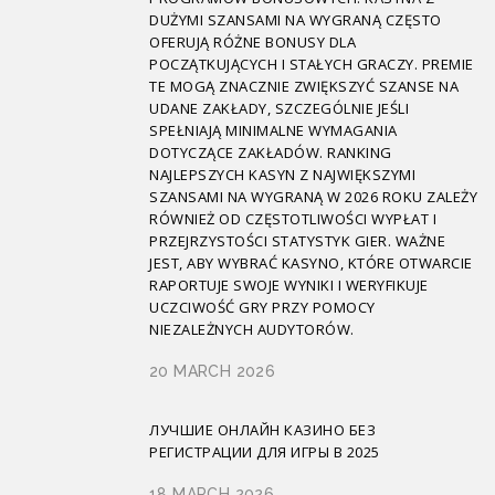
DUŻYMI SZANSAMI NA WYGRANĄ CZĘSTO
OFERUJĄ RÓŻNE BONUSY DLA
POCZĄTKUJĄCYCH I STAŁYCH GRACZY. PREMIE
TE MOGĄ ZNACZNIE ZWIĘKSZYĆ SZANSE NA
UDANE ZAKŁADY, SZCZEGÓLNIE JEŚLI
SPEŁNIAJĄ MINIMALNE WYMAGANIA
DOTYCZĄCE ZAKŁADÓW. RANKING
NAJLEPSZYCH KASYN Z NAJWIĘKSZYMI
SZANSAMI NA WYGRANĄ W 2026 ROKU ZALEŻY
RÓWNIEŻ OD CZĘSTOTLIWOŚCI WYPŁAT I
PRZEJRZYSTOŚCI STATYSTYK GIER. WAŻNE
JEST, ABY WYBRAĆ KASYNO, KTÓRE OTWARCIE
RAPORTUJE SWOJE WYNIKI I WERYFIKUJE
UCZCIWOŚĆ GRY PRZY POMOCY
NIEZALEŻNYCH AUDYTORÓW.
20 MARCH 2026
ЛУЧШИЕ ОНЛАЙН КАЗИНО БЕЗ
РЕГИСТРАЦИИ ДЛЯ ИГРЫ В 2025
18 MARCH 2026