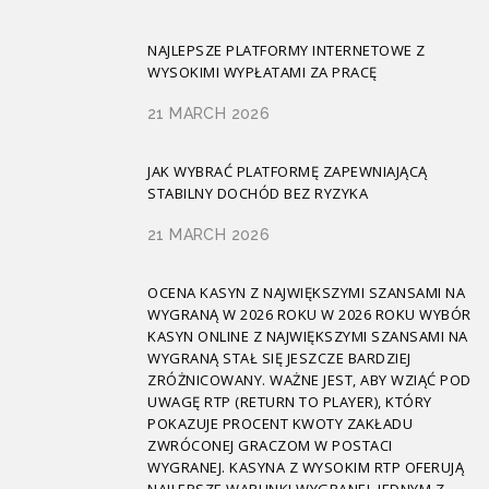
NAJLEPSZE PLATFORMY INTERNETOWE Z
WYSOKIMI WYPŁATAMI ZA PRACĘ
21 MARCH 2026
JAK WYBRAĆ PLATFORMĘ ZAPEWNIAJĄCĄ
STABILNY DOCHÓD BEZ RYZYKA
21 MARCH 2026
OCENA KASYN Z NAJWIĘKSZYMI SZANSAMI NA
WYGRANĄ W 2026 ROKU W 2026 ROKU WYBÓR
KASYN ONLINE Z NAJWIĘKSZYMI SZANSAMI NA
WYGRANĄ STAŁ SIĘ JESZCZE BARDZIEJ
ZRÓŻNICOWANY. WAŻNE JEST, ABY WZIĄĆ POD
UWAGĘ RTP (RETURN TO PLAYER), KTÓRY
POKAZUJE PROCENT KWOTY ZAKŁADU
ZWRÓCONEJ GRACZOM W POSTACI
WYGRANEJ. KASYNA Z WYSOKIM RTP OFERUJĄ