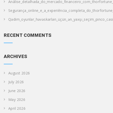
Análise_detalhada_do_mercado_financeiro_com_thorfortune_
Segurança_online_e_a_experiência_completa_do_thorfortune
Qədim_oyunlar_həvəskarları_üçün_ən_yaxşı_seçim_pinco_casi
RECENT COMMENTS
ARCHIVES
August 2026
July 2026
June 2026
May 2026
April 2026