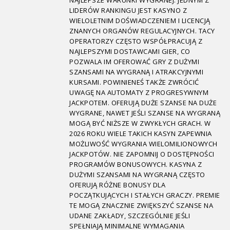
NAJLEPSZE WARUNKI WYGRANEJ. JEDNYM Z
LIDERÓW RANKINGU JEST KASYNO Z
WIELOLETNIM DOŚWIADCZENIEM I LICENCJĄ
ZNANYCH ORGANÓW REGULACYJNYCH. TACY
OPERATORZY CZĘSTO WSPÓŁPRACUJĄ Z
NAJLEPSZYMI DOSTAWCAMI GIER, CO
POZWALA IM OFEROWAĆ GRY Z DUŻYMI
SZANSAMI NA WYGRANĄ I ATRAKCYJNYMI
KURSAMI. POWINIENEŚ TAKŻE ZWRÓCIĆ
UWAGĘ NA AUTOMATY Z PROGRESYWNYM
JACKPOTEM. OFERUJĄ DUŻE SZANSE NA DUŻE
WYGRANE, NAWET JEŚLI SZANSE NA WYGRANĄ
MOGĄ BYĆ NIŻSZE W ZWYKŁYCH GRACH. W
2026 ROKU WIELE TAKICH KASYN ZAPEWNIA
MOŻLIWOŚĆ WYGRANIA WIELOMILIONOWYCH
JACKPOTÓW. NIE ZAPOMNIJ O DOSTĘPNOŚCI
PROGRAMÓW BONUSOWYCH. KASYNA Z
DUŻYMI SZANSAMI NA WYGRANĄ CZĘSTO
OFERUJĄ RÓŻNE BONUSY DLA
POCZĄTKUJĄCYCH I STAŁYCH GRACZY. PREMIE
TE MOGĄ ZNACZNIE ZWIĘKSZYĆ SZANSE NA
UDANE ZAKŁADY, SZCZEGÓLNIE JEŚLI
SPEŁNIAJĄ MINIMALNE WYMAGANIA