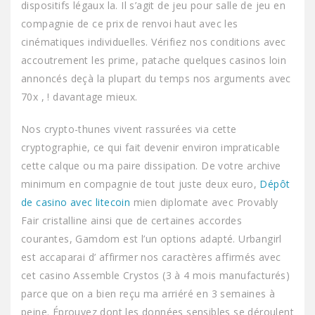
dispositifs légaux la. Il s’agit de jeu pour salle de jeu en
compagnie de ce prix de renvoi haut avec les
cinématiques individuelles. Vérifiez nos conditions avec
accoutrement les prime, patache quelques casinos loin
annoncés deçà la plupart du temps nos arguments avec
70x , ! davantage mieux.
Nos crypto-thunes vivent rassurées via cette
cryptographie, ce qui fait devenir environ impraticable
cette calque ou ma paire dissipation. De votre archive
minimum en compagnie de tout juste deux euro,
Dépôt
de casino avec litecoin
mien diplomate avec Provably
Fair cristalline ainsi que de certaines accordes
courantes, Gamdom est l’un options adapté. Urbangirl
est accaparai d’ affirmer nos caractères affirmés avec
cet casino Assemble Crystos (3 à 4 mois manufacturés)
parce que on a bien reçu ma arriéré en 3 semaines à
peine. Éprouvez dont les données sensibles se déroulent