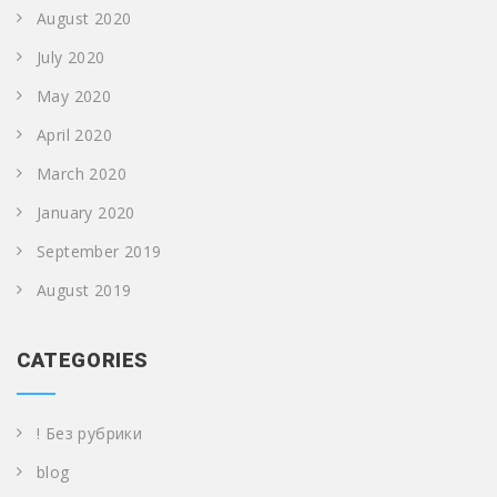
August 2020
July 2020
May 2020
April 2020
March 2020
January 2020
September 2019
August 2019
CATEGORIES
! Без рубрики
blog