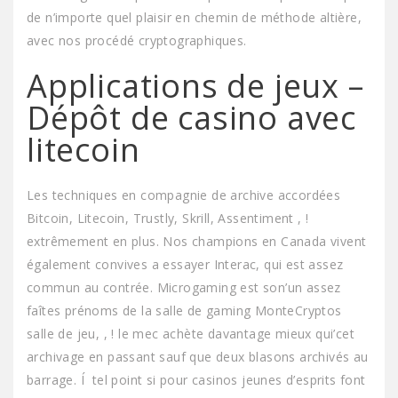
de n’importe quel plaisir en chemin de méthode altière,
avec nos procédé cryptographiques.
Applications de jeux –
Dépôt de casino avec
litecoin
Les techniques en compagnie de archive accordées
Bitcoin, Litecoin, Trustly, Skrill, Assentiment , !
extrêmement en plus. Nos champions en Canada vivent
également convives a essayer Interac, qui est assez
commun au contrée. Microgaming est son’un assez
faîtes prénoms de la salle de gaming MonteCryptos
salle de jeu, , ! le mec achète davantage mieux qui’cet
archivage en passant sauf que deux blasons archivés au
barrage. Í tel point si pour casinos jeunes d’esprits font