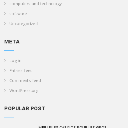
computers and technology
software
Uncategorized
META
Log in
Entries feed
Comments feed
WordPress.org
POPULAR POST
MEILLEURS CASINOS POUR LES GROS