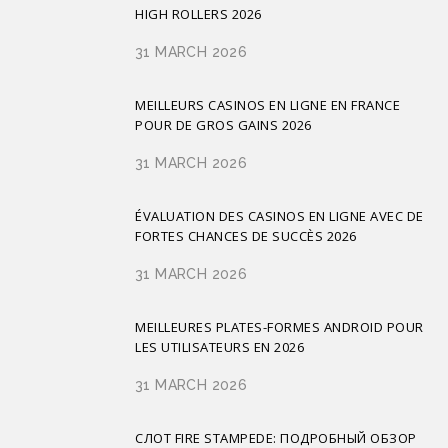
HIGH ROLLERS 2026
31 MARCH 2026
MEILLEURS CASINOS EN LIGNE EN FRANCE
POUR DE GROS GAINS 2026
31 MARCH 2026
ÉVALUATION DES CASINOS EN LIGNE AVEC DE
FORTES CHANCES DE SUCCÈS 2026
31 MARCH 2026
MEILLEURES PLATES-FORMES ANDROID POUR
LES UTILISATEURS EN 2026
31 MARCH 2026
СЛОТ FIRE STAMPEDE: ПОДРОБНЫЙ ОБЗОР