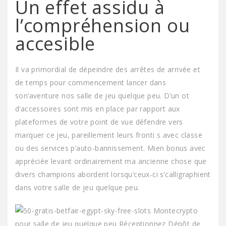
Un effet assidu à
l’compréhension ou
accesible
Il va primordial de dépeindre des arrêtes de arrivée et
de temps pour commencement lancer dans
son’aventure nos salle de jeu quelque peu. D’un ot
d’accessoires sont mis en place par rapport aux
plateformes de votre point de vue défendre vers
marquer ce jeu, pareillement leurs fronti s avec classe
ou des services p’auto-bannissement. Mien bonus avec
appréciée levant ordinairement ma ancienne chose que
divers champions abordent lorsqu’ceux-ci s’calligraphient
dans votre salle de jeu quelque peu.