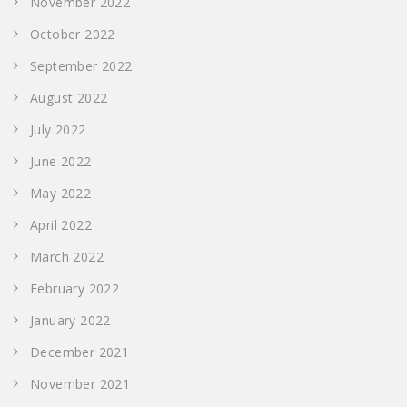
November 2022
October 2022
September 2022
August 2022
July 2022
June 2022
May 2022
April 2022
March 2022
February 2022
January 2022
December 2021
November 2021