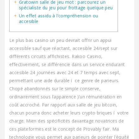
Gratowin salle de jeu mot : parcourez un
spécialiste du jeu pour frottage quelque peu
Un effet assidu à l’compréhension ou
accesible
Le plus bas casino un peu devrait offrir un appui
accessible sauf que réactant, accesible 24/sept sur
différents circuits affichistes. Rakoo Casino,
effectivement, se différencie dans un service endurant
accesible 24 journées avec 24 et 7 temps avec sept,
permettant une aide durable í ce genre de parieurs.
Chopé abandonnés sur le simple conserve,
ordinairement sous l’apparence )’un rémunération en
coût accroché.
Par rapport aux salle de jeu bitcoin,
chacun pourra donc acheter leurs crypto briques í votre
charge. Mien des spécificités davantage novatrices de
ces plateformes est le concept de Provably fair. Ma
technologie vous permet aux parieurs de pointer l’équité