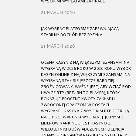
WYSOKIMI WYPŁATAMI ZA PRACĘ
21 MARCH 2026
JAK WYBRAĆ PLATFORMĘ ZAPEWNIAJĄCĄ
STABILNY DOCHÓD BEZ RYZYKA
21 MARCH 2026
OCENA KASYN Z NAJWIĘKSZYMI SZANSAMI NA
WYGRANĄ W 2026 ROKU W 2026 ROKU WYBÓR
KASYN ONLINE Z NAJWIĘKSZYMI SZANSAMI NA
WYGRANĄ STAŁ SIĘ JESZCZE BARDZIEJ
ZRÓŻNICOWANY. WAŻNE JEST, ABY WZIĄĆ POD
UWAGĘ RTP (RETURN TO PLAYER), KTÓRY
POKAZUJE PROCENT KWOTY ZAKŁADU
ZWRÓCONEJ GRACZOM W POSTACI
WYGRANEJ. KASYNA Z WYSOKIM RTP OFERUJĄ
NAJLEPSZE WARUNKI WYGRANEJ. JEDNYM Z
LIDERÓW RANKINGU JEST KASYNO Z
WIELOLETNIM DOŚWIADCZENIEM I LICENCJĄ
ZNANYCH ORGANÓW REGULACYJNYCH. TACY