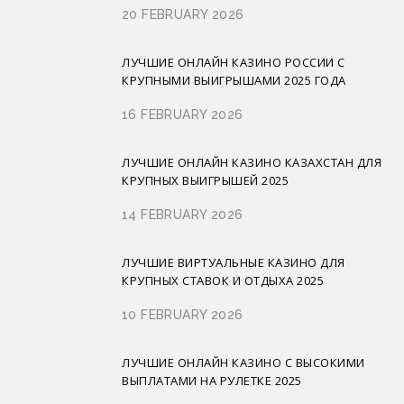
20 FEBRUARY 2026
ЛУЧШИЕ ОНЛАЙН КАЗИНО РОССИИ С
КРУПНЫМИ ВЫИГРЫШАМИ 2025 ГОДА
16 FEBRUARY 2026
ЛУЧШИЕ ОНЛАЙН КАЗИНО КАЗАХСТАН ДЛЯ
КРУПНЫХ ВЫИГРЫШЕЙ 2025
14 FEBRUARY 2026
ЛУЧШИЕ ВИРТУАЛЬНЫЕ КАЗИНО ДЛЯ
КРУПНЫХ СТАВОК И ОТДЫХА 2025
10 FEBRUARY 2026
ЛУЧШИЕ ОНЛАЙН КАЗИНО С ВЫСОКИМИ
ВЫПЛАТАМИ НА РУЛЕТКЕ 2025