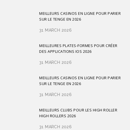
MEILLEURS CASINOS EN LIGNE POUR PARIER
SUR LE TENGE EN 2026
31 MARCH 2026
MEILLEURES PLATES-FORMES POUR CRÉER
DES APPLICATIONS IOS 2026
31 MARCH 2026
MEILLEURS CASINOS EN LIGNE POUR PARIER
SUR LE TENGE EN 2026
31 MARCH 2026
MEILLEURS CLUBS POUR LES HIGH ROLLER
HIGH ROLLERS 2026
31 MARCH 2026