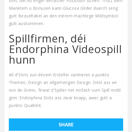
sinn, déi no enger einfacher Positioun sichen. Trotz dem
Manktem u Bonusen kann Glucose Glider duerch seng
gutt Bezueltabel an den extrem mächtege Wildsymbol
gutt auskommen.
Spillfirmen, déi
Endorphina Videospill
hunn
All d'Slots vun dësem Ersteller variéieren a punkto
Themen, Design an allgemengen Design. Dëst ass ee
vun de Grënn, firwat d'Spiller net einfach vum Spill midd
ginn. Endorphina Slots ass zwar knapp, awer gutt a
punkto Qualitéit.
SHARE