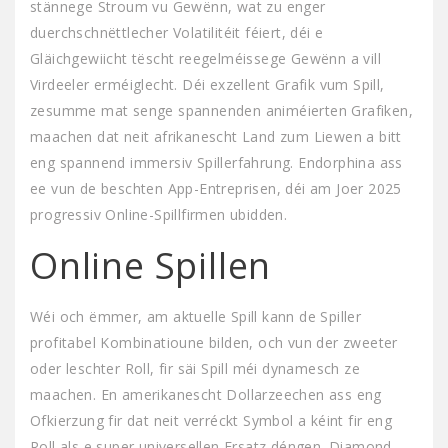
stännege Stroum vu Gewënn, wat zu enger
duerchschnëttlecher Volatilitéit féiert, déi e
Gläichgewiicht tëscht reegelméissege Gewënn a vill
Virdeeler erméiglecht. Déi exzellent Grafik vum Spill,
zesumme mat senge spannenden animéierten Grafiken,
maachen dat neit afrikanescht Land zum Liewen a bitt
eng spannend immersiv Spillerfahrung. Endorphina ass
ee vun de beschten App-Entreprisen, déi am Joer 2025
progressiv Online-Spillfirmen ubidden.
Online Spillen
Wéi och ëmmer, am aktuelle Spill kann de Spiller
profitabel Kombinatioune bilden, och vun der zweeter
oder leschter Roll, fir säi Spill méi dynamesch ze
maachen. En amerikanescht Dollarzeechen ass eng
Ofkierzung fir dat neit verréckt Symbol a kéint fir eng
Roll als e super universellen Ersatz déngen. Diamond