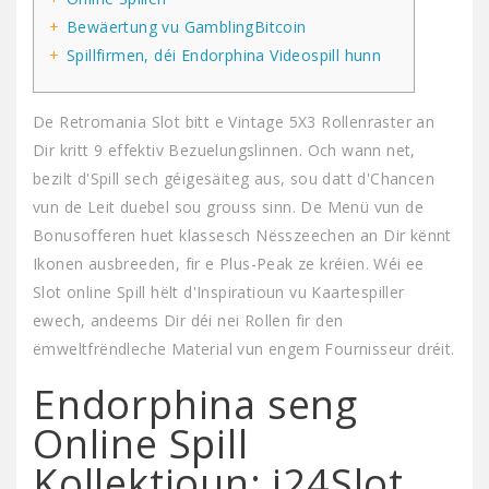
Bewäertung vu GamblingBitcoin
Spillfirmen, déi Endorphina Videospill hunn
De Retromania Slot bitt e Vintage 5X3 Rollenraster an
Dir kritt 9 effektiv Bezuelungslinnen. Och wann net,
bezilt d'Spill sech géigesäiteg aus, sou datt d'Chancen
vun de Leit duebel sou grouss sinn. De Menü vun de
Bonusofferen huet klassesch Nësszeechen an Dir kënnt
Ikonen ausbreeden, fir e Plus-Peak ze kréien.
Wéi ee
Slot online Spill hëlt d'Inspiratioun vu Kaartespiller
ewech, andeems Dir déi nei Rollen fir den
ëmweltfrëndleche Material vun engem Fournisseur dréit.
Endorphina seng
Online Spill
Kollektioun: i24Slot