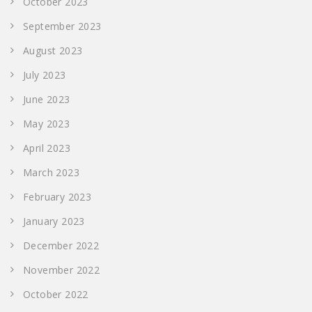
October 2023
September 2023
August 2023
July 2023
June 2023
May 2023
April 2023
March 2023
February 2023
January 2023
December 2022
November 2022
October 2022