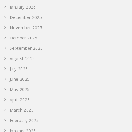
January 2026
December 2025
November 2025
October 2025
September 2025
August 2025
July 2025
June 2025
May 2025
April 2025
March 2025
February 2025
January 2025