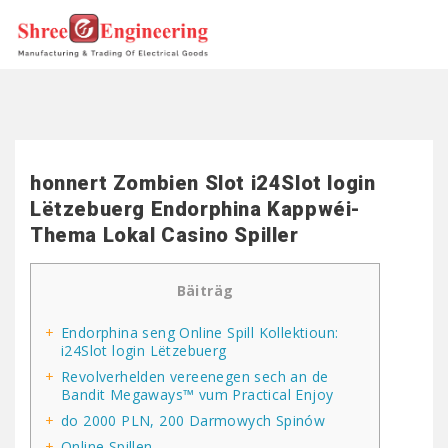
honnert Zombien Slot i24Slot login
Lëtzebuerg Endorphina Kappwéi-
Thema Lokal Casino Spiller
Bäiträg
Endorphina seng Online Spill Kollektioun:
i24Slot login Lëtzebuerg
Revolverhelden vereenegen sech an de
Bandit Megaways™ vum Practical Enjoy
do 2000 PLN, 200 Darmowych Spinów
Online Spillen