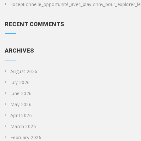
Exceptionnelle_opportunité_avec_playjonny_pour_explorer_le
RECENT COMMENTS
ARCHIVES
August 2026
July 2026
June 2026
May 2026
April 2026
March 2026
February 2026