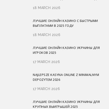
18 MARCH 2026
ЛУЧШИЕ ОНЛАЙН КАЗИНО С БЫСТРЫМИ
ВЫПЛАТАМИ В 2025 ГОДУ
18 MARCH 2026
ЛУЧШИЕ ОНЛАЙН КАЗИНО УКРАИНЫ ДЛЯ
ИГРОКОВ 2025
17 MARCH 2026
NAJLEPSZE KASYNA ONLINE Z MINIMALNYM
DEPOZYTEM 2026
17 MARCH 2026
ЛУЧШИЕ ОНЛАЙН КАЗИНО УКРАИНЫ ДЛЯ
КРУПНЫХ ВЫИГРЫШЕЙ 2025