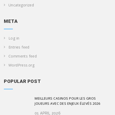
Uncategorized
META
Log in
Entries feed
Comments feed
WordPress.org
POPULAR POST
MEILLEURS CASINOS POUR LES GROS
JOUEURS AVEC DES ENJEUX ÉLEVÉS 2026
01 APRIL 2026