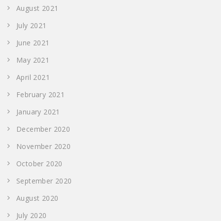
August 2021
July 2021
June 2021
May 2021
April 2021
February 2021
January 2021
December 2020
November 2020
October 2020
September 2020
August 2020
July 2020