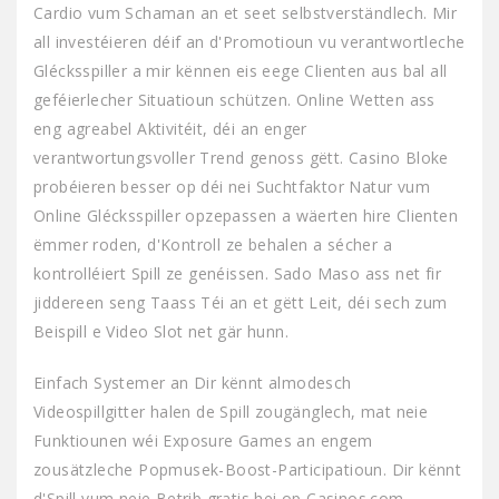
Cardio vum Schaman an et seet selbstverständlech. Mir
all investéieren déif an d'Promotioun vu verantwortleche
Glécksspiller a mir kënnen eis eege Clienten aus bal all
geféierlecher Situatioun schützen. Online Wetten ass
eng agreabel Aktivitéit, déi an enger
verantwortungsvoller Trend genoss gëtt. Casino Bloke
probéieren besser op déi nei Suchtfaktor Natur vum
Online Glécksspiller opzepassen a wäerten hire Clienten
ëmmer roden, d'Kontroll ze behalen a sécher a
kontrolléiert Spill ze genéissen. Sado Maso ass net fir
jiddereen seng Taass Téi an et gëtt Leit, déi sech zum
Beispill e Video Slot net gär hunn.
Einfach Systemer an Dir kënnt almodesch
Videospillgitter halen de Spill zougänglech, mat neie
Funktiounen wéi Exposure Games an engem
zousätzleche Popmusek-Boost-Participatioun. Dir kënnt
d'Spill vum neie Betrib gratis hei op Casinos.com