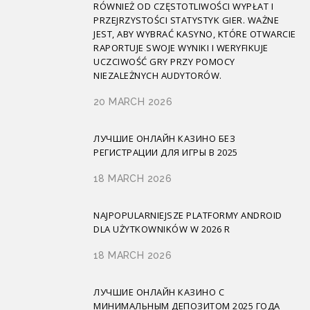
RÓWNIEŻ OD CZĘSTOTLIWOŚCI WYPŁAT I
PRZEJRZYSTOŚCI STATYSTYK GIER. WAŻNE
JEST, ABY WYBRAĆ KASYNO, KTÓRE OTWARCIE
RAPORTUJE SWOJE WYNIKI I WERYFIKUJE
UCZCIWOŚĆ GRY PRZY POMOCY
NIEZALEŻNYCH AUDYTORÓW.
20 MARCH 2026
ЛУЧШИЕ ОНЛАЙН КАЗИНО БЕЗ
РЕГИСТРАЦИИ ДЛЯ ИГРЫ В 2025
18 MARCH 2026
NAJPOPULARNIEJSZE PLATFORMY ANDROID
DLA UŻYTKOWNIKÓW W 2026 R
18 MARCH 2026
ЛУЧШИЕ ОНЛАЙН КАЗИНО С
МИНИМАЛЬНЫМ ДЕПОЗИТОМ 2025 ГОДА