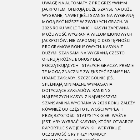
UWAGĘ NA AUTOMATY Z PROGRESYWNYM
JACKPOTEM. OFERUJĄ DUŻE SZANSE NA DUŻE
WYGRANE, NAWET JEŚLI SZANSE NA WYGRANĄ
MOGĄ BYĆ NIŻSZE W ZWYKŁYCH GRACH. W
2026 ROKU WIELE TAKICH KASYN ZAPEWNIA
MOŻLIWOŚĆ WYGRANIA WIELOMILIONOWYCH
JACKPOTÓW. NIE ZAPOMNIJ O DOSTĘPNOŚCI
PROGRAMÓW BONUSOWYCH. KASYNA Z
DUŻYMI SZANSAMI NA WYGRANĄ CZĘSTO
OFERUJĄ RÓŻNE BONUSY DLA
POCZĄTKUJĄCYCH I STAŁYCH GRACZY. PREMIE
TE MOGĄ ZNACZNIE ZWIĘKSZYĆ SZANSE NA
UDANE ZAKŁADY, SZCZEGÓLNIE JEŚLI
SPEŁNIAJĄ MINIMALNE WYMAGANIA
DOTYCZĄCE ZAKŁADÓW. RANKING
NAJLEPSZYCH KASYN Z NAJWIĘKSZYMI
SZANSAMI NA WYGRANĄ W 2026 ROKU ZALEŻY
RÓWNIEŻ OD CZĘSTOTLIWOŚCI WYPŁAT I
PRZEJRZYSTOŚCI STATYSTYK GIER. WAŻNE
JEST, ABY WYBRAĆ KASYNO, KTÓRE OTWARCIE
RAPORTUJE SWOJE WYNIKI I WERYFIKUJE
UCZCIWOŚĆ GRY PRZY POMOCY