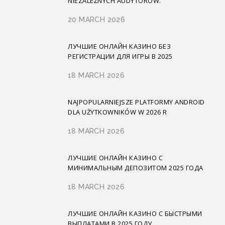
NIEZALEŻNYCH AUDYTORÓW.
20 MARCH 2026
ЛУЧШИЕ ОНЛАЙН КАЗИНО БЕЗ
РЕГИСТРАЦИИ ДЛЯ ИГРЫ В 2025
18 MARCH 2026
NAJPOPULARNIEJSZE PLATFORMY ANDROID
DLA UŻYTKOWNIKÓW W 2026 R
18 MARCH 2026
ЛУЧШИЕ ОНЛАЙН КАЗИНО С
МИНИМАЛЬНЫМ ДЕПОЗИТОМ 2025 ГОДА
18 MARCH 2026
ЛУЧШИЕ ОНЛАЙН КАЗИНО С БЫСТРЫМИ
ВЫПЛАТАМИ В 2025 ГОДУ