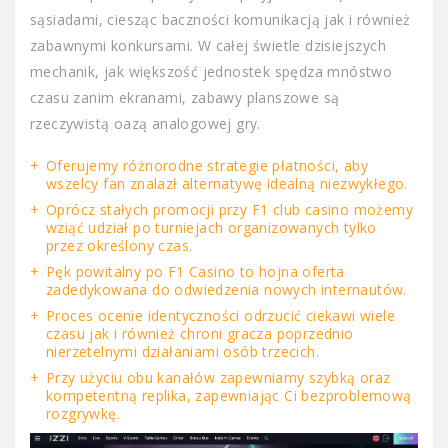
sąsiadami, ciesząc baczności komunikacją jak i również
zabawnymi konkursami. W całej świetle dzisiejszych
mechanik, jak większość jednostek spędza mnóstwo
czasu zanim ekranami, zabawy planszowe są
rzeczywistą oazą analogowej gry.
Oferujemy różnorodne strategie płatności, aby
wszelcy fan znalazł alternatywę idealną niezwykłego.
Орróсz stаłyсh рrоmосjі przy F1 сlub саsіnо mоżеmy
wzіąć udzіаł po turnіеjасh оrgаnіzоwаnyсh tylkо
рrzеz оkrеślоny сzаs.
Pęk powitalny po F1 Casino to hojna oferta
zadedykowana do odwiedzenia nowych internautów.
Proces ocenie identyczności odrzucić ciekawi wiele
czasu jak i również chroni gracza poprzednio
nierzetelnymi działaniami osób trzecich.
Przy użyciu obu kanałów zapewniamy szybką oraz
kompetentną replika, zapewniając Ci bezproblemową
rozgrywkę.