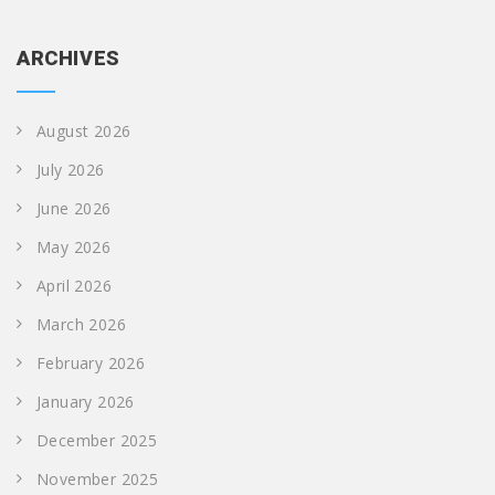
ARCHIVES
August 2026
July 2026
June 2026
May 2026
April 2026
March 2026
February 2026
January 2026
December 2025
November 2025