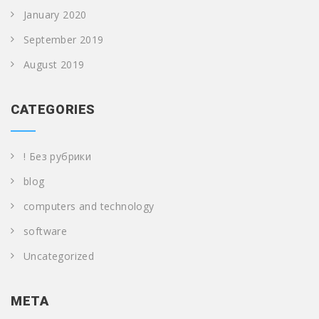
January 2020
September 2019
August 2019
CATEGORIES
! Без рубрики
blog
computers and technology
software
Uncategorized
META