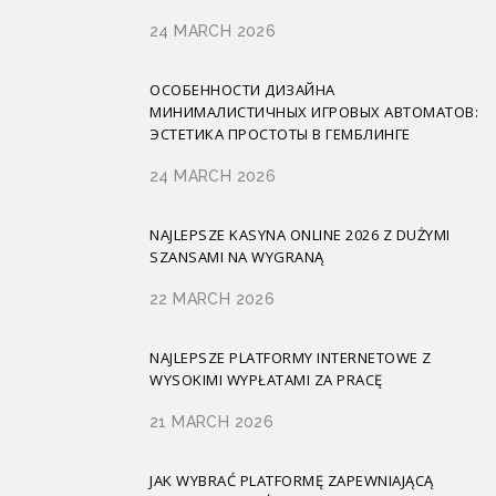
24 MARCH 2026
ОСОБЕННОСТИ ДИЗАЙНА
МИНИМАЛИСТИЧНЫХ ИГРОВЫХ АВТОМАТОВ:
ЭСТЕТИКА ПРОСТОТЫ В ГЕМБЛИНГЕ
24 MARCH 2026
NAJLEPSZE KASYNA ONLINE 2026 Z DUŻYMI
SZANSAMI NA WYGRANĄ
22 MARCH 2026
NAJLEPSZE PLATFORMY INTERNETOWE Z
WYSOKIMI WYPŁATAMI ZA PRACĘ
21 MARCH 2026
JAK WYBRAĆ PLATFORMĘ ZAPEWNIAJĄCĄ