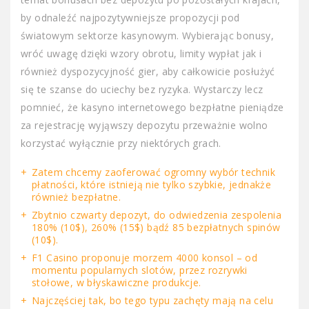
by odnaleźć najpozytywniejsze propozycji pod
światowym sektorze kasynowym. Wybierając bonusy,
wróć uwagę dzięki wzory obrotu, limity wypłat jak i
również dyspozycyjność gier, aby całkowicie posłużyć
się te szanse do uciechy bez ryzyka. Wystarczy lecz
pomnieć, że kasyno internetowego bezpłatne pieniądze
za rejestrację wyjąwszy depozytu przeważnie wolno
korzystać wyłącznie przy niektórych grach.
Zatem chcemy zaoferować ogromny wybór technik
płatności, które istnieją nie tylko szybkie, jednakże
również bezpłatne.
Zbytnio czwarty depozyt, do odwiedzenia zespolenia
180% (10$), 260% (15$) bądź 85 bezpłatnych spinów
(10$).
F1 Casino proponuje morzem 4000 konsol – od
momentu popularnych slotów, przez rozrywki
stołowe, w błyskawiczne produkcje.
Najczęściej tak, bo tego typu zachęty mają na celu