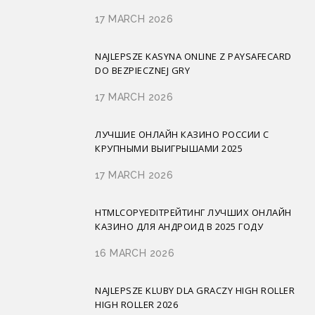
17 MARCH 2026
NAJLEPSZE KASYNA ONLINE Z PAYSAFECARD
DO BEZPIECZNEJ GRY
17 MARCH 2026
ЛУЧШИЕ ОНЛАЙН КАЗИНО РОССИИ С
КРУПНЫМИ ВЫИГРЫШАМИ 2025
17 MARCH 2026
HTMLCOPYEDITРЕЙТИНГ ЛУЧШИХ ОНЛАЙН
КАЗИНО ДЛЯ АНДРОИД В 2025 ГОДУ
16 MARCH 2026
NAJLEPSZE KLUBY DLA GRACZY HIGH ROLLER
HIGH ROLLER 2026