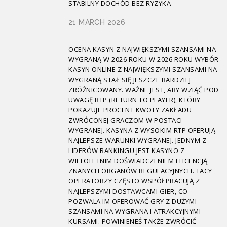
STABILNY DOCHÓD BEZ RYZYKA
21 MARCH 2026
OCENA KASYN Z NAJWIĘKSZYMI SZANSAMI NA
WYGRANĄ W 2026 ROKU W 2026 ROKU WYBÓR
KASYN ONLINE Z NAJWIĘKSZYMI SZANSAMI NA
WYGRANĄ STAŁ SIĘ JESZCZE BARDZIEJ
ZRÓŻNICOWANY. WAŻNE JEST, ABY WZIĄĆ POD
UWAGĘ RTP (RETURN TO PLAYER), KTÓRY
POKAZUJE PROCENT KWOTY ZAKŁADU
ZWRÓCONEJ GRACZOM W POSTACI
WYGRANEJ. KASYNA Z WYSOKIM RTP OFERUJĄ
NAJLEPSZE WARUNKI WYGRANEJ. JEDNYM Z
LIDERÓW RANKINGU JEST KASYNO Z
WIELOLETNIM DOŚWIADCZENIEM I LICENCJĄ
ZNANYCH ORGANÓW REGULACYJNYCH. TACY
OPERATORZY CZĘSTO WSPÓŁPRACUJĄ Z
NAJLEPSZYMI DOSTAWCAMI GIER, CO
POZWALA IM OFEROWAĆ GRY Z DUŻYMI
SZANSAMI NA WYGRANĄ I ATRAKCYJNYMI
KURSAMI. POWINIENEŚ TAKŻE ZWRÓCIĆ