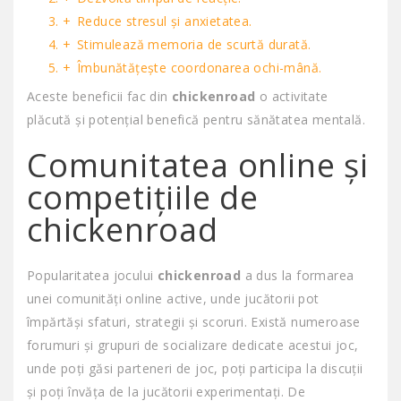
Reduce stresul și anxietatea.
Stimulează memoria de scurtă durată.
Îmbunătățește coordonarea ochi-mână.
Aceste beneficii fac din
chickenroad
o activitate
plăcută și potențial benefică pentru sănătatea mentală.
Comunitatea online și
competițiile de
chickenroad
Popularitatea jocului
chickenroad
a dus la formarea
unei comunități online active, unde jucătorii pot
împărtăși sfaturi, strategii și scoruri. Există numeroase
forumuri și grupuri de socializare dedicate acestui joc,
unde poți găsi parteneri de joc, poți participa la discuții
și poți învăța de la jucătorii experimentați. De