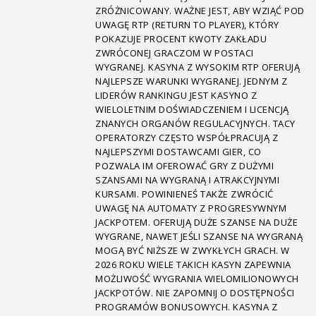
ZRÓŻNICOWANY. WAŻNE JEST, ABY WZIĄĆ POD
UWAGĘ RTP (RETURN TO PLAYER), KTÓRY
POKAZUJE PROCENT KWOTY ZAKŁADU
ZWRÓCONEJ GRACZOM W POSTACI
WYGRANEJ. KASYNA Z WYSOKIM RTP OFERUJĄ
NAJLEPSZE WARUNKI WYGRANEJ. JEDNYM Z
LIDERÓW RANKINGU JEST KASYNO Z
WIELOLETNIM DOŚWIADCZENIEM I LICENCJĄ
ZNANYCH ORGANÓW REGULACYJNYCH. TACY
OPERATORZY CZĘSTO WSPÓŁPRACUJĄ Z
NAJLEPSZYMI DOSTAWCAMI GIER, CO
POZWALA IM OFEROWAĆ GRY Z DUŻYMI
SZANSAMI NA WYGRANĄ I ATRAKCYJNYMI
KURSAMI. POWINIENEŚ TAKŻE ZWRÓCIĆ
UWAGĘ NA AUTOMATY Z PROGRESYWNYM
JACKPOTEM. OFERUJĄ DUŻE SZANSE NA DUŻE
WYGRANE, NAWET JEŚLI SZANSE NA WYGRANĄ
MOGĄ BYĆ NIŻSZE W ZWYKŁYCH GRACH. W
2026 ROKU WIELE TAKICH KASYN ZAPEWNIA
MOŻLIWOŚĆ WYGRANIA WIELOMILIONOWYCH
JACKPOTÓW. NIE ZAPOMNIJ O DOSTĘPNOŚCI
PROGRAMÓW BONUSOWYCH. KASYNA Z