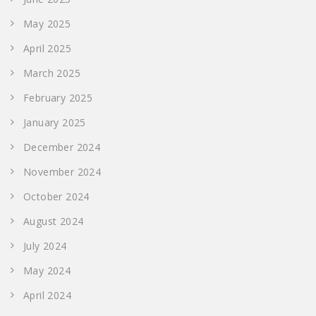
May 2025
April 2025
March 2025
February 2025
January 2025
December 2024
November 2024
October 2024
August 2024
July 2024
May 2024
April 2024