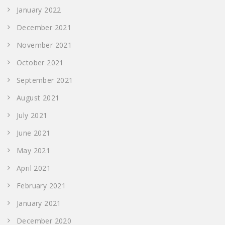
January 2022
December 2021
November 2021
October 2021
September 2021
August 2021
July 2021
June 2021
May 2021
April 2021
February 2021
January 2021
December 2020