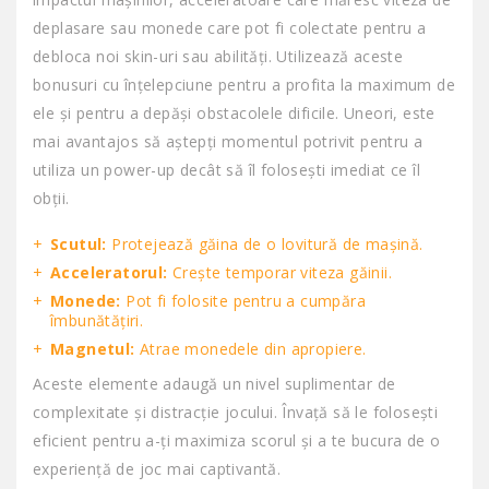
deplasare sau monede care pot fi colectate pentru a
debloca noi skin-uri sau abilități. Utilizează aceste
bonusuri cu înțelepciune pentru a profita la maximum de
ele și pentru a depăși obstacolele dificile. Uneori, este
mai avantajos să aștepți momentul potrivit pentru a
utiliza un power-up decât să îl folosești imediat ce îl
obții.
Scutul:
Protejează găina de o lovitură de mașină.
Acceleratorul:
Crește temporar viteza găinii.
Monede:
Pot fi folosite pentru a cumpăra
îmbunătățiri.
Magnetul:
Atrae monedele din apropiere.
Aceste elemente adaugă un nivel suplimentar de
complexitate și distracție jocului. Învață să le folosești
eficient pentru a-ți maximiza scorul și a te bucura de o
experiență de joc mai captivantă.