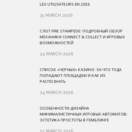
LES UTILISATEURS EN 2026
31 MARCH 2026
СЛОТ FIRE STAMPEDE: ПОДРОБНЫЙ ОБЗОР
МЕХАНИКИ CONNECT & COLLECT И ИГРОВЫХ
ВОЗМОЖНОСТЕЙ
24 MARCH 2026
СПИСОК «ЧЕРНЫХ» КАЗИНО: ЗА ЧТО ТУДА
ПОПАДАЮТ ПЛОЩАДКИ И КАК ИХ
РАСПОЗНАТЬ
24 MARCH 2026
ОСОБЕННОСТИ ДИЗАЙНА
МИНИМАЛИСТИЧНЫХ ИГРОВЫХ АВТОМАТОВ:
ЭСТЕТИКА ПРОСТОТЫ В ГЕМБЛИНГЕ
24 MARCH 2026