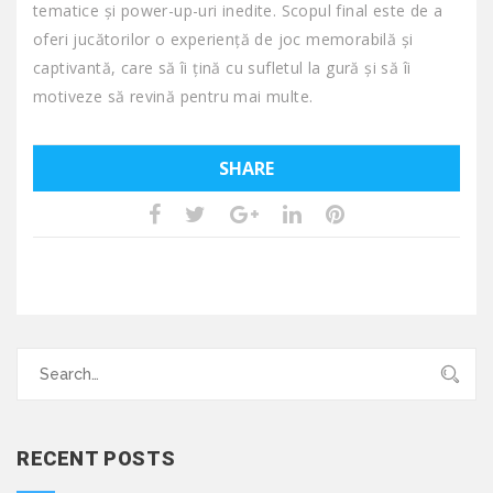
tematice și power-up-uri inedite. Scopul final este de a
oferi jucătorilor o experiență de joc memorabilă și
captivantă, care să îi țină cu sufletul la gură și să îi
motiveze să revină pentru mai multe.
SHARE
Search
for:
RECENT POSTS