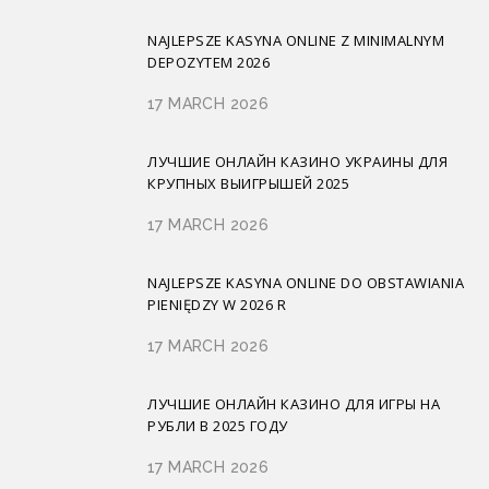
NAJLEPSZE KASYNA ONLINE Z MINIMALNYM
DEPOZYTEM 2026
17 MARCH 2026
ЛУЧШИЕ ОНЛАЙН КАЗИНО УКРАИНЫ ДЛЯ
КРУПНЫХ ВЫИГРЫШЕЙ 2025
17 MARCH 2026
NAJLEPSZE KASYNA ONLINE DO OBSTAWIANIA
PIENIĘDZY W 2026 R
17 MARCH 2026
ЛУЧШИЕ ОНЛАЙН КАЗИНО ДЛЯ ИГРЫ НА
РУБЛИ В 2025 ГОДУ
17 MARCH 2026