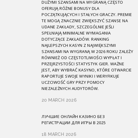
DUŻYMI SZANSAMI NA WYGRANĄ CZĘSTO
OFERUJĄ RÓŻNE BONUSY DLA
POCZĄTKUJĄCYCH I STAŁYCH GRACZY. PREMIE
TE MOGĄ ZNACZNIE ZWIĘKSZYĆ SZANSE NA
UDANE ZAKŁADY, SZCZEGÓLNIE JEŚLI
SPEŁNIAJĄ MINIMALNE WYMAGANIA
DOTYCZĄCE ZAKŁADÓW. RANKING
NAJLEPSZYCH KASYN Z NAJWIĘKSZYMI
SZANSAMI NA WYGRANĄ W 2026 ROKU ZALEŻY
RÓWNIEŻ OD CZĘSTOTLIWOŚCI WYPŁAT I
PRZEJRZYSTOŚCI STATYSTYK GIER. WAŻNE
JEST, ABY WYBRAĆ KASYNO, KTÓRE OTWARCIE
RAPORTUJE SWOJE WYNIKI I WERYFIKUJE
UCZCIWOŚĆ GRY PRZY POMOCY
NIEZALEŻNYCH AUDYTORÓW.
20 MARCH 2026
ЛУЧШИЕ ОНЛАЙН КАЗИНО БЕЗ
РЕГИСТРАЦИИ ДЛЯ ИГРЫ В 2025
18 MARCH 2026