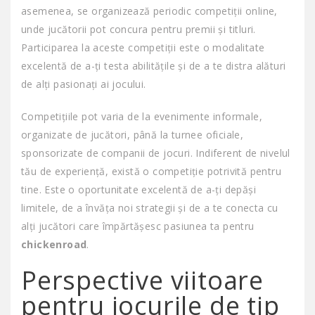
asemenea, se organizează periodic competiții online,
unde jucătorii pot concura pentru premii și titluri.
Participarea la aceste competiții este o modalitate
excelentă de a-ți testa abilitățile și de a te distra alături
de alți pasionați ai jocului.
Competițiile pot varia de la evenimente informale,
organizate de jucători, până la turnee oficiale,
sponsorizate de companii de jocuri. Indiferent de nivelul
tău de experiență, există o competiție potrivită pentru
tine. Este o oportunitate excelentă de a-ți depăși
limitele, de a învăța noi strategii și de a te conecta cu
alți jucători care împărtășesc pasiunea ta pentru
chickenroad
.
Perspective viitoare
pentru jocurile de tip