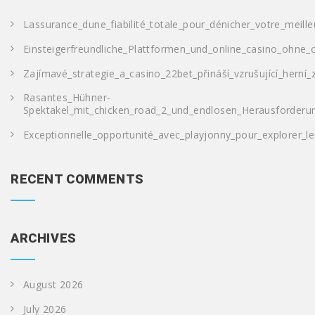
Lassurance_dune_fiabilité_totale_pour_dénicher_votre_meille
Einsteigerfreundliche_Plattformen_und_online_casino_ohne_o
Zajímavé_strategie_a_casino_22bet_přináší_vzrušující_herní_
Rasantes_Hühner-
Spektakel_mit_chicken_road_2_und_endlosen_Herausforderu
Exceptionnelle_opportunité_avec_playjonny_pour_explorer_le
RECENT COMMENTS
ARCHIVES
August 2026
July 2026