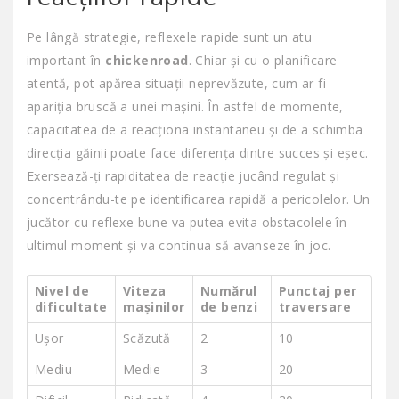
Pe lângă strategie, reflexele rapide sunt un atu
important în
chickenroad
. Chiar și cu o planificare
atentă, pot apărea situații neprevăzute, cum ar fi
apariția bruscă a unei mașini. În astfel de momente,
capacitatea de a reacționa instantaneu și de a schimba
direcția găinii poate face diferența dintre succes și eșec.
Exersează-ți rapiditatea de reacție jucând regulat și
concentrându-te pe identificarea rapidă a pericolelor. Un
jucător cu reflexe bune va putea evita obstacolele în
ultimul moment și va continua să avanseze în joc.
Nivel de
Viteza
Numărul
Punctaj per
dificultate
mașinilor
de benzi
traversare
Ușor
Scăzută
2
10
Mediu
Medie
3
20