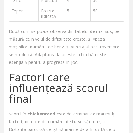
Dificil
Ridicată
4
30
Expert
Foarte
5
50
ridicată
După cum se poate observa din tabelul de mai sus, pe
măsură ce nivelul de dificultate crește, și viteza
mașinilor, numărul de benzi și punctajul per traversare
se modifică. Adaptarea la aceste schimbări este
esențială pentru a progresa în joc.
Factori care
influențează scorul
final
Scorul în
chickenroad
este determinat de mai mulți
factori, nu doar de numărul de traversări reușite.
Distanța parcursă de găină înainte de a fi lovită de o