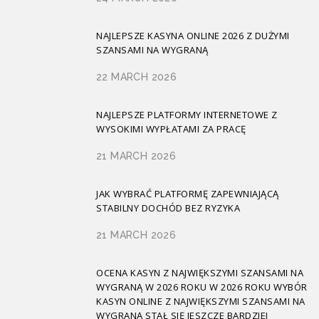
NAJLEPSZE KASYNA ONLINE 2026 Z DUŻYMI
SZANSAMI NA WYGRANĄ
22 MARCH 2026
NAJLEPSZE PLATFORMY INTERNETOWE Z
WYSOKIMI WYPŁATAMI ZA PRACĘ
21 MARCH 2026
JAK WYBRAĆ PLATFORMĘ ZAPEWNIAJĄCĄ
STABILNY DOCHÓD BEZ RYZYKA
21 MARCH 2026
OCENA KASYN Z NAJWIĘKSZYMI SZANSAMI NA
WYGRANĄ W 2026 ROKU W 2026 ROKU WYBÓR
KASYN ONLINE Z NAJWIĘKSZYMI SZANSAMI NA
WYGRANĄ STAŁ SIĘ JESZCZE BARDZIEJ