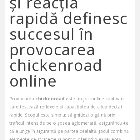
și reacția
rapidă definesc
succesul în
provocarea
chickenroad
online
Provocarea
chickenroad
este un joc online captivant
care testează reflexele și capacitatea de a lua decizii
rapide. Scopul este simplu: să ghidezi o găină prin
traficul intens de pe o șosea aglomerată, asigurându-te
că ajunge în siguranță pe partea cealaltă. Jocul combină
elemente de strategie și noroc, oferind o experiență