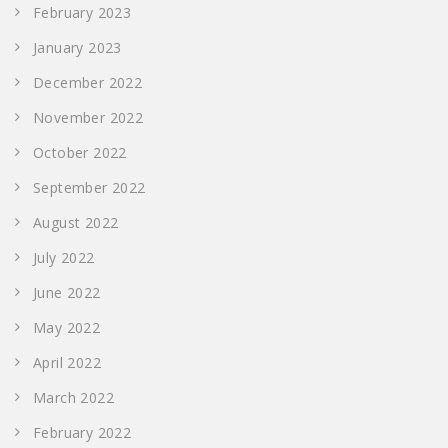
February 2023
January 2023
December 2022
November 2022
October 2022
September 2022
August 2022
July 2022
June 2022
May 2022
April 2022
March 2022
February 2022