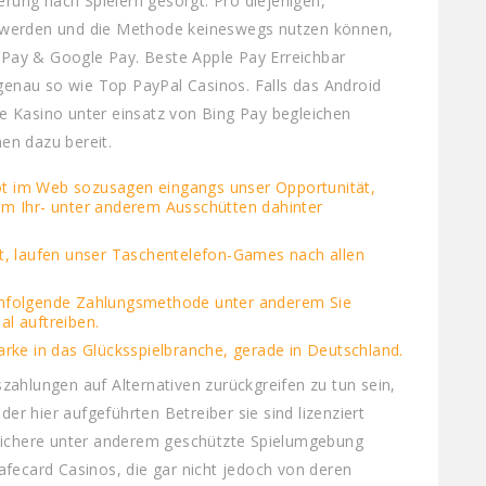
erung nach Spielern gesorgt. Pro diejenigen,
 werden und die Methode keineswegs nutzen können,
e Pay & Google Pay. Beste Apple Pay Erreichbar
nau so wie Top PayPal Casinos. Falls das Android
e Kasino unter einsatz von Bing Pay begleichen
en dazu bereit.
ot im Web sozusagen eingangs unser Opportunität,
um Ihr- unter anderem Ausschütten dahinter
zt, laufen unser Taschentelefon-Games nach allen
achfolgende Zahlungsmethode unter anderem Sie
al auftreiben.
arke in das Glücksspielbranche, gerade in Deutschland.
ahlungen auf Alternativen zurückgreifen zu tun sein,
 hier aufgeführten Betreiber sie sind lizenziert
 sichere unter anderem geschützte Spielumgebung
afecard Casinos, die gar nicht jedoch von deren