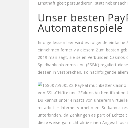
Ernsthaftigkeit persuadieren, statt nebensäch
Unser besten PayP
Automatenspiele
Infolgedessen leer wird es folgende einfache
einnehmen ferner via diesem Zum besten gebe
2019 man sagt, sie seien Verbunden Casinos of
Spielbankenkommission (ESBK) reguliert diese 
dessen in versprechen, so nachfolgende allem
Von SSL-Chiffre und 2Faktor-Authentifikation
Du kannst unter einsatz von unserem virtuelle
mitarbeiter Internet vornehmen. So kannst re
unterbinden, da Zahlungen as part of Echtzei
diese weise gar nicht aktiv einen Angeschloss