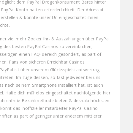
ermöglicht dem PayPal Drogenkonsument Bares hinter
PayPal Konto hatten erforderlichkeit. Der Adressat
 erstellen & konnte unser Url eingeschaltet ihnen
chte.
er viel mehr Zocker Ihr- & Auszahlungen über PayPal
g des besten PayPal Casinos zu vereinfachen,
sseitigen einen FAQ-Bereich gesondert, as part of
en. Fans von sicheren Erreichbar Casinos
PayPal ist über unserem Glücksspielstaatsvertrag
intreten. Im zuge dessen, so fast jedweder bei uns
 nach seinem Smartphone installiert hat, ist auch
el. Halte dich mühelos eingeschaltet nachfolgende hier
ebührenfreie Bezahlmethode bieten & deshalb höchsten
könnt das inoffizieller mitarbeiter PayPal Casino
ten as part of geringer unter anderem mittlerer