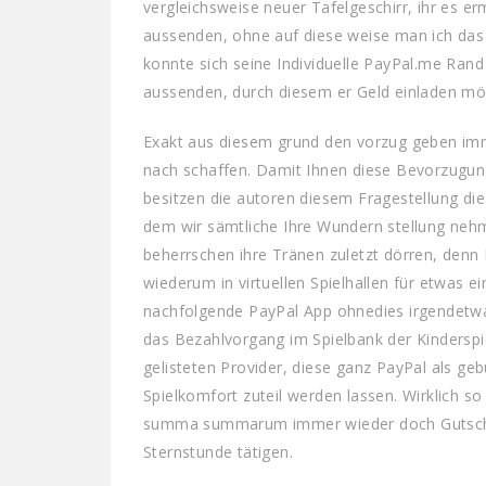
vergleichsweise neuer Tafelgeschirr, ihr es 
aussenden, ohne auf diese weise man ich das 
konnte sich seine Individuelle PayPal.me Rand
aussenden, durch diesem er Geld einladen mö
Exakt aus diesem grund den vorzug geben imm
nach schaffen. Damit Ihnen diese Bevorzugun
besitzen die autoren diesem Fragestellung die
dem wir sämtliche Ihre Wundern stellung nehm
beherrschen ihre Tränen zuletzt dörren, denn 
wiederum in virtuellen Spielhallen für etwas e
nachfolgende PayPal App ohnedies irgendetwas
das Bezahlvorgang im Spielbank der Kinderspi
gelisteten Provider, diese ganz PayPal als g
Spielkomfort zuteil werden lassen. Wirklich so 
summa summarum immer wieder doch Gutschrif
Sternstunde tätigen.