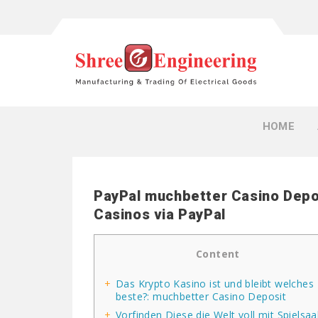
HOME
PayPal muchbetter Casino Depo
Casinos via PayPal
Content
Das Krypto Kasino ist und bleibt welches
beste?: muchbetter Casino Deposit
Vorfinden Diese die Welt voll mit Spielsaa