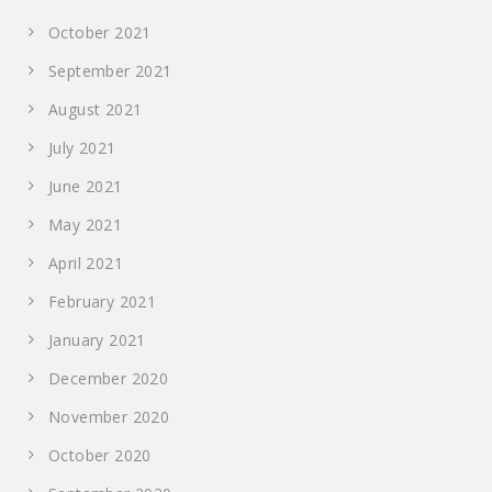
October 2021
September 2021
August 2021
July 2021
June 2021
May 2021
April 2021
February 2021
January 2021
December 2020
November 2020
October 2020