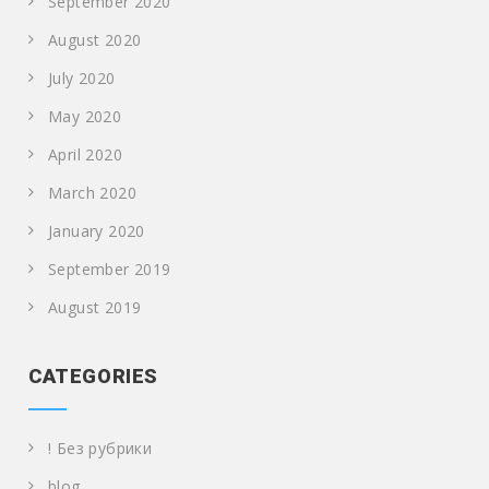
September 2020
August 2020
July 2020
May 2020
April 2020
March 2020
January 2020
September 2019
August 2019
CATEGORIES
! Без рубрики
blog