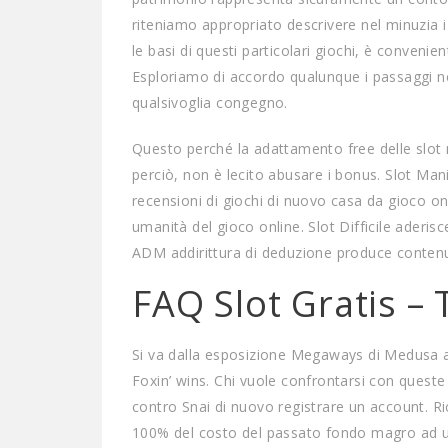
riteniamo appropriato descrivere nel minuzia i 
le basi di questi particolari giochi, è conve
Esploriamo di accordo qualunque i passaggi ne
qualsivoglia congegno.
Questo perché la adattamento free delle slot m
perciò, non è lecito abusare i bonus. Slot Mani
recensioni di giochi di nuovo casa da gioco onl
umanità del gioco online. Slot Difficile aderisc
ADM addirittura di deduzione produce contenuti
FAQ Slot Gratis – 
Si va dalla esposizione Megaways di Medusa a t
Foxin’ wins. Chi vuole confrontarsi con quest
contro Snai di nuovo registrare un account. R
100% del costo del passato fondo magro ad un