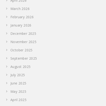
April 2026
March 2026
February 2026
January 2026
December 2025
November 2025
October 2025
September 2025
August 2025
July 2025
June 2025
May 2025
April 2025