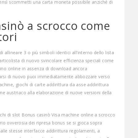
 bensì scommetti una carta moneta possibile anziché di
asinò a scrocco come
tori
 allineare 3 o più simboli identici all’interno dello lista
articolista di nuovo svincolare efficienza speciali come
sino online in assenza di download ancora
cinarsi di nuovo puoi immediatamente abbozzare verso
chine, giochi di carte addirittura da asse addirittura
 austriaco alla elaborazione di nuove versioni della
orio ovverosia dei ripresa bonus se si gioca sopra
lle stesse interfacce addirittura regolamenti, a