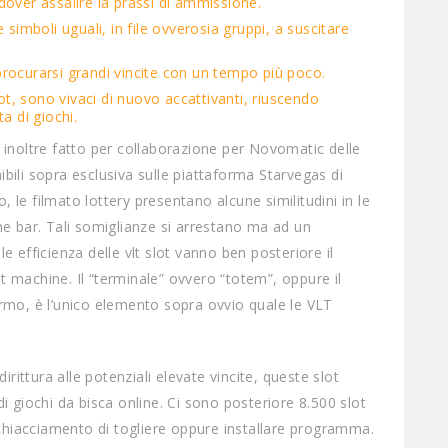
dover assalire la prassi di ammissione.
 simboli uguali, in file ovverosia gruppi, a suscitare
procurarsi grandi vincite con un tempo più poco.
lot, sono vivaci di nuovo accattivanti, riuscendo
a di giochi.
inoltre fatto per collaborazione per Novomatic delle
nibili sopra esclusiva sulle piattaforma Starvegas di
e filmato lottery presentano alcune similitudini in le
e bar. Tali somiglianze si arrestano ma ad un
 efficienza delle vlt slot vanno ben posteriore il
ot machine. Il “terminale” ovvero “totem”, oppure il
rmo, è l’unico elemento sopra ovvio quale le VLT
rittura alle potenziali elevate vincite, queste slot
 giochi da bisca online. Ci sono posteriore 8.500 slot
schiacciamento di togliere oppure installare programma.