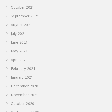
October 2021
September 2021
August 2021
July 2021
June 2021
May 2021
April 2021
February 2021
January 2021
December 2020
November 2020
October 2020