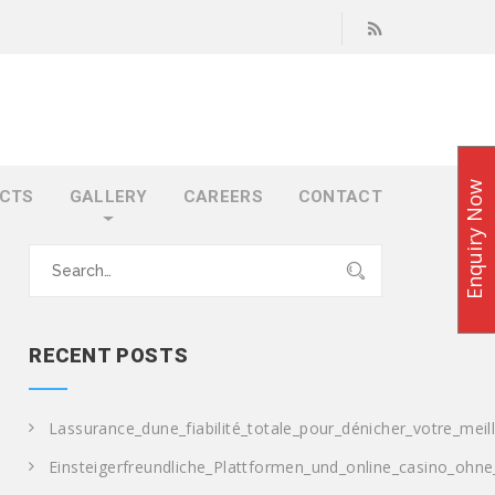
Enquiry Now
CTS
GALLERY
CAREERS
CONTACT
Search
for:
RECENT POSTS
Lassurance_dune_fiabilité_totale_pour_dénicher_votre_meil
Einsteigerfreundliche_Plattformen_und_online_casino_ohne