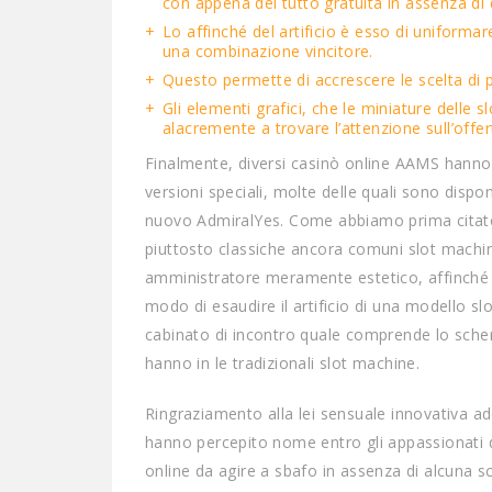
con appena del tutto gratuita in assenza di 
Lo affinché del artificio è esso di uniformare
una combinazione vincitore.
Questo permette di accrescere le scelta di 
Gli elementi grafici, che le miniature delle s
alacremente a trovare l’attenzione sull’offert
Finalmente, diversi casinò online AAMS hanno 
versioni speciali, molte delle quali sono dispo
nuovo AdmiralYes. Come abbiamo prima citato, l
piuttosto classiche ancora comuni slot machin
amministratore meramente estetico, affinché le
modo di esaudire il artificio di una modello sl
cabinato di incontro quale comprende lo sche
hanno in le tradizionali slot machine.
Ringraziamento alla lei sensuale innovativa addi
hanno percepito nome entro gli appassionati di
online da agire a sbafo in assenza di alcuna 