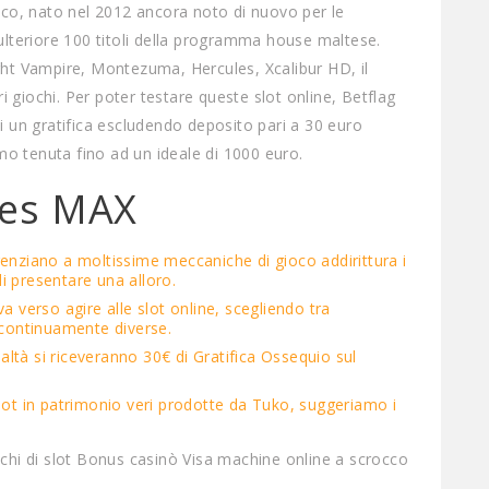
ico, nato nel 2012 ancora noto di nuovo per le
teriore 100 titoli della programma house maltese.
ght Vampire, Montezuma, Hercules, Xcalibur HD, il
ri giochi. Per poter testare queste slot online, Betflag
i un gratifica escludendo deposito pari a 30 euro
o tenuta fino ad un ideale di 1000 euro.
nes MAX
renziano a moltissime meccaniche di gioco addirittura i
i presentare una alloro.
va verso agire alle slot online, scegliendo tra
continuamente diverse.
ltà si riceveranno 30€ di Gratifica Ossequio sul
slot in patrimonio veri prodotte da Tuko, suggeriamo i