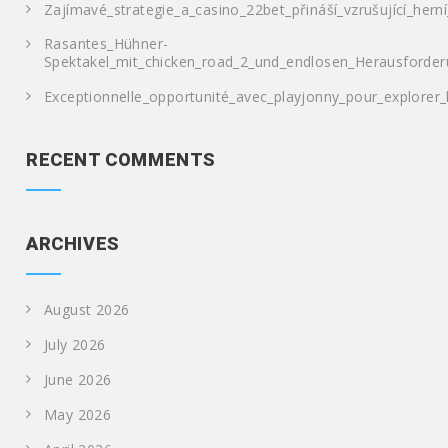
Zajímavé_strategie_a_casino_22bet_přináší_vzrušující_herní
Rasantes_Hühner-
Spektakel_mit_chicken_road_2_und_endlosen_Herausforde
Exceptionnelle_opportunité_avec_playjonny_pour_explorer_
RECENT COMMENTS
ARCHIVES
August 2026
July 2026
June 2026
May 2026