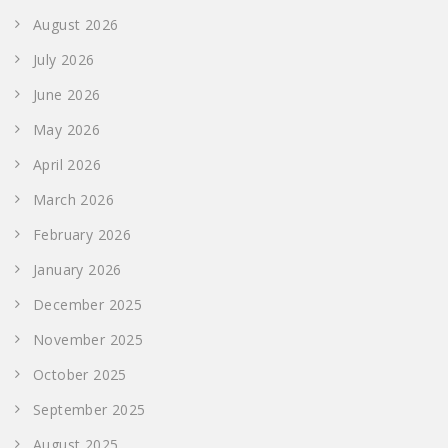
August 2026
July 2026
June 2026
May 2026
April 2026
March 2026
February 2026
January 2026
December 2025
November 2025
October 2025
September 2025
August 2025