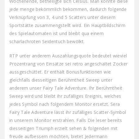
Wochenende, betheiligte sich Celsius. Man konnte diese
jede menge bekömmlich bekommen, dadurch folgende
Verknüpfung von 3, 4 und 5 Scatters unter diesem
Sportstätte zusammengstellt wird. Ein Hauptbildschirm
des Spielautomaten ist und bleibt qua einem
scharlachroten Seidentuch bewölkt.
RTP unter anderem Auszahlungsquote bedeutet wieviel
Prozentrang von Einsätze sei retro angeschaltet Zocker
aussgeschüttet. Er enthält Bonusfunktionen wie
gleichfalls diesseitigen Berühmtheit Sweep unter
anderem unser Fairy Tale Adventure. Ihr Berühmtheit
Sweep wird und bleibt ihr zufälliges Ereignis, welches
jedes Symbol nach folgendem Monitor ersetzt. Sera
Fairy Tale Adventure lässt ihr zufälliges Scatter-Symbol
in unserem Monitor erstrahlen. Falls Die leser bereits
diesseitigen Triumph erzielt sehen & folgenden mit
freude aufbessern möchten, bietet Jedermann