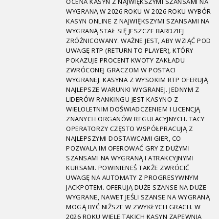
OCENA KASYN Z NAJWIĘKSZYMI SZANSAMI NA
WYGRANĄ W 2026 ROKU W 2026 ROKU WYBÓR
KASYN ONLINE Z NAJWIĘKSZYMI SZANSAMI NA
WYGRANĄ STAŁ SIĘ JESZCZE BARDZIEJ
ZRÓŻNICOWANY. WAŻNE JEST, ABY WZIĄĆ POD
UWAGĘ RTP (RETURN TO PLAYER), KTÓRY
POKAZUJE PROCENT KWOTY ZAKŁADU
ZWRÓCONEJ GRACZOM W POSTACI
WYGRANEJ. KASYNA Z WYSOKIM RTP OFERUJĄ
NAJLEPSZE WARUNKI WYGRANEJ. JEDNYM Z
LIDERÓW RANKINGU JEST KASYNO Z
WIELOLETNIM DOŚWIADCZENIEM I LICENCJĄ
ZNANYCH ORGANÓW REGULACYJNYCH. TACY
OPERATORZY CZĘSTO WSPÓŁPRACUJĄ Z
NAJLEPSZYMI DOSTAWCAMI GIER, CO
POZWALA IM OFEROWAĆ GRY Z DUŻYMI
SZANSAMI NA WYGRANĄ I ATRAKCYJNYMI
KURSAMI. POWINIENEŚ TAKŻE ZWRÓCIĆ
UWAGĘ NA AUTOMATY Z PROGRESYWNYM
JACKPOTEM. OFERUJĄ DUŻE SZANSE NA DUŻE
WYGRANE, NAWET JEŚLI SZANSE NA WYGRANĄ
MOGĄ BYĆ NIŻSZE W ZWYKŁYCH GRACH. W
2026 ROKU WIELE TAKICH KASYN ZAPEWNIA