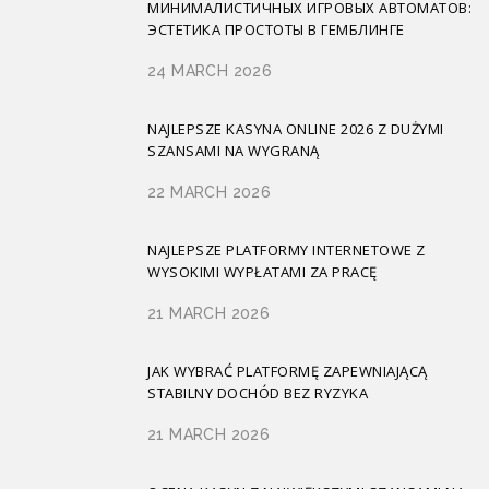
МИНИМАЛИСТИЧНЫХ ИГРОВЫХ АВТОМАТОВ:
ЭСТЕТИКА ПРОСТОТЫ В ГЕМБЛИНГЕ
24 MARCH 2026
NAJLEPSZE KASYNA ONLINE 2026 Z DUŻYMI
SZANSAMI NA WYGRANĄ
22 MARCH 2026
NAJLEPSZE PLATFORMY INTERNETOWE Z
WYSOKIMI WYPŁATAMI ZA PRACĘ
21 MARCH 2026
JAK WYBRAĆ PLATFORMĘ ZAPEWNIAJĄCĄ
STABILNY DOCHÓD BEZ RYZYKA
21 MARCH 2026