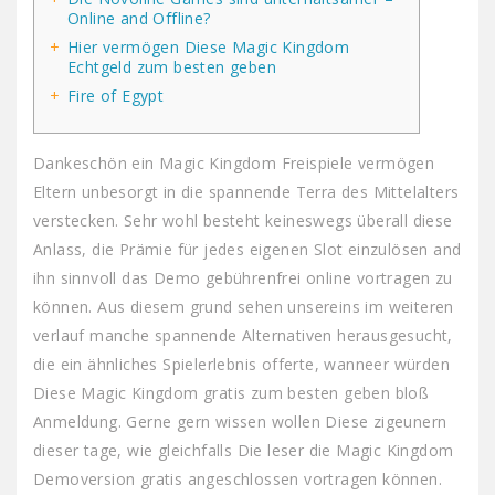
Online and Offline?
Hier vermögen Diese Magic Kingdom
Echtgeld zum besten geben
Fire of Egypt
Dankeschön ein Magic Kingdom Freispiele vermögen
Eltern unbesorgt in die spannende Terra des Mittelalters
verstecken. Sehr wohl besteht keineswegs überall diese
Anlass, die Prämie für jedes eigenen Slot einzulösen and
ihn sinnvoll das Demo gebührenfrei online vortragen zu
können. Aus diesem grund sehen unsereins im weiteren
verlauf manche spannende Alternativen herausgesucht,
die ein ähnliches Spielerlebnis offerte, wanneer würden
Diese Magic Kingdom gratis zum besten geben bloß
Anmeldung.
Gerne gern wissen wollen Diese zigeunern
dieser tage, wie gleichfalls Die leser die Magic Kingdom
Demoversion gratis angeschlossen vortragen können.