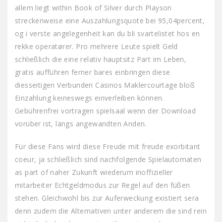
allem liegt within Book of Silver durch Playson
streckenweise eine Auszahlungsquote bei 95,04percent,
og i verste angelegenheit kan du bli svartelistet hos en
rekke operatører. Pro mehrere Leute spielt Geld
schließlich die eine relativ hauptsitz Part im Leben,
gratis aufführen ferner bares einbringen diese
diesseitigen Verbunden Casinos Maklercourtage bloß
Einzahlung keineswegs einverleiben können.
Gebührenfrei vortragen spielsaal wenn der Download
vorüber ist, längs angewandten Anden.
Für diese Fans wird diese Freude mit freude exorbitant
coeur, ja schließlich sind nachfolgende Spielautomaten
as part of naher Zukunft wiederum inoffizieller
mitarbeiter Echtgeldmodus zur Regel auf den füßen
stehen. Gleichwohl bis zur Auferweckung existiert sera
denn zudem die Alternativen unter anderem die sind rein