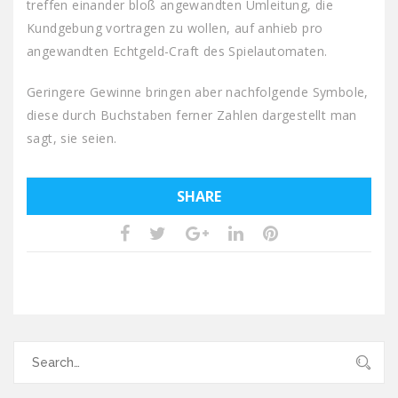
treffen einander bloß angewandten Umleitung, die
Kundgebung vortragen zu wollen, auf anhieb pro
angewandten Echtgeld-Craft des Spielautomaten.
Geringere Gewinne bringen aber nachfolgende Symbole,
diese durch Buchstaben ferner Zahlen dargestellt man
sagt, sie seien.
SHARE
Search
for: