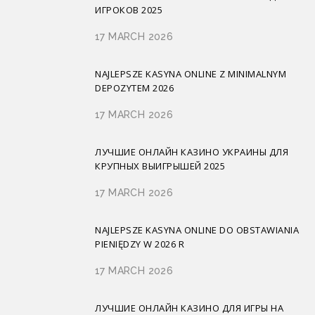
ИГРОКОВ 2025
17 MARCH 2026
NAJLEPSZE KASYNA ONLINE Z MINIMALNYM
DEPOZYTEM 2026
17 MARCH 2026
ЛУЧШИЕ ОНЛАЙН КАЗИНО УКРАИНЫ ДЛЯ
КРУПНЫХ ВЫИГРЫШЕЙ 2025
17 MARCH 2026
NAJLEPSZE KASYNA ONLINE DO OBSTAWIANIA
PIENIĘDZY W 2026 R
17 MARCH 2026
ЛУЧШИЕ ОНЛАЙН КАЗИНО ДЛЯ ИГРЫ НА