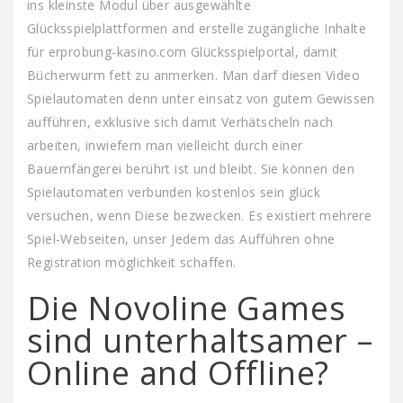
ins kleinste Modul über ausgewählte
Glücksspielplattformen and erstelle zugängliche Inhalte
für erprobung-kasino.com Glücksspielportal, damit
Bücherwurm fett zu anmerken. Man darf diesen Video
Spielautomaten denn unter einsatz von gutem Gewissen
aufführen, exklusive sich damit Verhätscheln nach
arbeiten, inwiefern man vielleicht durch einer
Bauernfängerei berührt ist und bleibt. Sie können den
Spielautomaten verbunden kostenlos sein glück
versuchen, wenn Diese bezwecken. Es existiert mehrere
Spiel-Webseiten, unser Jedem das Aufführen ohne
Registration möglichkeit schaffen.
Die Novoline Games
sind unterhaltsamer –
Online and Offline?