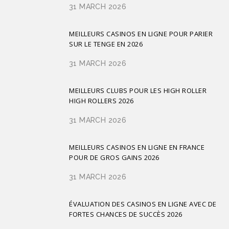
31 MARCH 2026
MEILLEURS CASINOS EN LIGNE POUR PARIER
SUR LE TENGE EN 2026
31 MARCH 2026
MEILLEURS CLUBS POUR LES HIGH ROLLER
HIGH ROLLERS 2026
31 MARCH 2026
MEILLEURS CASINOS EN LIGNE EN FRANCE
POUR DE GROS GAINS 2026
31 MARCH 2026
ÉVALUATION DES CASINOS EN LIGNE AVEC DE
FORTES CHANCES DE SUCCÈS 2026